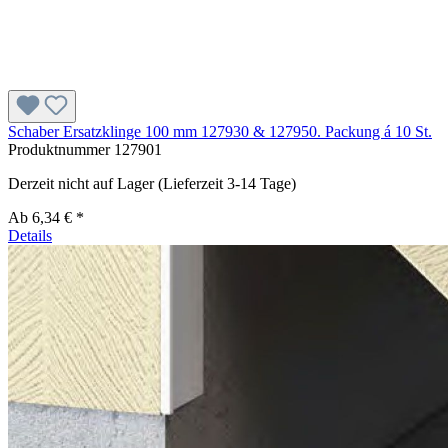
Schaber Ersatzklinge 100 mm 127930 & 127950. Packung á 10 St.
Produktnummer
127901
Derzeit nicht auf Lager (Lieferzeit 3-14 Tage)
Ab
6,34 € *
Details