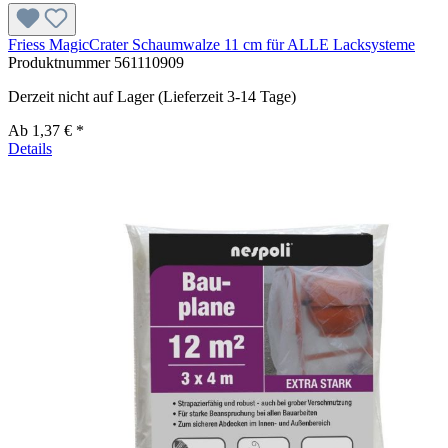
Friess MagicCrater Schaumwalze 11 cm für ALLE Lacksysteme
Produktnummer
561110909
Derzeit nicht auf Lager (Lieferzeit 3-14 Tage)
Ab
1,37 € *
Details