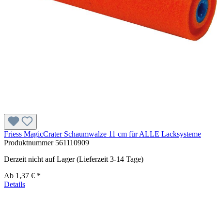
Friess MagicCrater Schaumwalze 11 cm für ALLE Lacksysteme
Produktnummer
561110909
Derzeit nicht auf Lager (Lieferzeit 3-14 Tage)
Ab
1,37 € *
Details