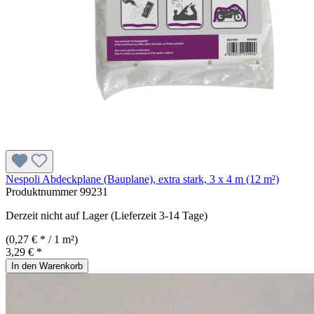
Nespoli Abdeckplane (Bauplane), extra stark, 3 x 4 m (12 m²)
Produktnummer
99231
Derzeit nicht auf Lager (Lieferzeit 3-14 Tage)
(0,27 € * / 1 m²)
3,29 € *
In den Warenkorb