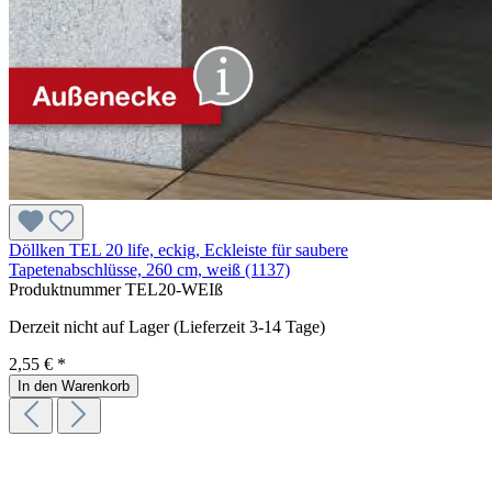
Döllken TEL 20 life, eckig, Eckleiste für saubere
Tapetenabschlüsse, 260 cm, weiß (1137)
Produktnummer
TEL20-WEIß
Derzeit nicht auf Lager (Lieferzeit 3-14 Tage)
2,55 € *
In den Warenkorb