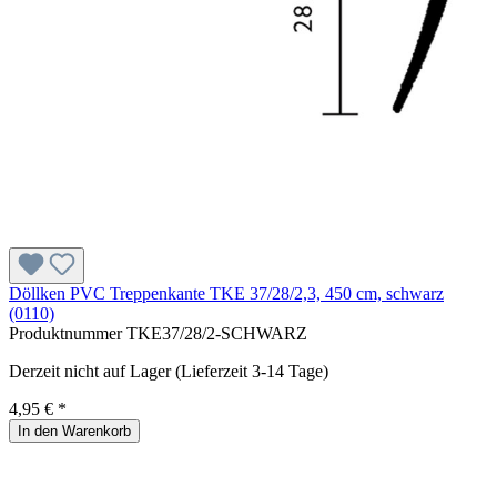
Döllken PVC Treppenkante TKE 37/28/2,3, 450 cm, schwarz
(0110)
Produktnummer
TKE37/28/2-SCHWARZ
Derzeit nicht auf Lager (Lieferzeit 3-14 Tage)
4,95 € *
In den Warenkorb