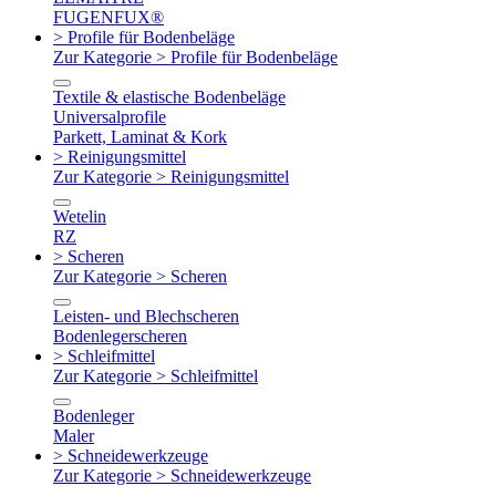
FUGENFUX®
> Profile für Bodenbeläge
Zur Kategorie > Profile für Bodenbeläge
Textile & elastische Bodenbeläge
Universalprofile
Parkett, Laminat & Kork
> Reinigungsmittel
Zur Kategorie > Reinigungsmittel
Wetelin
RZ
> Scheren
Zur Kategorie > Scheren
Leisten- und Blechscheren
Bodenlegerscheren
> Schleifmittel
Zur Kategorie > Schleifmittel
Bodenleger
Maler
> Schneidewerkzeuge
Zur Kategorie > Schneidewerkzeuge