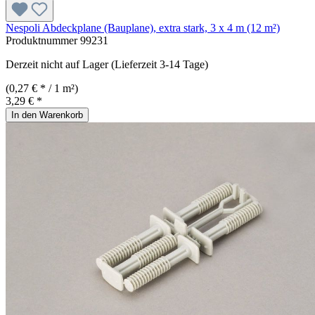
Nespoli Abdeckplane (Bauplane), extra stark, 3 x 4 m (12 m²)
Produktnummer
99231
Derzeit nicht auf Lager (Lieferzeit 3-14 Tage)
(0,27 € * / 1 m²)
3,29 € *
In den Warenkorb