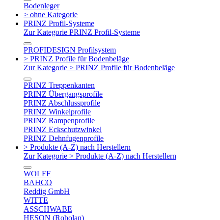
Bodenleger
> ohne Kategorie
PRINZ Profil-Systeme
Zur Kategorie PRINZ Profil-Systeme
PROFIDESIGN Profilsystem
> PRINZ Profile für Bodenbeläge
Zur Kategorie > PRINZ Profile für Bodenbeläge
PRINZ Treppenkanten
PRINZ Übergangsprofile
PRINZ Abschlussprofile
PRINZ Winkelprofile
PRINZ Rampenprofile
PRINZ Eckschutzwinkel
PRINZ Dehnfugenprofile
> Produkte (A-Z) nach Herstellern
Zur Kategorie > Produkte (A-Z) nach Herstellern
WOLFF
BAHCO
Reddig GmbH
WITTE
ASSCHWABE
HESON (Robolan)