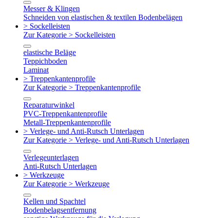
Messer & Klingen
Schneiden von elastischen & textilen Bodenbelägen
> Sockelleisten
Zur Kategorie > Sockelleisten
elastische Beläge
Teppichboden
Laminat
> Treppenkantenprofile
Zur Kategorie > Treppenkantenprofile
Reparaturwinkel
PVC-Treppenkantenprofile
Metall-Treppenkantenprofile
> Verlege- und Anti-Rutsch Unterlagen
Zur Kategorie > Verlege- und Anti-Rutsch Unterlagen
Verlegeunterlagen
Anti-Rutsch Unterlagen
> Werkzeuge
Zur Kategorie > Werkzeuge
Kellen und Spachtel
Bodenbelagsentfernung