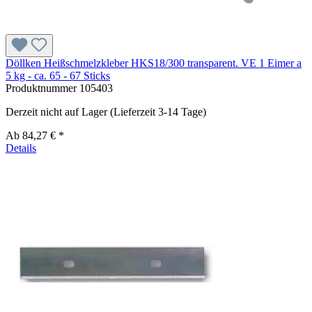
Döllken Heißschmelzkleber HKS18/300 transparent. VE 1 Eimer a
5 kg - ca. 65 - 67 Sticks
Produktnummer
105403
Derzeit nicht auf Lager (Lieferzeit 3-14 Tage)
Ab
84,27 € *
Details