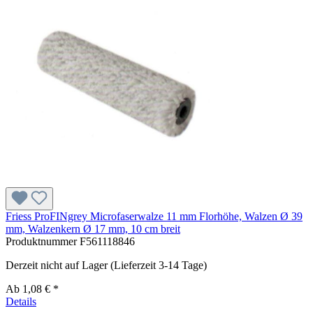
Friess ProFINgrey Microfaserwalze 11 mm Florhöhe, Walzen Ø 39
mm, Walzenkern Ø 17 mm, 10 cm breit
Produktnummer
F561118846
Derzeit nicht auf Lager (Lieferzeit 3-14 Tage)
Ab
1,08 € *
Details