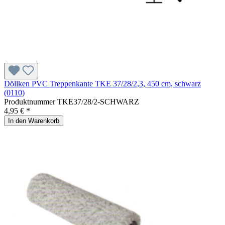
Döllken PVC Treppenkante TKE 37/28/2,3, 450 cm, schwarz
(0110)
Produktnummer
TKE37/28/2-SCHWARZ
4,95 € *
In den Warenkorb