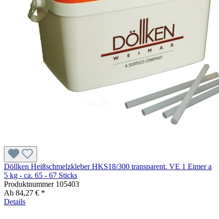
Döllken Heißschmelzkleber HKS18/300 transparent. VE 1 Eimer a
5 kg - ca. 65 - 67 Sticks
Produktnummer
105403
Ab
84,27 € *
Details