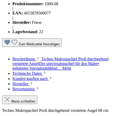
Produktnummer:
1000-08
|
EAN:
4015878500077
|
Hersteller:
Friess
|
Lagerbestand:
22
Zum Merkzettel hinzufügen
Beschreibung
Techno Malerspachtel Profi durchgehend
vernietete AngelDer universalspachtel für den Maler•
gehärteter Spezialstahl&bul…
Mehr
Technische Daten
Kunden kauften auch
Hersteller
Bewertungen
Menü schließen
Techno Malerspachtel Profi durchgehend vernietete Angel 08 cm