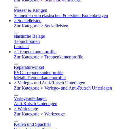
Messer & Klingen
Schneiden von elastischen & textilen Bodenbelägen
> Sockelleisten
Zur Kategorie > Sockelleisten
elastische Beläge
Teppichboden
Laminat
> Treppenkantenprofile
Zur Kategorie > Treppenkantenprofile
Reparaturwinkel
PVC-Treppenkantenprofile
Metall-Treppenkantenprofile
> Verlege- und Anti-Rutsch Unterlagen
Zur Kategorie > Verlege- und Anti-Rutsch Unterlagen
Verlegeunterlagen
Anti-Rutsch Unterlagen
> Werkzeuge
Zur Kategorie > Werkzeuge
Kellen und Spachtel