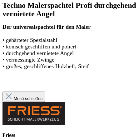
Techno Malerspachtel Profi durchgehend
vernietete Angel
Der universalspachtel für den Maler
• gehärteter Spezialstahl
• konisch geschliffen und poliert
• durchgehend vernietete Angel
• vermessingte Zwinge
• großes, geschliffenes Holzheft, Steif
Menü schließen
Friess