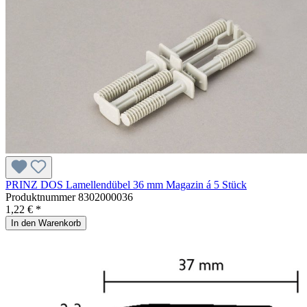
PRINZ DOS Lamellendübel 36 mm Magazin á 5 Stück
Produktnummer
8302000036
1,22 € *
In den Warenkorb