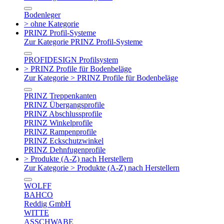
Bodenleger
> ohne Kategorie
PRINZ Profil-Systeme
Zur Kategorie PRINZ Profil-Systeme
PROFIDESIGN Profilsystem
> PRINZ Profile für Bodenbeläge
Zur Kategorie > PRINZ Profile für Bodenbeläge
PRINZ Treppenkanten
PRINZ Übergangsprofile
PRINZ Abschlussprofile
PRINZ Winkelprofile
PRINZ Rampenprofile
PRINZ Eckschutzwinkel
PRINZ Dehnfugenprofile
> Produkte (A-Z) nach Herstellern
Zur Kategorie > Produkte (A-Z) nach Herstellern
WOLFF
BAHCO
Reddig GmbH
WITTE
ASSCHWABE