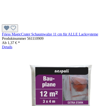
Friess MagicCrater Schaumwalze 11 cm für ALLE Lacksysteme
Produktnummer
561110909
Ab
1,37 € *
Details