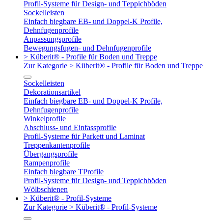
Profil-Systeme für Design- und Teppichböden
Sockelleisten
Einfach biegbare EB- und Doppel-K Profile,
Dehnfugenprofile
Anpassungsprofile
Bewegungsfugen- und Dehnfugenprofile
> Küberit® - Profile für Boden und Treppe
Zur Kategorie > Küberit® - Profile für Boden und Treppe
Sockelleisten
Dekorationsartikel
Einfach biegbare EB- und Doppel-K Profile,
Dehnfugenprofile
Winkelprofile
Abschluss- und Einfassprofile
Profil-Systeme für Parkett und Laminat
Treppenkantenprofile
Übergangsprofile
Rampenprofile
Einfach biegbare TProfile
Profil-Systeme für Design- und Teppichböden
Wölbschienen
> Küberit® - Profil-Systeme
Zur Kategorie > Küberit® - Profil-Systeme