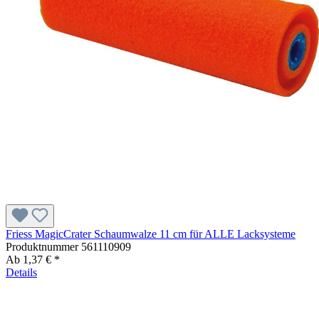
Friess MagicCrater Schaumwalze 11 cm für ALLE Lacksysteme
Produktnummer
561110909
Ab
1,37 € *
Details