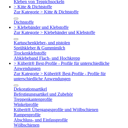
Kleben von Teppichsockeln
> Kitte & Dichtstoffe
Zur Kategorie > Kitte & Dichtstoffe
Dichtstoffe
> Klebebänder und Klebstoffe
Zur Kategorie > Klebebänder und Klebstoffe
Kartuschenkleber- und pistolen
Sprühkleber & Gummimilch
Trockenklebstoffe
Abklebeband Flach- und Hochkrepp
> Küberit® Best-Profile - Profile für unterschiedliche
Anwendungen
Zur Kategorie > Küberit® Best-Profile - Profile für
unterschiedliche Anwendungen
Dekorationsartikel
Befestigungsartikel und Zubehör
Treppenkantenprofile
Winkelprofile
Küberit® Übergangsprofile und Wölbschienen
Rampenprofile
Abschluss- und Einfassprofile
Wölbschienen