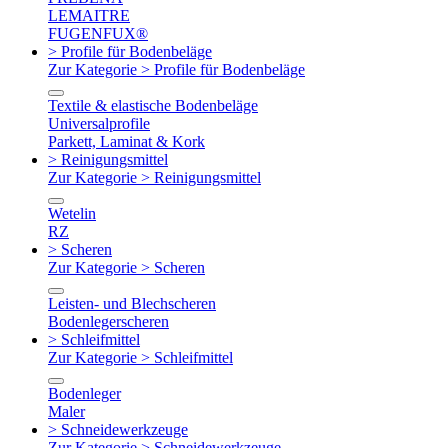
LEMAITRE
FUGENFUX®
> Profile für Bodenbeläge
Zur Kategorie > Profile für Bodenbeläge
Textile & elastische Bodenbeläge
Universalprofile
Parkett, Laminat & Kork
> Reinigungsmittel
Zur Kategorie > Reinigungsmittel
Wetelin
RZ
> Scheren
Zur Kategorie > Scheren
Leisten- und Blechscheren
Bodenlegerscheren
> Schleifmittel
Zur Kategorie > Schleifmittel
Bodenleger
Maler
> Schneidewerkzeuge
Zur Kategorie > Schneidewerkzeuge