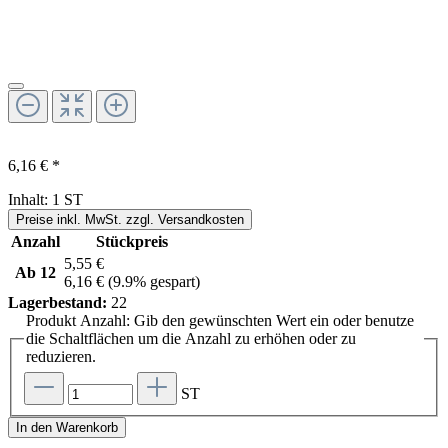
6,16 € *
Inhalt:
1 ST
Preise inkl. MwSt. zzgl. Versandkosten
Anzahl
Stückpreis
5,55 €
Ab
12
6,16 €
(9.9% gespart)
Lagerbestand:
22
Produkt Anzahl: Gib den gewünschten Wert ein oder benutze
die Schaltflächen um die Anzahl zu erhöhen oder zu
reduzieren.
ST
In den Warenkorb