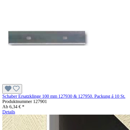
Schaber Ersatzklinge 100 mm 127930 & 127950. Packung á 10 St.
Produktnummer
127901
Ab
6,34 € *
Details