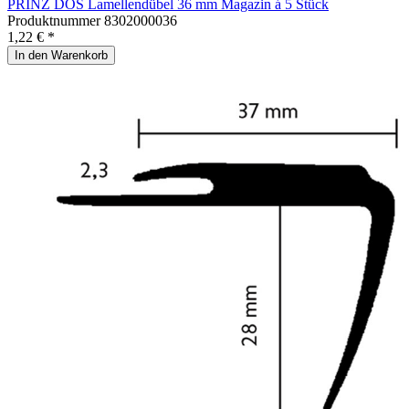
PRINZ DOS Lamellendübel 36 mm Magazin á 5 Stück
Produktnummer
8302000036
1,22 € *
In den Warenkorb