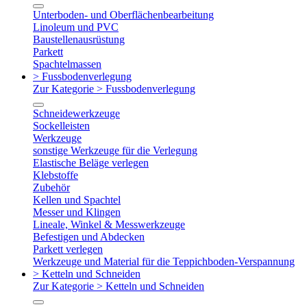
Unterboden- und Oberflächenbearbeitung
Linoleum und PVC
Baustellenausrüstung
Parkett
Spachtelmassen
> Fussbodenverlegung
Zur Kategorie > Fussbodenverlegung
Schneidewerkzeuge
Sockelleisten
Werkzeuge
sonstige Werkzeuge für die Verlegung
Elastische Beläge verlegen
Klebstoffe
Zubehör
Kellen und Spachtel
Messer und Klingen
Lineale, Winkel & Messwerkzeuge
Befestigen und Abdecken
Parkett verlegen
Werkzeuge und Material für die Teppichboden-Verspannung
> Ketteln und Schneiden
Zur Kategorie > Ketteln und Schneiden