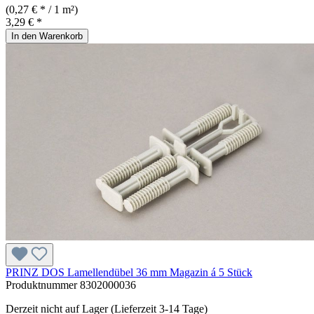
(0,27 € * / 1 m²)
3,29 € *
In den Warenkorb
PRINZ DOS Lamellendübel 36 mm Magazin á 5 Stück
Produktnummer
8302000036
Derzeit nicht auf Lager (Lieferzeit 3-14 Tage)