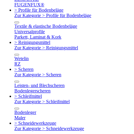
FUGENFUX®
> Profile für Bodenbeläge
Zur Kategorie > Profile für Bodenbeläge
Textile & elastische Bodenbeläge
Universalprofile
Parkett, Laminat & Kork
> Reinigungsmittel
Zur Kategorie > Reinigungsmittel
Wetelin
RZ
> Scheren
Zur Kategorie > Scheren
Leisten- und Blechscheren
Bodenlegerscheren
> Schleifmittel
Zur Kategorie > Schleifmittel
Bodenleger
Maler
> Schneidewerkzeuge
Zur Kategorie > Schneidewerkzeuge