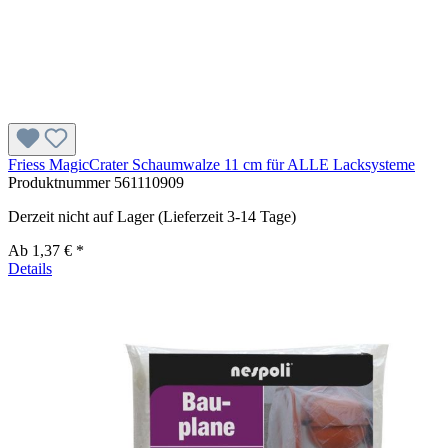
Friess MagicCrater Schaumwalze 11 cm für ALLE Lacksysteme
Produktnummer
561110909
Derzeit nicht auf Lager (Lieferzeit 3-14 Tage)
Ab
1,37 € *
Details