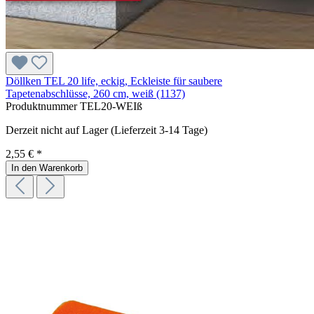
Döllken TEL 20 life, eckig, Eckleiste für saubere
Tapetenabschlüsse, 260 cm, weiß (1137)
Produktnummer
TEL20-WEIß
Derzeit nicht auf Lager (Lieferzeit 3-14 Tage)
2,55 € *
In den Warenkorb