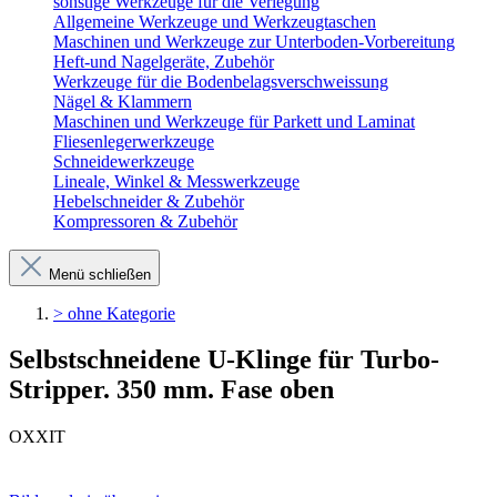
sonstige Werkzeuge für die Verlegung
Allgemeine Werkzeuge und Werkzeugtaschen
Maschinen und Werkzeuge zur Unterboden-Vorbereitung
Heft-und Nagelgeräte, Zubehör
Werkzeuge für die Bodenbelagsverschweissung
Nägel & Klammern
Maschinen und Werkzeuge für Parkett und Laminat
Fliesenlegerwerkzeuge
Schneidewerkzeuge
Lineale, Winkel & Messwerkzeuge
Hebelschneider & Zubehör
Kompressoren & Zubehör
Menü schließen
> ohne Kategorie
Selbstschneidene U-Klinge für Turbo-
Stripper. 350 mm. Fase oben
OXXIT