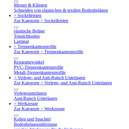
Messer & Klingen
Schneiden von elastischen & textilen Bodenbelägen
> Sockelleisten
Zur Kategorie > Sockelleisten
elastische Beläge
Teppichboden
Laminat
> Treppenkantenprofile
Zur Kategorie > Treppenkantenprofile
Reparaturwinkel
PVC-Treppenkantenprofile
Metall-Treppenkantenprofile
> Verlege- und Anti-Rutsch Unterlagen
Zur Kategorie > Verlege- und Anti-Rutsch Unterlagen
Verlegeunterlagen
Anti-Rutsch Unterlagen
> Werkzeuge
Zur Kategorie > Werkzeuge
Kellen und Spachtel
Bodenbelagsentfernung