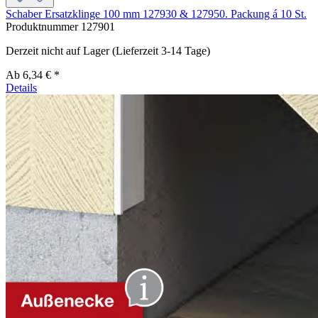
Schaber Ersatzklinge 100 mm 127930 & 127950. Packung á 10 St.
Produktnummer
127901
Derzeit nicht auf Lager (Lieferzeit 3-14 Tage)
Ab
6,34 € *
Details