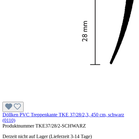
Döllken PVC Treppenkante TKE 37/28/2,3, 450 cm, schwarz
(0110)
Produktnummer
TKE37/28/2-SCHWARZ
Derzeit nicht auf Lager (Lieferzeit 3-14 Tage)