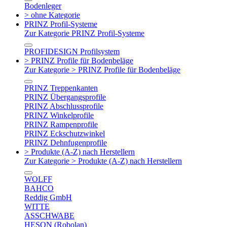
Bodenleger
> ohne Kategorie
PRINZ Profil-Systeme
Zur Kategorie PRINZ Profil-Systeme
PROFIDESIGN Profilsystem
> PRINZ Profile für Bodenbeläge
Zur Kategorie > PRINZ Profile für Bodenbeläge
PRINZ Treppenkanten
PRINZ Übergangsprofile
PRINZ Abschlussprofile
PRINZ Winkelprofile
PRINZ Rampenprofile
PRINZ Eckschutzwinkel
PRINZ Dehnfugenprofile
> Produkte (A-Z) nach Herstellern
Zur Kategorie > Produkte (A-Z) nach Herstellern
WOLFF
BAHCO
Reddig GmbH
WITTE
ASSCHWABE
HESON (Robolan)