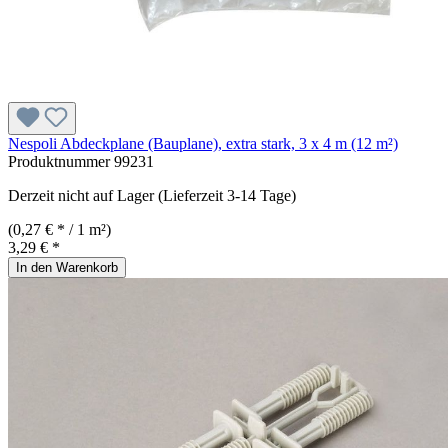
Nespoli Abdeckplane (Bauplane), extra stark, 3 x 4 m (12 m²)
Produktnummer
99231
Derzeit nicht auf Lager (Lieferzeit 3-14 Tage)
(0,27 € * / 1 m²)
3,29 € *
In den Warenkorb