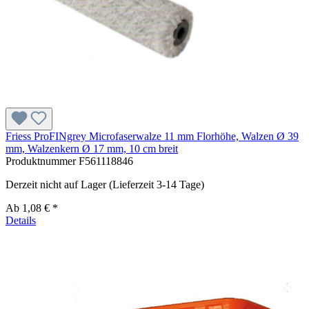
Friess ProFINgrey Microfaserwalze 11 mm Florhöhe, Walzen Ø 39
mm, Walzenkern Ø 17 mm, 10 cm breit
Produktnummer
F561118846
Derzeit nicht auf Lager (Lieferzeit 3-14 Tage)
Ab
1,08 € *
Details