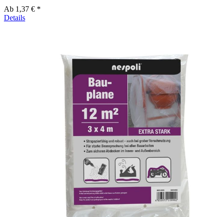
Ab
1,37 € *
Details