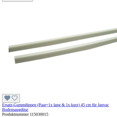
Ersatz-Gummilippen (Paar=1x lang & 1x kurz) 45 cm für Janvac
Bodensaugdüse
Produktnummer
115030015