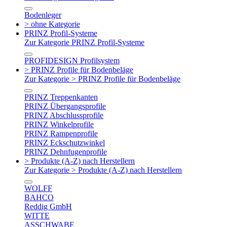
Bodenleger
> ohne Kategorie
PRINZ Profil-Systeme
Zur Kategorie PRINZ Profil-Systeme
PROFIDESIGN Profilsystem
> PRINZ Profile für Bodenbeläge
Zur Kategorie > PRINZ Profile für Bodenbeläge
PRINZ Treppenkanten
PRINZ Übergangsprofile
PRINZ Abschlussprofile
PRINZ Winkelprofile
PRINZ Rampenprofile
PRINZ Eckschutzwinkel
PRINZ Dehnfugenprofile
> Produkte (A-Z) nach Herstellern
Zur Kategorie > Produkte (A-Z) nach Herstellern
WOLFF
BAHCO
Reddig GmbH
WITTE
ASSCHWABE