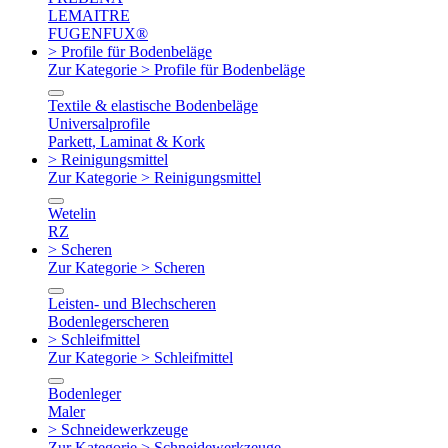
LEMAITRE
FUGENFUX®
> Profile für Bodenbeläge
Zur Kategorie > Profile für Bodenbeläge
Textile & elastische Bodenbeläge
Universalprofile
Parkett, Laminat & Kork
> Reinigungsmittel
Zur Kategorie > Reinigungsmittel
Wetelin
RZ
> Scheren
Zur Kategorie > Scheren
Leisten- und Blechscheren
Bodenlegerscheren
> Schleifmittel
Zur Kategorie > Schleifmittel
Bodenleger
Maler
> Schneidewerkzeuge
Zur Kategorie > Schneidewerkzeuge