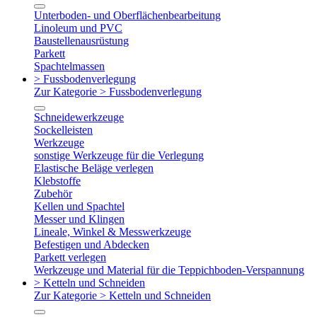
Unterboden- und Oberflächenbearbeitung
Linoleum und PVC
Baustellenausrüstung
Parkett
Spachtelmassen
> Fussbodenverlegung
Zur Kategorie > Fussbodenverlegung
Schneidewerkzeuge
Sockelleisten
Werkzeuge
sonstige Werkzeuge für die Verlegung
Elastische Beläge verlegen
Klebstoffe
Zubehör
Kellen und Spachtel
Messer und Klingen
Lineale, Winkel & Messwerkzeuge
Befestigen und Abdecken
Parkett verlegen
Werkzeuge und Material für die Teppichboden-Verspannung
> Ketteln und Schneiden
Zur Kategorie > Ketteln und Schneiden