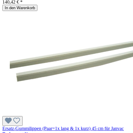
140,42 € *
In den Warenkorb
Ersatz-Gummilippen (Paar=1x lang & 1x kurz) 45 cm für Janvac