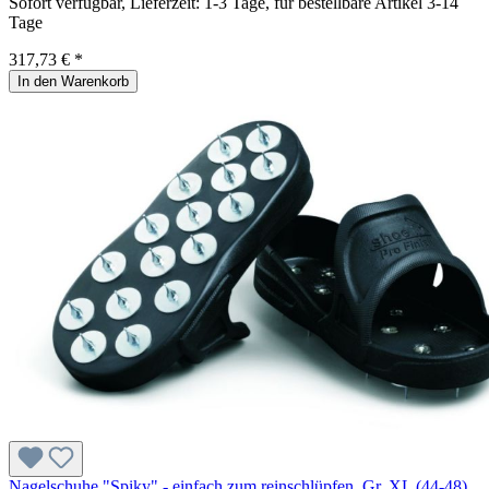
Sofort verfügbar, Lieferzeit: 1-3 Tage, für bestellbare Artikel 3-14
Tage
317,73 € *
In den Warenkorb
Nagelschuhe "Spiky" - einfach zum reinschlüpfen, Gr. XL (44-48)