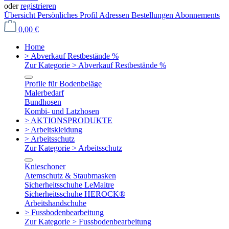
oder
registrieren
Übersicht
Persönliches Profil
Adressen
Bestellungen
Abonnements
0,00 €
Home
> Abverkauf Restbestände %
Zur Kategorie > Abverkauf Restbestände %
Profile für Bodenbeläge
Malerbedarf
Bundhosen
Kombi- und Latzhosen
> AKTIONSPRODUKTE
> Arbeitskleidung
> Arbeitsschutz
Zur Kategorie > Arbeitsschutz
Knieschoner
Atemschutz & Staubmasken
Sicherheitsschuhe LeMaitre
Sicherheitsschuhe HEROCK®
Arbeitshandschuhe
> Fussbodenbearbeitung
Zur Kategorie > Fussbodenbearbeitung