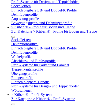
Profil-Systeme für Design- und Teppichböden
Sockelleisten
Einfach biegbare EB- und Doppel-K Profile,
Dehnfugenprofile
Anpassungsprofile
Bewegungsfugen- und Dehnfugenprofile
> Küberit® - Profile für Boden und Treppe
Zur Kategorie > Küberit® - Profile für Boden und Treppe
Sockelleisten
Dekorationsartikel
Einfach biegbare EB- und Doppel-K Profile,
Dehnfugenprofile
Winkelprofile
Abschluss- und Einfassprofile
Profil-Systeme für Parkett und Laminat
Treppenkantenprofile
Übergangsprofile
Rampenprofile
Einfach biegbare TProfile
Profil-Systeme für Design- und Teppichböden
Wölbschienen
> Küberit® - Profil-Systeme
Zur Kategorie > Küberit® - Profil-Systeme