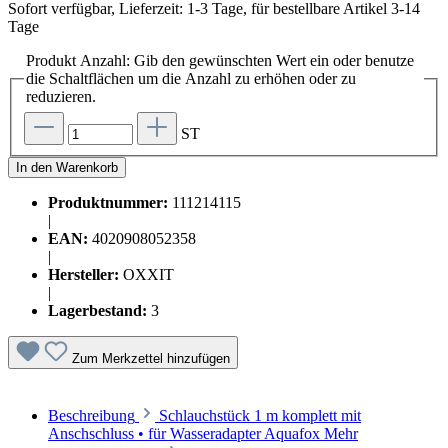
Sofort verfügbar, Lieferzeit: 1-3 Tage, für bestellbare Artikel 3-14
Tage
Produkt Anzahl: Gib den gewünschten Wert ein oder benutze
die Schaltflächen um die Anzahl zu erhöhen oder zu
reduzieren.
ST
In den Warenkorb
Produktnummer:
111214115
|
EAN:
4020908052358
|
Hersteller:
OXXIT
|
Lagerbestand:
3
Zum Merkzettel hinzufügen
Beschreibung
Schlauchstück 1 m komplett mit
Anschschluss • für Wasseradapter Aquafox
Mehr