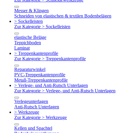
Messer & Klingen
Schneiden von elastischen & textilen Bodenbelägen
> Sockelleisten
Zur Kategorie > Sockelleisten
elastische Beläge
Teppichboden
Laminat
> Treppenkantenprofile
Zur Kategorie > Treppenkantenprofile
Reparaturwinkel
PVC-Treppenkantenprofile
Metall-Treppenkantenprofile
> Verlege- und Anti-Rutsch Unterlagen
Zur Kategorie > Verlege- und Anti-Rutsch Unterlagen
Verlegeunterlagen
Anti-Rutsch Unterlagen
> Werkzeuge
Zur Kategorie > Werkzeuge
Kellen und Spachtel