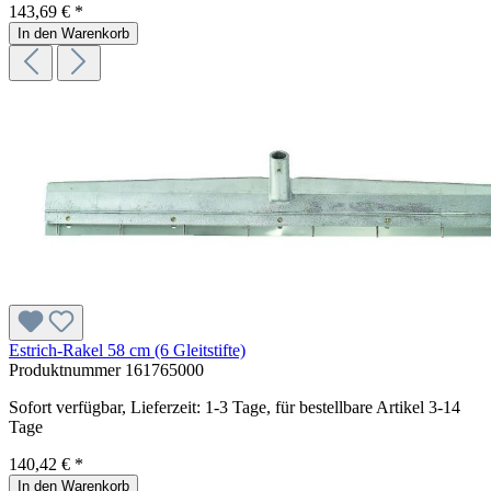
143,69 € *
In den Warenkorb
Estrich-Rakel 58 cm (6 Gleitstifte)
Produktnummer
161765000
Sofort verfügbar, Lieferzeit: 1-3 Tage, für bestellbare Artikel 3-14
Tage
140,42 € *
In den Warenkorb