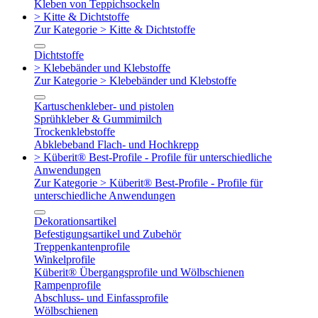
Kleben von Teppichsockeln
> Kitte & Dichtstoffe
Zur Kategorie > Kitte & Dichtstoffe
Dichtstoffe
> Klebebänder und Klebstoffe
Zur Kategorie > Klebebänder und Klebstoffe
Kartuschenkleber- und pistolen
Sprühkleber & Gummimilch
Trockenklebstoffe
Abklebeband Flach- und Hochkrepp
> Küberit® Best-Profile - Profile für unterschiedliche
Anwendungen
Zur Kategorie > Küberit® Best-Profile - Profile für
unterschiedliche Anwendungen
Dekorationsartikel
Befestigungsartikel und Zubehör
Treppenkantenprofile
Winkelprofile
Küberit® Übergangsprofile und Wölbschienen
Rampenprofile
Abschluss- und Einfassprofile
Wölbschienen