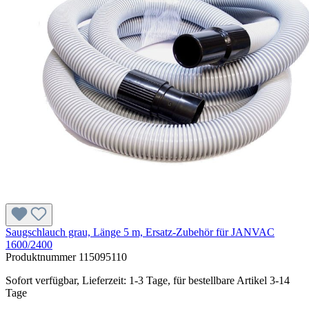
Saugschlauch grau, Länge 5 m, Ersatz-Zubehör für JANVAC
1600/2400
Produktnummer
115095110
Sofort verfügbar, Lieferzeit: 1-3 Tage, für bestellbare Artikel 3-14
Tage