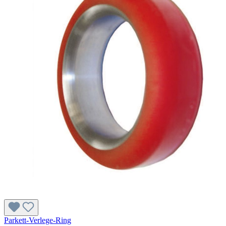
Parkett-Verlege-Ring