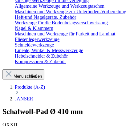
sonstige Werkzeuge für die Verlegung
Allgemeine Werkzeuge und Werkzeugtaschen
Maschinen und Werkzeuge zur Unterboden-Vorbereitung
Heft-und Nagelgeräte, Zubehör
Werkzeuge für die Bodenbelagsverschweissung
Nägel & Klammern
Maschinen und Werkzeuge für Parkett und Laminat
Fliesenlegerwerkzeuge
Schneidewerkzeuge
Lineale, Winkel & Messwerkzeuge
Hebelschneider & Zubehör
Kompressoren & Zubehör
Menü schließen
Produkte (A-Z)
JANSER
Schafwoll-Pad Ø 410 mm
OXXIT