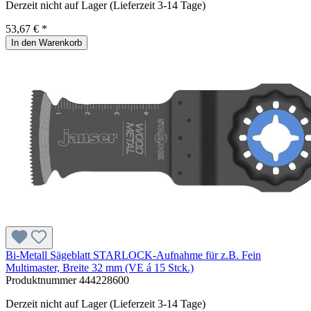
Derzeit nicht auf Lager (Lieferzeit 3-14 Tage)
53,67 € *
In den Warenkorb
Bi-Metall Sägeblatt STARLOCK-Aufnahme für z.B. Fein
Multimaster, Breite 32 mm (VE á 15 Stck.)
Produktnummer
444228600
Derzeit nicht auf Lager (Lieferzeit 3-14 Tage)