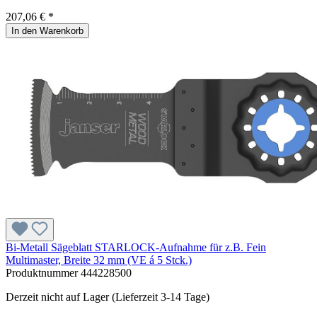
207,06 € *
In den Warenkorb
Bi-Metall Sägeblatt STARLOCK-Aufnahme für z.B. Fein
Multimaster, Breite 32 mm (VE á 5 Stck.)
Produktnummer
444228500
Derzeit nicht auf Lager (Lieferzeit 3-14 Tage)