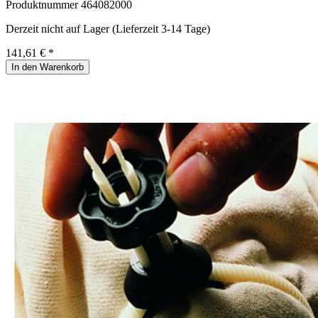
Produktnummer
464082000
Derzeit nicht auf Lager (Lieferzeit 3-14 Tage)
141,61 € *
In den Warenkorb