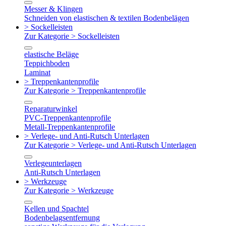
Messer & Klingen
Schneiden von elastischen & textilen Bodenbelägen
> Sockelleisten
Zur Kategorie > Sockelleisten
elastische Beläge
Teppichboden
Laminat
> Treppenkantenprofile
Zur Kategorie > Treppenkantenprofile
Reparaturwinkel
PVC-Treppenkantenprofile
Metall-Treppenkantenprofile
> Verlege- und Anti-Rutsch Unterlagen
Zur Kategorie > Verlege- und Anti-Rutsch Unterlagen
Verlegeunterlagen
Anti-Rutsch Unterlagen
> Werkzeuge
Zur Kategorie > Werkzeuge
Kellen und Spachtel
Bodenbelagsentfernung