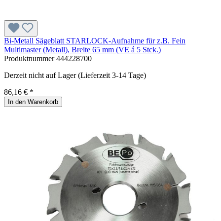
Bi-Metall Sägeblatt STARLOCK-Aufnahme für z.B. Fein
Multimaster (Metall), Breite 65 mm (VE á 5 Stck.)
Produktnummer
444228700
Derzeit nicht auf Lager (Lieferzeit 3-14 Tage)
86,16 € *
In den Warenkorb