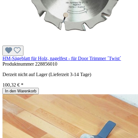
HM-Sägeblatt für Holz, nagelfest - für Door Trimmer ´Twist´
Produktnummer
228856010
Derzeit nicht auf Lager (Lieferzeit 3-14 Tage)
100,32 € *
In den Warenkorb