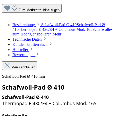
Zum Merkzettel hinzufügen
Beschreibung
Schafwoll-Pad Ø 410Schafwoll-Pad Ø
410Thermopad E 430/E4 + Columbus Mod. 165Schafwolle•
zum Hochglanzpolieren
Mehr
Technische Daten
Kunden kauften auch
Hersteller
Bewertungen
Menü schließen
Schafwoll-Pad Ø 410 mm
Schafwoll-Pad Ø 410
Schafwoll-Pad Ø 410
Thermopad E 430/E4 + Columbus Mod. 165
Schafwolle