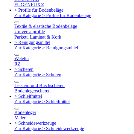
FUGENFUX®
> Profile für Bodenbeläge
Zur Kategorie > Profile für Bodenbeläge
Textile & elastische Bodenbeläge
Universalprofile
Parkett, Laminat & Kork
> Reinigungsmittel
Zur Kategorie > Reinigungsmittel
Wetelin
RZ
> Scheren
Zur Kategorie > Scheren
Leisten- und Blechscheren
Bodenlegerscheren
> Schleifmittel
Zur Kategorie > Schleifmittel
Bodenleger
Maler
> Schneidewerkzeuge
Zur Kategorie > Schneidewerkzeuge