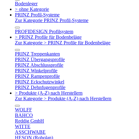
Bodenleger
> ohne Kategorie
PRINZ Profil-Systeme
Zur Kategorie PRINZ Profil-Systeme
PROFIDESIGN Profilsystem
> PRINZ Profile für Bodenbeläge
Zur Kategorie > PRINZ Profile für Bodenbeläge
PRINZ Treppenkanten
PRINZ Übergangsprofile
PRINZ Abschlussprofile
PRINZ Winkelprofile
PRINZ Rampenprofile
PRINZ Eckschutzwinkel
PRINZ Dehnfugenprofile
> Produkte (A-Z) nach Herstellern
Zur Kategorie > Produkte (A-Z) nach Herstellern
WOLFF
BAHCO
Reddig GmbH
WITTE
ASSCHWABE
HESON (Robolan)