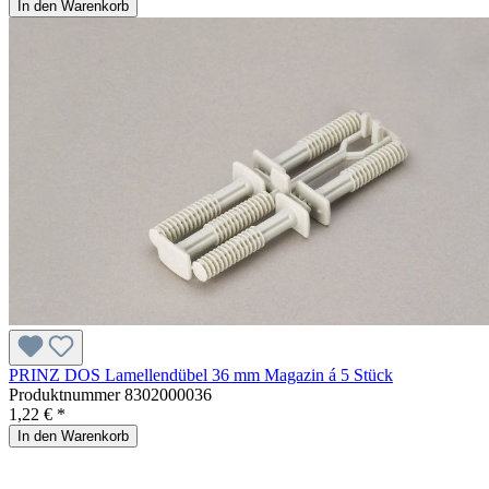
In den Warenkorb
PRINZ DOS Lamellendübel 36 mm Magazin á 5 Stück
Produktnummer
8302000036
1,22 € *
In den Warenkorb