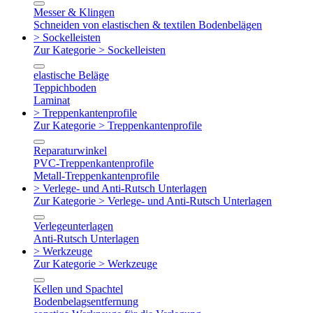
Messer & Klingen
Schneiden von elastischen & textilen Bodenbelägen
> Sockelleisten
Zur Kategorie > Sockelleisten
elastische Beläge
Teppichboden
Laminat
> Treppenkantenprofile
Zur Kategorie > Treppenkantenprofile
Reparaturwinkel
PVC-Treppenkantenprofile
Metall-Treppenkantenprofile
> Verlege- und Anti-Rutsch Unterlagen
Zur Kategorie > Verlege- und Anti-Rutsch Unterlagen
Verlegeunterlagen
Anti-Rutsch Unterlagen
> Werkzeuge
Zur Kategorie > Werkzeuge
Kellen und Spachtel
Bodenbelagsentfernung