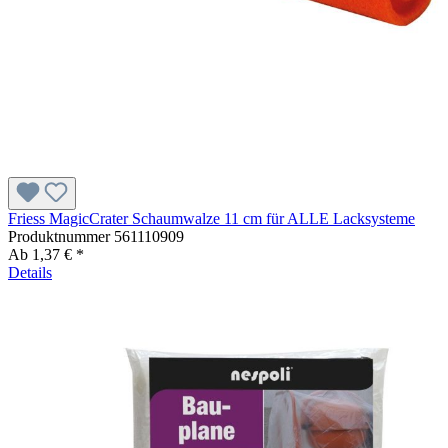
Friess MagicCrater Schaumwalze 11 cm für ALLE Lacksysteme
Produktnummer
561110909
Ab
1,37 € *
Details