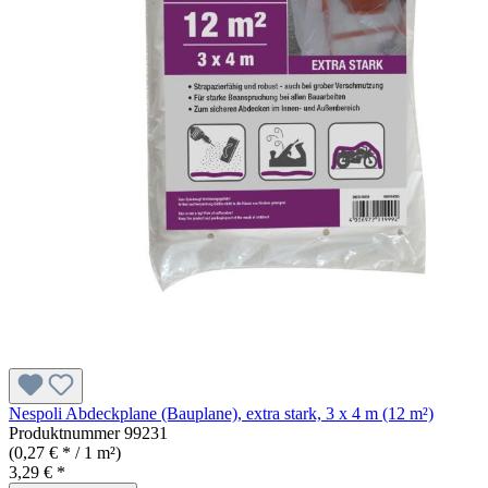
Nespoli Abdeckplane (Bauplane), extra stark, 3 x 4 m (12 m²)
Produktnummer
99231
(0,27 € * / 1 m²)
3,29 € *