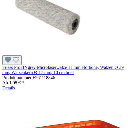
Friess ProFINgrey Microfaserwalze 11 mm Florhöhe, Walzen Ø 39
mm, Walzenkern Ø 17 mm, 10 cm breit
Produktnummer
F561118846
Ab
1,08 € *
Details