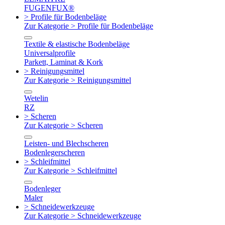
FUGENFUX®
> Profile für Bodenbeläge
Zur Kategorie > Profile für Bodenbeläge
Textile & elastische Bodenbeläge
Universalprofile
Parkett, Laminat & Kork
> Reinigungsmittel
Zur Kategorie > Reinigungsmittel
Wetelin
RZ
> Scheren
Zur Kategorie > Scheren
Leisten- und Blechscheren
Bodenlegerscheren
> Schleifmittel
Zur Kategorie > Schleifmittel
Bodenleger
Maler
> Schneidewerkzeuge
Zur Kategorie > Schneidewerkzeuge