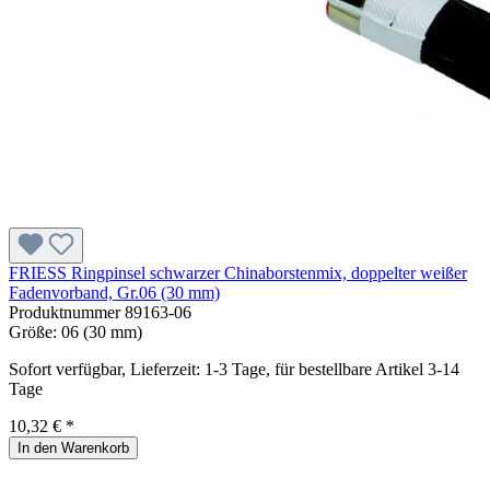
FRIESS Ringpinsel schwarzer Chinaborstenmix, doppelter weißer
Fadenvorband, Gr.06 (30 mm)
Produktnummer
89163-06
Größe:
06 (30 mm)
Sofort verfügbar, Lieferzeit: 1-3 Tage, für bestellbare Artikel 3-14
Tage
10,32 € *
In den Warenkorb