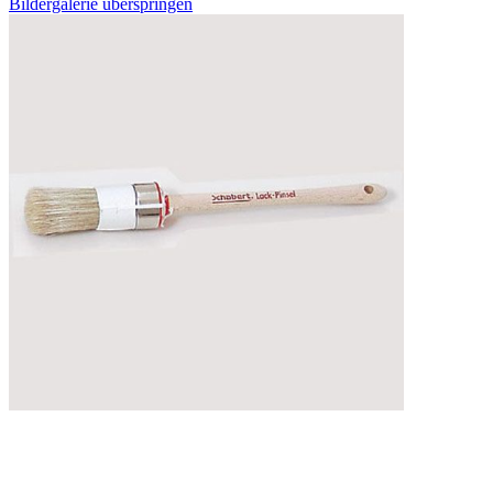
Bildergalerie überspringen