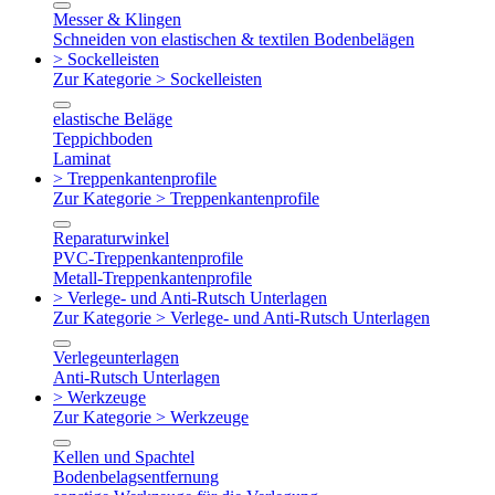
Messer & Klingen
Schneiden von elastischen & textilen Bodenbelägen
> Sockelleisten
Zur Kategorie > Sockelleisten
elastische Beläge
Teppichboden
Laminat
> Treppenkantenprofile
Zur Kategorie > Treppenkantenprofile
Reparaturwinkel
PVC-Treppenkantenprofile
Metall-Treppenkantenprofile
> Verlege- und Anti-Rutsch Unterlagen
Zur Kategorie > Verlege- und Anti-Rutsch Unterlagen
Verlegeunterlagen
Anti-Rutsch Unterlagen
> Werkzeuge
Zur Kategorie > Werkzeuge
Kellen und Spachtel
Bodenbelagsentfernung