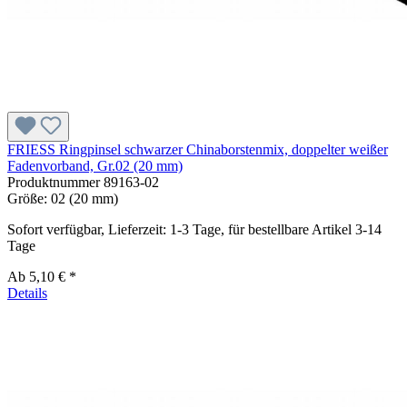
FRIESS Ringpinsel schwarzer Chinaborstenmix, doppelter weißer
Fadenvorband, Gr.02 (20 mm)
Produktnummer
89163-02
Größe:
02 (20 mm)
Sofort verfügbar, Lieferzeit: 1-3 Tage, für bestellbare Artikel 3-14
Tage
Ab
5,10 € *
Details