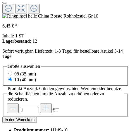
6,45 € *
Inhalt:
1 ST
Lagerbestand:
12
Sofort verfügbar, Lieferzeit: 1-3 Tage, für bestellbare Artikel 3-14
Tage
Größe
auswählen
08 (35 mm)
10 (40 mm)
Produkt Anzahl: Gib den gewünschten Wert ein oder benutze
die Schaltflächen um die Anzahl zu erhöhen oder zu
reduzieren.
ST
In den Warenkorb
Produktnummer:
11149-10