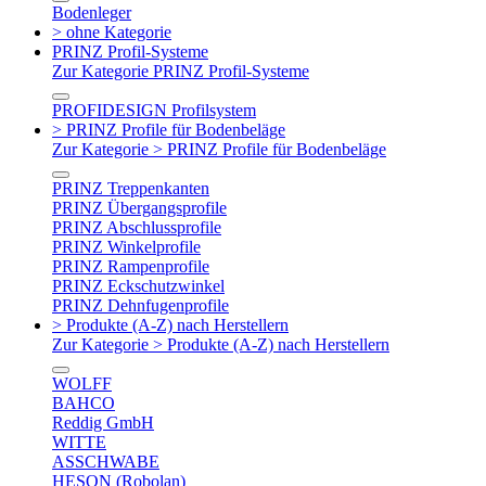
Bodenleger
> ohne Kategorie
PRINZ Profil-Systeme
Zur Kategorie PRINZ Profil-Systeme
PROFIDESIGN Profilsystem
> PRINZ Profile für Bodenbeläge
Zur Kategorie > PRINZ Profile für Bodenbeläge
PRINZ Treppenkanten
PRINZ Übergangsprofile
PRINZ Abschlussprofile
PRINZ Winkelprofile
PRINZ Rampenprofile
PRINZ Eckschutzwinkel
PRINZ Dehnfugenprofile
> Produkte (A-Z) nach Herstellern
Zur Kategorie > Produkte (A-Z) nach Herstellern
WOLFF
BAHCO
Reddig GmbH
WITTE
ASSCHWABE
HESON (Robolan)