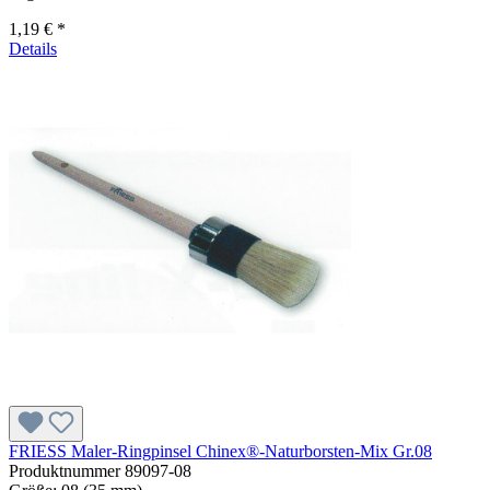
1,19 € *
Details
FRIESS Maler-Ringpinsel Chinex®-Naturborsten-Mix Gr.08
Produktnummer
89097-08