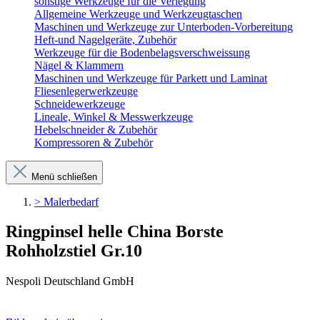
sonstige Werkzeuge für die Verlegung
Allgemeine Werkzeuge und Werkzeugtaschen
Maschinen und Werkzeuge zur Unterboden-Vorbereitung
Heft-und Nagelgeräte, Zubehör
Werkzeuge für die Bodenbelagsverschweissung
Nägel & Klammern
Maschinen und Werkzeuge für Parkett und Laminat
Fliesenlegerwerkzeuge
Schneidewerkzeuge
Lineale, Winkel & Messwerkzeuge
Hebelschneider & Zubehör
Kompressoren & Zubehör
Menü schließen
> Malerbedarf
Ringpinsel helle China Borste
Rohholzstiel Gr.10
Nespoli Deutschland GmbH