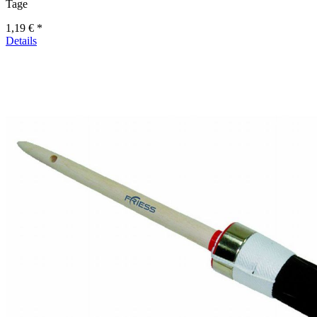
Tage
1,19 € *
Details