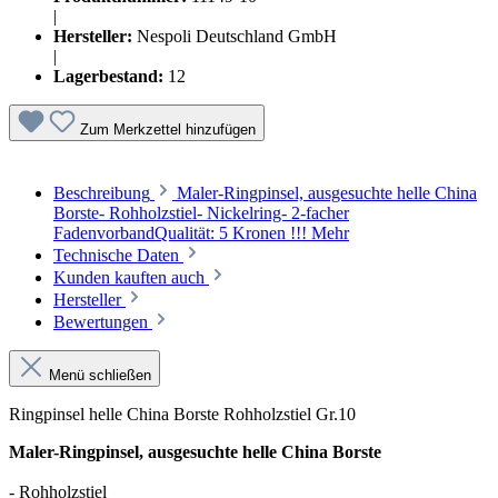
|
Hersteller:
Nespoli Deutschland GmbH
|
Lagerbestand:
12
Zum Merkzettel hinzufügen
Beschreibung
Maler-Ringpinsel, ausgesuchte helle China
Borste- Rohholzstiel- Nickelring- 2-facher
FadenvorbandQualität: 5 Kronen !!!
Mehr
Technische Daten
Kunden kauften auch
Hersteller
Bewertungen
Menü schließen
Ringpinsel helle China Borste Rohholzstiel Gr.10
Maler-Ringpinsel, ausgesuchte helle China Borste
- Rohholzstiel