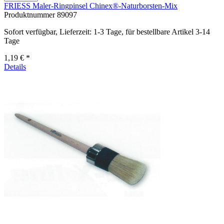
FRIESS Maler-Ringpinsel Chinex®-Naturborsten-Mix
Produktnummer
89097
Sofort verfügbar, Lieferzeit: 1-3 Tage, für bestellbare Artikel 3-14
Tage
1,19 € *
Details