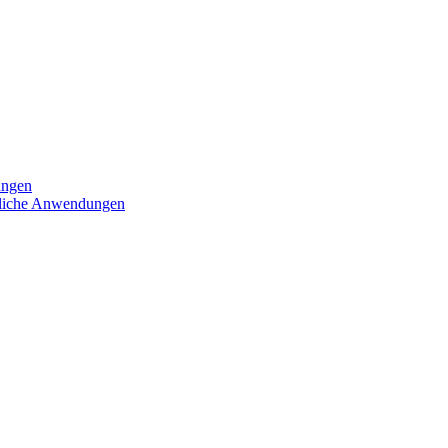
ungen
iedliche Anwendungen