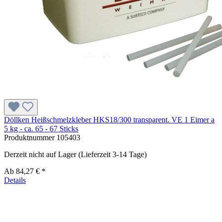
Döllken Heißschmelzkleber HKS18/300 transparent. VE 1 Eimer a
5 kg - ca. 65 - 67 Sticks
Produktnummer
105403
Derzeit nicht auf Lager (Lieferzeit 3-14 Tage)
Ab
84,27 € *
Details