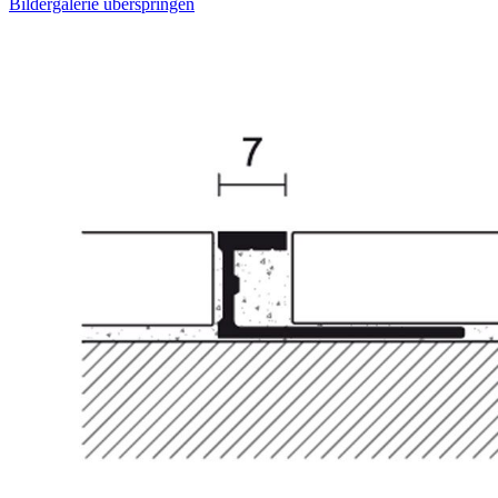
Bildergalerie überspringen