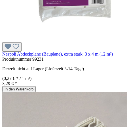
Nespoli Abdeckplane (Bauplane), extra stark, 3 x 4 m (12 m²)
Produktnummer
99231
Derzeit nicht auf Lager (Lieferzeit 3-14 Tage)
(0,27 € * / 1 m²)
3,29 € *
In den Warenkorb