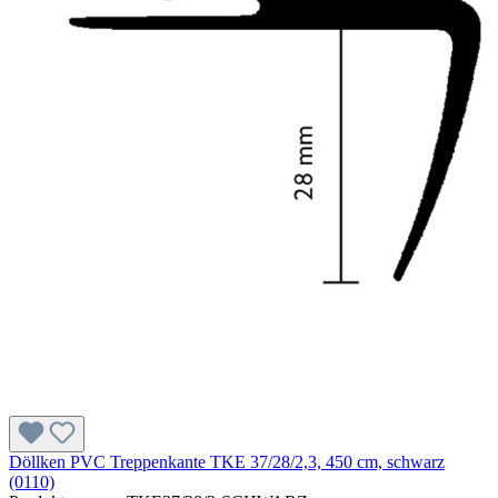
Döllken PVC Treppenkante TKE 37/28/2,3, 450 cm, schwarz
(0110)