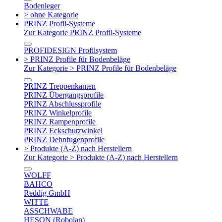
Bodenleger
> ohne Kategorie
PRINZ Profil-Systeme
Zur Kategorie PRINZ Profil-Systeme
PROFIDESIGN Profilsystem
> PRINZ Profile für Bodenbeläge
Zur Kategorie > PRINZ Profile für Bodenbeläge
PRINZ Treppenkanten
PRINZ Übergangsprofile
PRINZ Abschlussprofile
PRINZ Winkelprofile
PRINZ Rampenprofile
PRINZ Eckschutzwinkel
PRINZ Dehnfugenprofile
> Produkte (A-Z) nach Herstellern
Zur Kategorie > Produkte (A-Z) nach Herstellern
WOLFF
BAHCO
Reddig GmbH
WITTE
ASSCHWABE
HESON (Robolan)