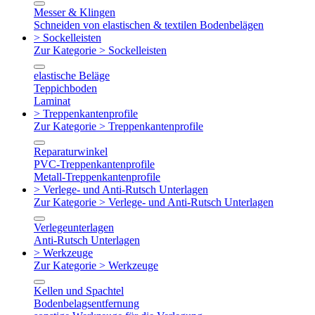
Messer & Klingen
Schneiden von elastischen & textilen Bodenbelägen
> Sockelleisten
Zur Kategorie > Sockelleisten
elastische Beläge
Teppichboden
Laminat
> Treppenkantenprofile
Zur Kategorie > Treppenkantenprofile
Reparaturwinkel
PVC-Treppenkantenprofile
Metall-Treppenkantenprofile
> Verlege- und Anti-Rutsch Unterlagen
Zur Kategorie > Verlege- und Anti-Rutsch Unterlagen
Verlegeunterlagen
Anti-Rutsch Unterlagen
> Werkzeuge
Zur Kategorie > Werkzeuge
Kellen und Spachtel
Bodenbelagsentfernung