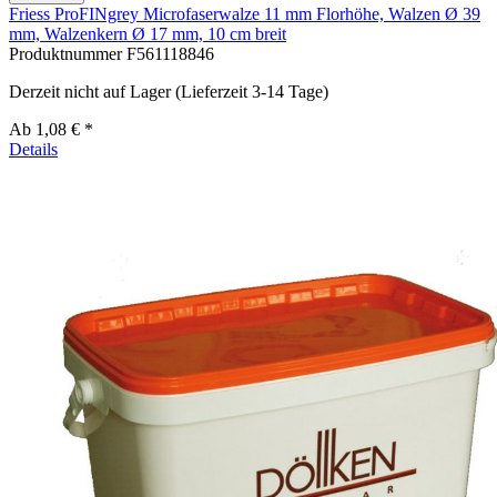
Friess ProFINgrey Microfaserwalze 11 mm Florhöhe, Walzen Ø 39
mm, Walzenkern Ø 17 mm, 10 cm breit
Produktnummer
F561118846
Derzeit nicht auf Lager (Lieferzeit 3-14 Tage)
Ab
1,08 € *
Details