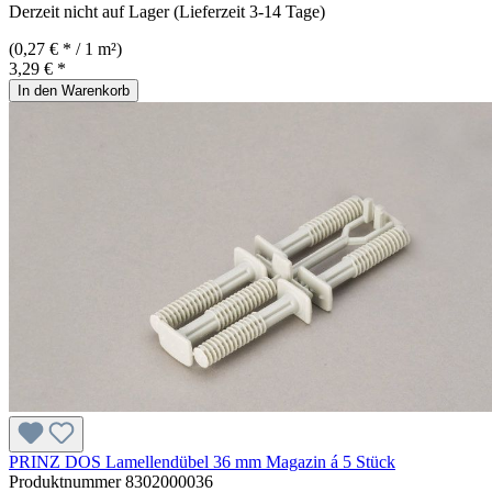
Derzeit nicht auf Lager (Lieferzeit 3-14 Tage)
(0,27 € * / 1 m²)
3,29 € *
In den Warenkorb
PRINZ DOS Lamellendübel 36 mm Magazin á 5 Stück
Produktnummer
8302000036