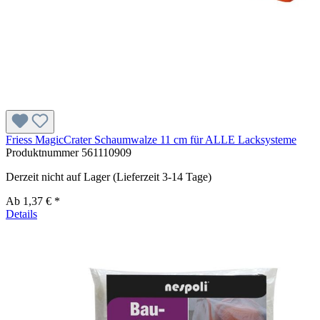
Friess MagicCrater Schaumwalze 11 cm für ALLE Lacksysteme
Produktnummer
561110909
Derzeit nicht auf Lager (Lieferzeit 3-14 Tage)
Ab
1,37 € *
Details