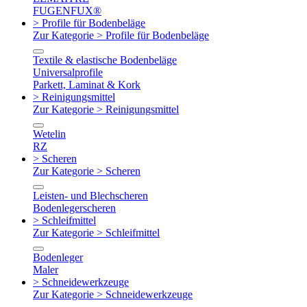
FUGENFUX®
> Profile für Bodenbeläge
Zur Kategorie > Profile für Bodenbeläge
Textile & elastische Bodenbeläge
Universalprofile
Parkett, Laminat & Kork
> Reinigungsmittel
Zur Kategorie > Reinigungsmittel
Wetelin
RZ
> Scheren
Zur Kategorie > Scheren
Leisten- und Blechscheren
Bodenlegerscheren
> Schleifmittel
Zur Kategorie > Schleifmittel
Bodenleger
Maler
> Schneidewerkzeuge
Zur Kategorie > Schneidewerkzeuge