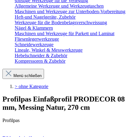
sonstige Werkzeuge für die Verlegung
Allgemeine Werkzeuge und Werkzeugtaschen
Maschinen und Werkzeuge zur Unterboden-Vorbereitung
Heft-und Nagelgeräte, Zubehör
Werkzeuge für die Bodenbelagsverschweissung
Nägel & Klammern
Maschinen und Werkzeuge für Parkett und Laminat
Fliesenlegerwerkzeuge
Schneidewerkzeuge
Lineale, Winkel & Messwerkzeuge
Hebelschneider & Zubehör
Kompressoren & Zubehör
Menü schließen
> ohne Kategorie
Profilpas Einfaßprofil PRODECOR 08
mm, Messing Natur, 270 cm
Profilpas