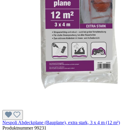
Nespoli Abdeckplane (Bauplane), extra stark, 3 x 4 m (12 m²)
Produktnummer
99231