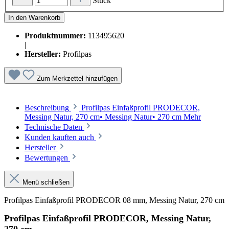
Stück
In den Warenkorb
Produktnummer:
113495620
|
Hersteller:
Profilpas
Zum Merkzettel hinzufügen
Beschreibung
Profilpas Einfaßprofil PRODECOR,
Messing Natur, 270 cm• Messing Natur• 270 cm
Mehr
Technische Daten
Kunden kauften auch
Hersteller
Bewertungen
Menü schließen
Profilpas Einfaßprofil PRODECOR 08 mm, Messing Natur, 270 cm
Profilpas Einfaßprofil PRODECOR, Messing Natur,
270 cm