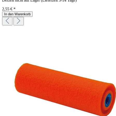
Derzeit nicht auf Lager (Lieferzeit 3-14 Tage)
2,55 € *
In den Warenkorb