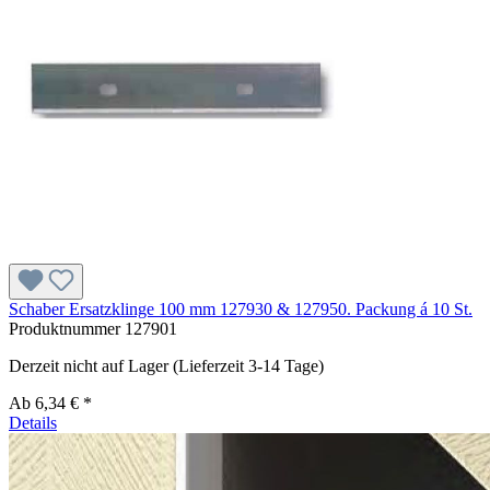
Schaber Ersatzklinge 100 mm 127930 & 127950. Packung á 10 St.
Produktnummer
127901
Derzeit nicht auf Lager (Lieferzeit 3-14 Tage)
Ab
6,34 € *
Details