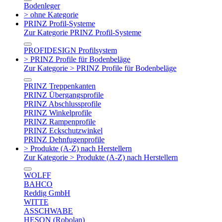
Bodenleger
> ohne Kategorie
PRINZ Profil-Systeme
Zur Kategorie PRINZ Profil-Systeme
PROFIDESIGN Profilsystem
> PRINZ Profile für Bodenbeläge
Zur Kategorie > PRINZ Profile für Bodenbeläge
PRINZ Treppenkanten
PRINZ Übergangsprofile
PRINZ Abschlussprofile
PRINZ Winkelprofile
PRINZ Rampenprofile
PRINZ Eckschutzwinkel
PRINZ Dehnfugenprofile
> Produkte (A-Z) nach Herstellern
Zur Kategorie > Produkte (A-Z) nach Herstellern
WOLFF
BAHCO
Reddig GmbH
WITTE
ASSCHWABE
HESON (Robolan)