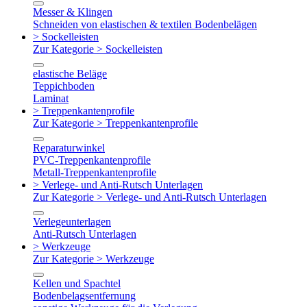
Messer & Klingen
Schneiden von elastischen & textilen Bodenbelägen
> Sockelleisten
Zur Kategorie > Sockelleisten
elastische Beläge
Teppichboden
Laminat
> Treppenkantenprofile
Zur Kategorie > Treppenkantenprofile
Reparaturwinkel
PVC-Treppenkantenprofile
Metall-Treppenkantenprofile
> Verlege- und Anti-Rutsch Unterlagen
Zur Kategorie > Verlege- und Anti-Rutsch Unterlagen
Verlegeunterlagen
Anti-Rutsch Unterlagen
> Werkzeuge
Zur Kategorie > Werkzeuge
Kellen und Spachtel
Bodenbelagsentfernung