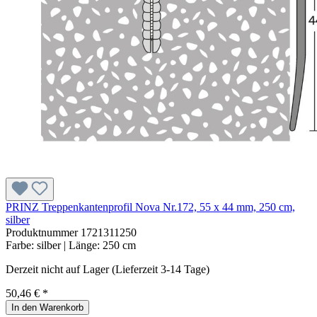
PRINZ Treppenkantenprofil Nova Nr.172, 55 x 44 mm, 250 cm,
silber
Produktnummer
1721311250
Farbe:
silber
| Länge:
250 cm
Derzeit nicht auf Lager (Lieferzeit 3-14 Tage)
50,46 € *
In den Warenkorb