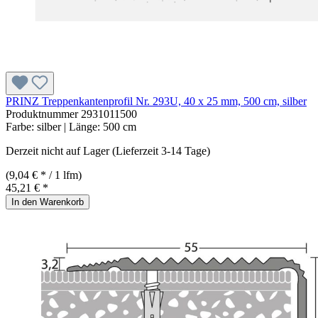
PRINZ Treppenkantenprofil Nr. 293U, 40 x 25 mm, 500 cm, silber
Produktnummer
2931011500
Farbe:
silber
| Länge:
500 cm
Derzeit nicht auf Lager (Lieferzeit 3-14 Tage)
(9,04 € * / 1 lfm)
45,21 € *
In den Warenkorb