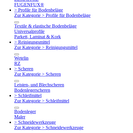
FUGENFUX®
> Profile für Bodenbeläge
Zur Kategorie > Profile für Bodenbeläge
Textile & elastische Bodenbeläge
Universalprofile
Parkett, Laminat & Kork
> Reinigungsmittel
Zur Kategorie > Reinigungsmittel
Wetelin
RZ
> Scheren
Zur Kategorie > Scheren
Leisten- und Blechscheren
Bodenlegerscheren
> Schleifmittel
Zur Kategorie > Schleifmittel
Bodenleger
Maler
> Schneidewerkzeuge
Zur Kategorie > Schneidewerkzeuge