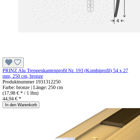
PRINZ Alu Treppenkantenprofil Nr. 193 (Kombiprofil) 54 x 27
mm, 250 cm, bronze
Produktnummer
1931312250
Farbe:
bronze
| Länge:
250 cm
(17,98 € * / 1 lfm)
44,94 € *
In den Warenkorb