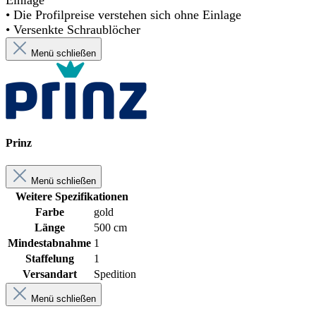
Einlage
• Die Profilpreise verstehen sich ohne Einlage
• Versenkte Schraublöcher
Menü schließen
Prinz
Menü schließen
Weitere Spezifikationen
Farbe
gold
Länge
500 cm
Mindestabnahme
1
Staffelung
1
Versandart
Spedition
Menü schließen