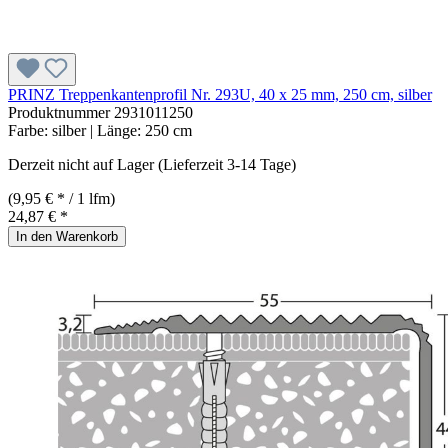
PRINZ Treppenkantenprofil Nr. 293U, 40 x 25 mm, 250 cm, silber
Produktnummer
2931011250
Farbe:
silber
| Länge:
250 cm
Derzeit nicht auf Lager (Lieferzeit 3-14 Tage)
(9,95 € * / 1 lfm)
24,87 € *
In den Warenkorb