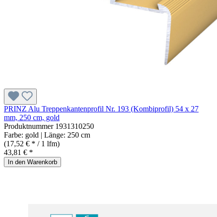
PRINZ Alu Treppenkantenprofil Nr. 193 (Kombiprofil) 54 x 27
mm, 250 cm, gold
Produktnummer
1931310250
Farbe:
gold
| Länge:
250 cm
(17,52 € * / 1 lfm)
43,81 € *
In den Warenkorb