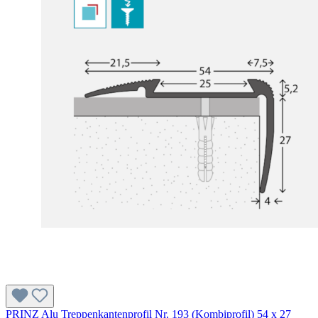
PRINZ Alu Treppenkantenprofil Nr. 193 (Kombiprofil) 54 x 27