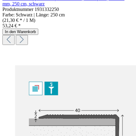
mm, 250 cm, schwarz
Produktnummer
1931332250
Farbe:
Schwarz
| Länge:
250 cm
(21,30 € * / 1 M)
53,24 € *
In den Warenkorb