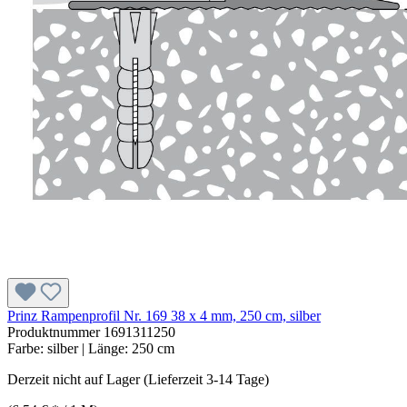
Prinz Rampenprofil Nr. 169 38 x 4 mm, 250 cm, silber
Produktnummer
1691311250
Farbe:
silber
| Länge:
250 cm
Derzeit nicht auf Lager (Lieferzeit 3-14 Tage)