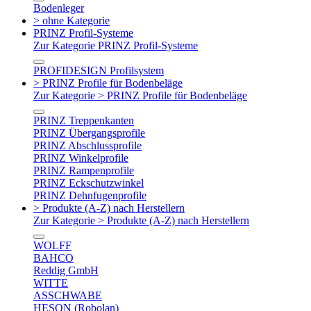
Bodenleger
> ohne Kategorie
PRINZ Profil-Systeme
Zur Kategorie PRINZ Profil-Systeme
PROFIDESIGN Profilsystem
> PRINZ Profile für Bodenbeläge
Zur Kategorie > PRINZ Profile für Bodenbeläge
PRINZ Treppenkanten
PRINZ Übergangsprofile
PRINZ Abschlussprofile
PRINZ Winkelprofile
PRINZ Rampenprofile
PRINZ Eckschutzwinkel
PRINZ Dehnfugenprofile
> Produkte (A-Z) nach Herstellern
Zur Kategorie > Produkte (A-Z) nach Herstellern
WOLFF
BAHCO
Reddig GmbH
WITTE
ASSCHWABE
HESON (Robolan)