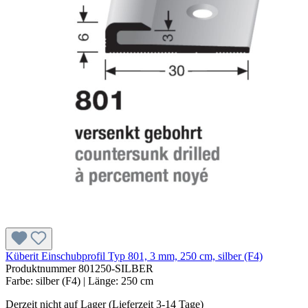
Küberit Einschubprofil Typ 801, 3 mm, 250 cm, silber (F4)
Produktnummer
801250-SILBER
Farbe:
silber (F4)
| Länge:
250 cm
Derzeit nicht auf Lager (Lieferzeit 3-14 Tage)