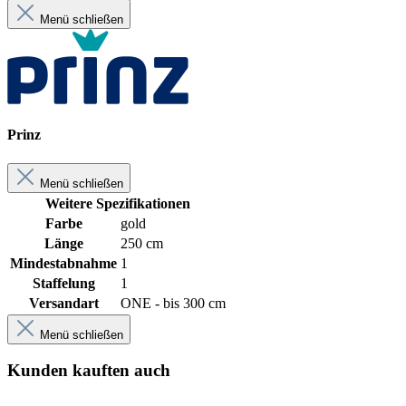
Menü schließen
Prinz
Menü schließen
Weitere Spezifikationen
Farbe
gold
Länge
250 cm
Mindestabnahme
1
Staffelung
1
Versandart
ONE - bis 300 cm
Menü schließen
Kunden kauften auch