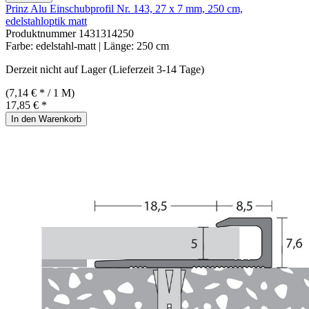
Prinz Alu Einschubprofil Nr. 143, 27 x 7 mm, 250 cm,
edelstahloptik matt
Produktnummer
1431314250
Farbe:
edelstahl-matt
| Länge:
250 cm
Derzeit nicht auf Lager (Lieferzeit 3-14 Tage)
(7,14 € * / 1 M)
17,85 € *
In den Warenkorb