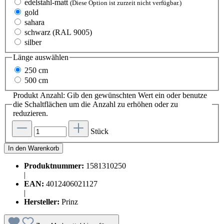
edelstahl-matt
(Diese Option ist zurzeit nicht verfügbar.)
gold
sahara
schwarz (RAL 9005)
silber
Länge
auswählen
250 cm
500 cm
Produkt Anzahl: Gib den gewünschten Wert ein oder benutze
die Schaltflächen um die Anzahl zu erhöhen oder zu
reduzieren.
Stück
In den Warenkorb
Produktnummer:
1581310250
|
EAN:
4012406021127
|
Hersteller:
Prinz