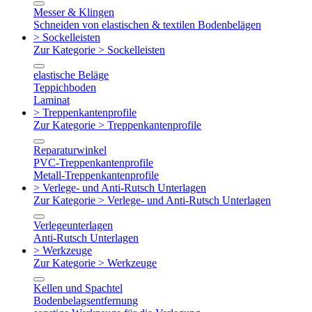
Messer & Klingen
Schneiden von elastischen & textilen Bodenbelägen
> Sockelleisten
Zur Kategorie > Sockelleisten
elastische Beläge
Teppichboden
Laminat
> Treppenkantenprofile
Zur Kategorie > Treppenkantenprofile
Reparaturwinkel
PVC-Treppenkantenprofile
Metall-Treppenkantenprofile
> Verlege- und Anti-Rutsch Unterlagen
Zur Kategorie > Verlege- und Anti-Rutsch Unterlagen
Verlegeunterlagen
Anti-Rutsch Unterlagen
> Werkzeuge
Zur Kategorie > Werkzeuge
Kellen und Spachtel
Bodenbelagsentfernung