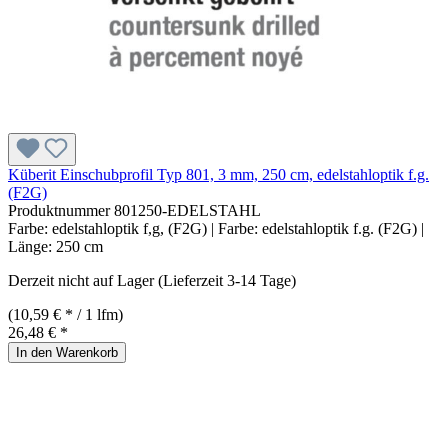
Küberit Einschubprofil Typ 801, 3 mm, 250 cm, edelstahloptik f.g.
(F2G)
Produktnummer
801250-EDELSTAHL
Farbe:
edelstahloptik f,g, (F2G)
| Farbe:
edelstahloptik f.g. (F2G)
|
Länge:
250 cm
Derzeit nicht auf Lager (Lieferzeit 3-14 Tage)
(10,59 € * / 1 lfm)
26,48 € *
In den Warenkorb