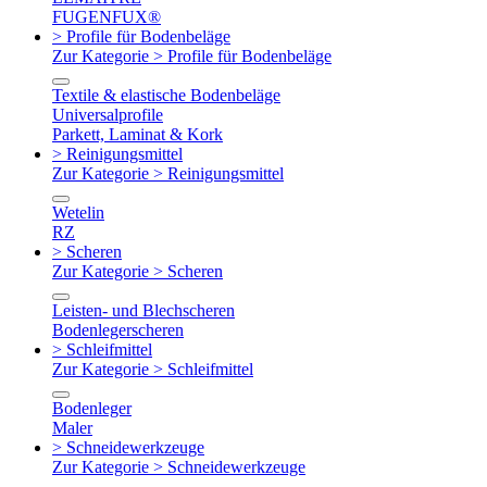
FUGENFUX®
> Profile für Bodenbeläge
Zur Kategorie > Profile für Bodenbeläge
Textile & elastische Bodenbeläge
Universalprofile
Parkett, Laminat & Kork
> Reinigungsmittel
Zur Kategorie > Reinigungsmittel
Wetelin
RZ
> Scheren
Zur Kategorie > Scheren
Leisten- und Blechscheren
Bodenlegerscheren
> Schleifmittel
Zur Kategorie > Schleifmittel
Bodenleger
Maler
> Schneidewerkzeuge
Zur Kategorie > Schneidewerkzeuge