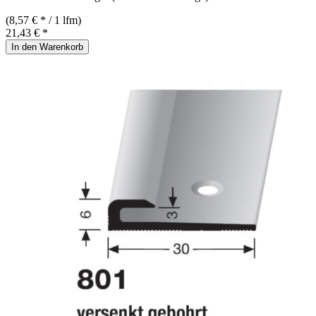
(8,57 € * / 1 lfm)
21,43 € *
In den Warenkorb