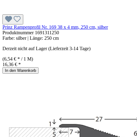
Prinz Rampenprofil Nr. 169 38 x 4 mm, 250 cm, silber
Produktnummer
1691311250
Farbe:
silber
| Länge:
250 cm
Derzeit nicht auf Lager (Lieferzeit 3-14 Tage)
(6,54 € * / 1 M)
16,36 € *
In den Warenkorb