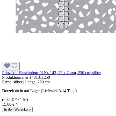
Prinz Alu Einschubprofil Nr. 143, 27 x 7 mm, 250 cm, silber
Produktnummer
1431311250
Farbe:
silber
| Länge:
250 cm
Derzeit nicht auf Lager (Lieferzeit 3-14 Tage)
(6,32 € * / 1 M)
15,80 € *
In den Warenkorb