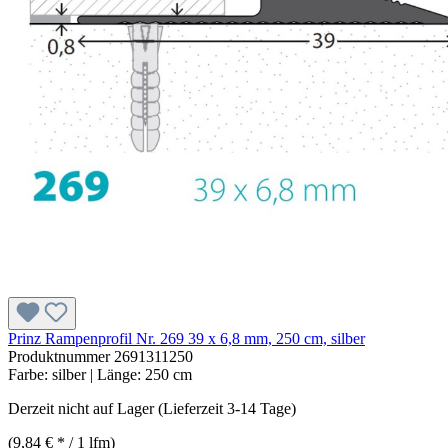
Prinz Rampenprofil Nr. 269 39 x 6,8 mm, 250 cm, silber
Produktnummer
2691311250
Farbe:
silber
| Länge:
250 cm
Derzeit nicht auf Lager (Lieferzeit 3-14 Tage)
(9,84 € * / 1 lfm)