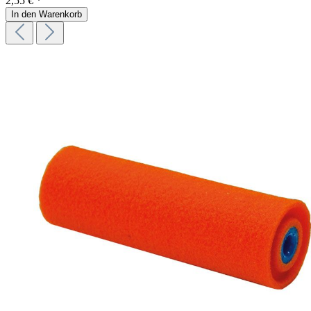
2,55 € *
In den Warenkorb