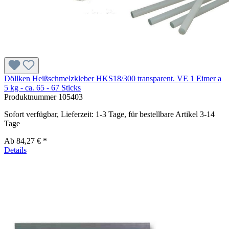
Döllken Heißschmelzkleber HKS18/300 transparent. VE 1 Eimer a
5 kg - ca. 65 - 67 Sticks
Produktnummer
105403
Sofort verfügbar, Lieferzeit: 1-3 Tage, für bestellbare Artikel 3-14
Tage
Ab
84,27 € *
Details