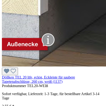
Döllken TEL 20 life, eckig, Eckleiste für saubere
Tapetenabschlüsse, 260 cm, weiß (1137)
Produktnummer
TEL20-WEIß
Sofort verfügbar, Lieferzeit: 1-3 Tage, für bestellbare Artikel 3-14
Tage