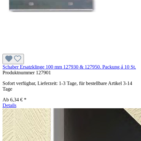
Schaber Ersatzklinge 100 mm 127930 & 127950. Packung á 10 St.
Produktnummer
127901
Sofort verfügbar, Lieferzeit: 1-3 Tage, für bestellbare Artikel 3-14
Tage
Ab
6,34 € *
Details