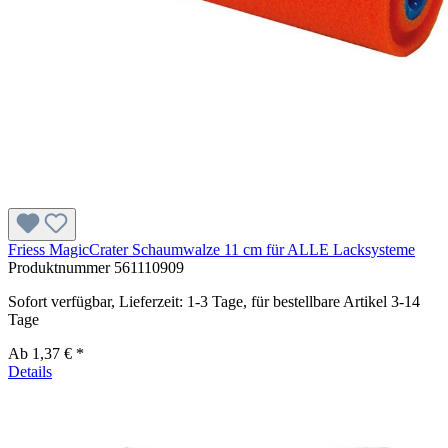
Friess MagicCrater Schaumwalze 11 cm für ALLE Lacksysteme
Produktnummer
561110909
Sofort verfügbar, Lieferzeit: 1-3 Tage, für bestellbare Artikel 3-14
Tage
Ab
1,37 € *
Details