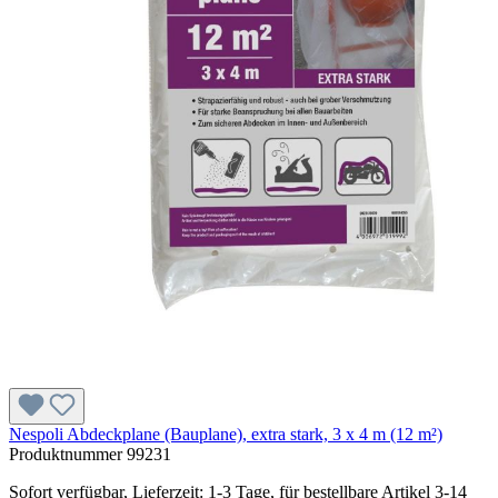
Nespoli Abdeckplane (Bauplane), extra stark, 3 x 4 m (12 m²)
Produktnummer
99231
Sofort verfügbar, Lieferzeit: 1-3 Tage, für bestellbare Artikel 3-14