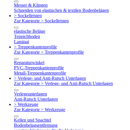
Messer & Klingen
Schneiden von elastischen & textilen Bodenbelägen
> Sockelleisten
Zur Kategorie > Sockelleisten
elastische Beläge
Teppichboden
Laminat
> Treppenkantenprofile
Zur Kategorie > Treppenkantenprofile
Reparaturwinkel
PVC-Treppenkantenprofile
Metall-Treppenkantenprofile
> Verlege- und Anti-Rutsch Unterlagen
Zur Kategorie > Verlege- und Anti-Rutsch Unterlagen
Verlegeunterlagen
Anti-Rutsch Unterlagen
> Werkzeuge
Zur Kategorie > Werkzeuge
Kellen und Spachtel
Bodenbelagsentfernung