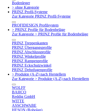
Bodenleger
> ohne Kategorie
PRINZ Profil-Systeme
Zur Kategorie PRINZ Profil-Systeme
PROFIDESIGN Profilsystem
> PRINZ Profile für Bodenbeläge
Zur Kategorie > PRINZ Profile für Bodenbeläge
PRINZ Treppenkanten
PRINZ Übergangsprofile
PRINZ Abschlussprofile
PRINZ Winkelprofile
PRINZ Rampenprofile
PRINZ Eckschutzwinkel
PRINZ Dehnfugenprofile
> Produkte (A-Z) nach Herstellern
Zur Kategorie > Produkte (A-Z) nach Herstellern
WOLFF
BAHCO
Reddig GmbH
WITTE
ASSCHWABE
HESON (Robolan)