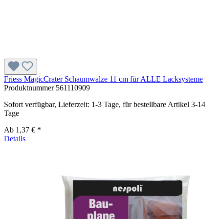
Friess MagicCrater Schaumwalze 11 cm für ALLE Lacksysteme
Produktnummer
561110909
Sofort verfügbar, Lieferzeit: 1-3 Tage, für bestellbare Artikel 3-14
Tage
Ab
1,37 € *
Details