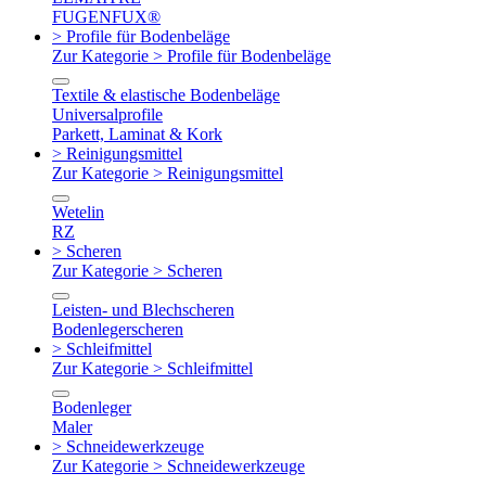
FUGENFUX®
> Profile für Bodenbeläge
Zur Kategorie > Profile für Bodenbeläge
Textile & elastische Bodenbeläge
Universalprofile
Parkett, Laminat & Kork
> Reinigungsmittel
Zur Kategorie > Reinigungsmittel
Wetelin
RZ
> Scheren
Zur Kategorie > Scheren
Leisten- und Blechscheren
Bodenlegerscheren
> Schleifmittel
Zur Kategorie > Schleifmittel
Bodenleger
Maler
> Schneidewerkzeuge
Zur Kategorie > Schneidewerkzeuge