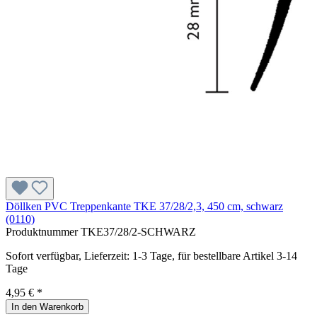
Döllken PVC Treppenkante TKE 37/28/2,3, 450 cm, schwarz
(0110)
Produktnummer
TKE37/28/2-SCHWARZ
Sofort verfügbar, Lieferzeit: 1-3 Tage, für bestellbare Artikel 3-14
Tage
4,95 € *
In den Warenkorb