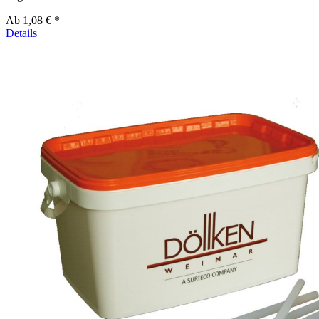
Ab
1,08 € *
Details