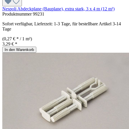
Nespoli Abdeckplane (Bauplane), extra stark, 3 x 4 m (12 m²)
Produktnummer
99231
Sofort verfügbar, Lieferzeit: 1-3 Tage, für bestellbare Artikel 3-14
Tage
(0,27 € * / 1 m²)
3,29 € *
In den Warenkorb