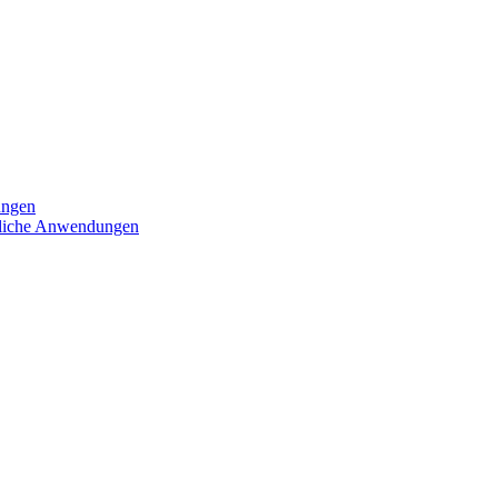
ungen
iedliche Anwendungen