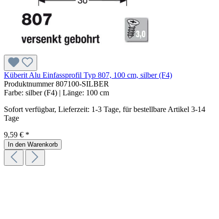
Küberit Alu Einfassprofil Typ 807, 100 cm, silber (F4)
Produktnummer
807100-SILBER
Farbe:
silber (F4)
| Länge:
100 cm
Sofort verfügbar, Lieferzeit: 1-3 Tage, für bestellbare Artikel 3-14
Tage
9,59 € *
In den Warenkorb