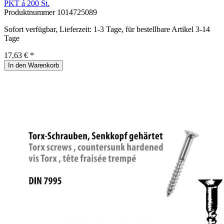
PKT á 200 St.
Produktnummer
1014725089
Sofort verfügbar, Lieferzeit: 1-3 Tage, für bestellbare Artikel 3-14
Tage
17,63 € *
In den Warenkorb