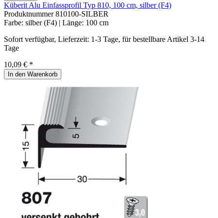
Küberit Alu Einfassprofil Typ 810, 100 cm, silber (F4)
Produktnummer
810100-SILBER
Farbe:
silber (F4)
| Länge:
100 cm
Sofort verfügbar, Lieferzeit: 1-3 Tage, für bestellbare Artikel 3-14
Tage
10,09 € *
In den Warenkorb