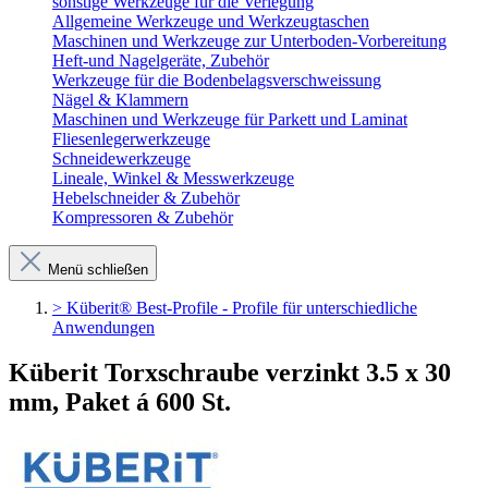
sonstige Werkzeuge für die Verlegung
Allgemeine Werkzeuge und Werkzeugtaschen
Maschinen und Werkzeuge zur Unterboden-Vorbereitung
Heft-und Nagelgeräte, Zubehör
Werkzeuge für die Bodenbelagsverschweissung
Nägel & Klammern
Maschinen und Werkzeuge für Parkett und Laminat
Fliesenlegerwerkzeuge
Schneidewerkzeuge
Lineale, Winkel & Messwerkzeuge
Hebelschneider & Zubehör
Kompressoren & Zubehör
Menü schließen
> Küberit® Best-Profile - Profile für unterschiedliche
Anwendungen
Küberit Torxschraube verzinkt 3.5 x 30
mm, Paket á 600 St.