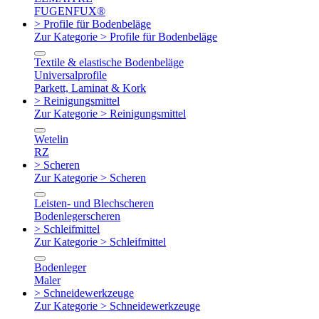
FUGENFUX®
> Profile für Bodenbeläge
Zur Kategorie > Profile für Bodenbeläge
Textile & elastische Bodenbeläge
Universalprofile
Parkett, Laminat & Kork
> Reinigungsmittel
Zur Kategorie > Reinigungsmittel
Wetelin
RZ
> Scheren
Zur Kategorie > Scheren
Leisten- und Blechscheren
Bodenlegerscheren
> Schleifmittel
Zur Kategorie > Schleifmittel
Bodenleger
Maler
> Schneidewerkzeuge
Zur Kategorie > Schneidewerkzeuge