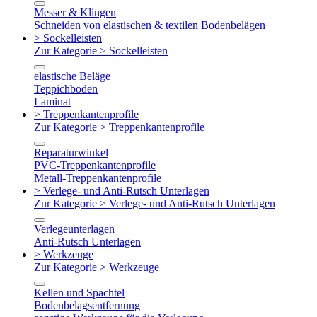
Messer & Klingen
Schneiden von elastischen & textilen Bodenbelägen
> Sockelleisten
Zur Kategorie > Sockelleisten
elastische Beläge
Teppichboden
Laminat
> Treppenkantenprofile
Zur Kategorie > Treppenkantenprofile
Reparaturwinkel
PVC-Treppenkantenprofile
Metall-Treppenkantenprofile
> Verlege- und Anti-Rutsch Unterlagen
Zur Kategorie > Verlege- und Anti-Rutsch Unterlagen
Verlegeunterlagen
Anti-Rutsch Unterlagen
> Werkzeuge
Zur Kategorie > Werkzeuge
Kellen und Spachtel
Bodenbelagsentfernung