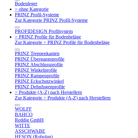
Bodenleger
> ohne Kategorie
PRINZ Profil-Systeme
Zur Kategorie PRINZ Profil-Systeme
PROFIDESIGN Profilsystem
> PRINZ Profile für Bodenbeläge
Zur Kategorie > PRINZ Profile für Bodenbeläge
PRINZ Treppenkanten
PRINZ Übergangsprofile
PRINZ Abschlussprofile
PRINZ Winkelprofile
PRINZ Rampenprofile
PRINZ Eckschutzwinkel
PRINZ Dehnfugenprofile
> Produkte (A-Z) nach Herstellern
Zur Kategorie > Produkte (A-Z) nach Herstellern
WOLFF
BAHCO
Reddig GmbH
WITTE
ASSCHWABE
HESON (Robolan)