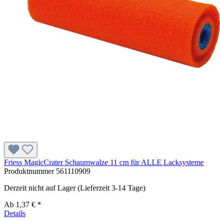
Friess MagicCrater Schaumwalze 11 cm für ALLE Lacksysteme
Produktnummer
561110909
Derzeit nicht auf Lager (Lieferzeit 3-14 Tage)
Ab
1,37 € *
Details