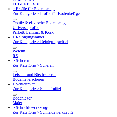
FUGENFUX®
> Profile für Bodenbeläge
Zur Kategorie > Profile für Bodenbeläge
Textile & elastische Bodenbeläge
Universalprofile
Parkett, Laminat & Kork
> Reinigungsmittel
Zur Kategorie > Reinigungsmittel
Wetelin
RZ
> Scheren
Zur Kategorie > Scheren
Leisten- und Blechscheren
Bodenlegerscheren
> Schleifmittel
Zur Kategorie > Schleifmittel
Bodenleger
Maler
> Schneidewerkzeuge
Zur Kategorie > Schneidewerkzeuge