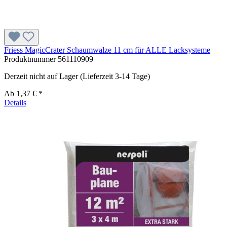
Friess MagicCrater Schaumwalze 11 cm für ALLE Lacksysteme
Produktnummer
561110909
Derzeit nicht auf Lager (Lieferzeit 3-14 Tage)
Ab
1,37 € *
Details