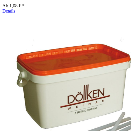
Ab
1,08 € *
Details