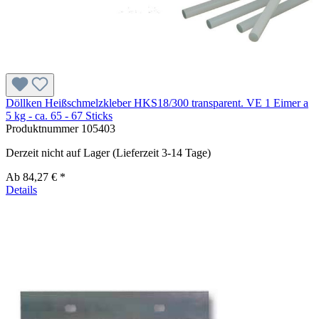
Döllken Heißschmelzkleber HKS18/300 transparent. VE 1 Eimer a
5 kg - ca. 65 - 67 Sticks
Produktnummer
105403
Derzeit nicht auf Lager (Lieferzeit 3-14 Tage)
Ab
84,27 € *
Details