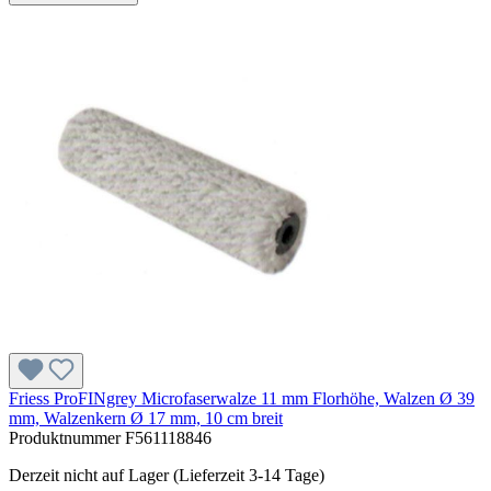
Friess ProFINgrey Microfaserwalze 11 mm Florhöhe, Walzen Ø 39
mm, Walzenkern Ø 17 mm, 10 cm breit
Produktnummer
F561118846
Derzeit nicht auf Lager (Lieferzeit 3-14 Tage)