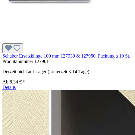
Schaber Ersatzklinge 100 mm 127930 & 127950. Packung á 10 St.
Produktnummer
127901
Derzeit nicht auf Lager (Lieferzeit 3-14 Tage)
Ab
6,34 € *
Details