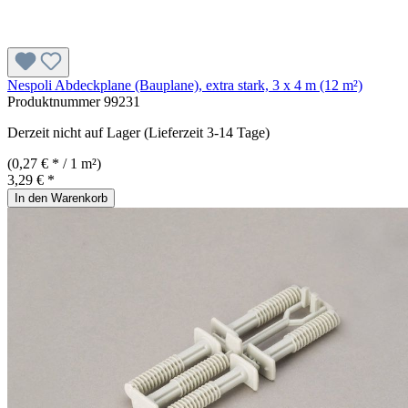
Nespoli Abdeckplane (Bauplane), extra stark, 3 x 4 m (12 m²)
Produktnummer
99231
Derzeit nicht auf Lager (Lieferzeit 3-14 Tage)
(0,27 € * / 1 m²)
3,29 € *
In den Warenkorb