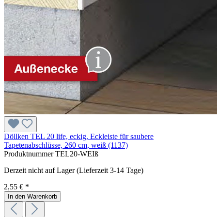
Döllken TEL 20 life, eckig, Eckleiste für saubere
Tapetenabschlüsse, 260 cm, weiß (1137)
Produktnummer
TEL20-WEIß
Derzeit nicht auf Lager (Lieferzeit 3-14 Tage)
2,55 € *
In den Warenkorb