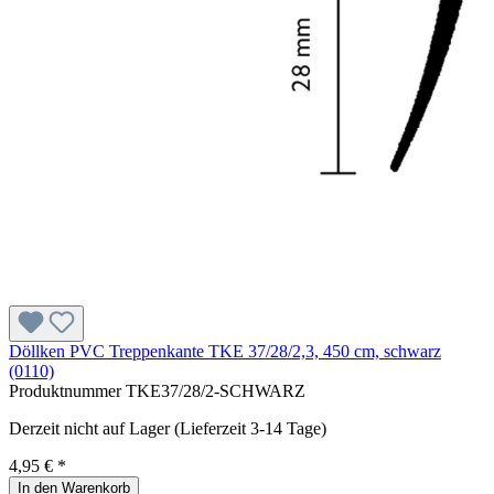
Döllken PVC Treppenkante TKE 37/28/2,3, 450 cm, schwarz
(0110)
Produktnummer
TKE37/28/2-SCHWARZ
Derzeit nicht auf Lager (Lieferzeit 3-14 Tage)
4,95 € *
In den Warenkorb