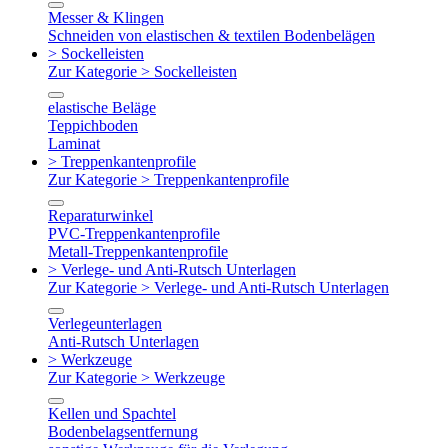
Messer & Klingen
Schneiden von elastischen & textilen Bodenbelägen
> Sockelleisten
Zur Kategorie > Sockelleisten
elastische Beläge
Teppichboden
Laminat
> Treppenkantenprofile
Zur Kategorie > Treppenkantenprofile
Reparaturwinkel
PVC-Treppenkantenprofile
Metall-Treppenkantenprofile
> Verlege- und Anti-Rutsch Unterlagen
Zur Kategorie > Verlege- und Anti-Rutsch Unterlagen
Verlegeunterlagen
Anti-Rutsch Unterlagen
> Werkzeuge
Zur Kategorie > Werkzeuge
Kellen und Spachtel
Bodenbelagsentfernung