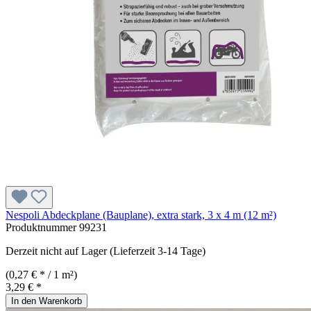
Nespoli Abdeckplane (Bauplane), extra stark, 3 x 4 m (12 m²)
Produktnummer
99231
Derzeit nicht auf Lager (Lieferzeit 3-14 Tage)
(0,27 € * / 1 m²)
3,29 € *
In den Warenkorb