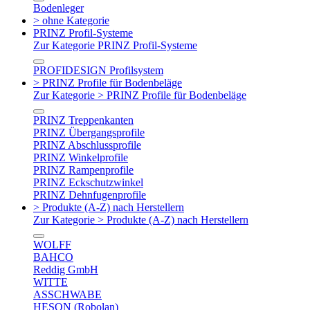
Bodenleger
> ohne Kategorie
PRINZ Profil-Systeme
Zur Kategorie PRINZ Profil-Systeme
PROFIDESIGN Profilsystem
> PRINZ Profile für Bodenbeläge
Zur Kategorie > PRINZ Profile für Bodenbeläge
PRINZ Treppenkanten
PRINZ Übergangsprofile
PRINZ Abschlussprofile
PRINZ Winkelprofile
PRINZ Rampenprofile
PRINZ Eckschutzwinkel
PRINZ Dehnfugenprofile
> Produkte (A-Z) nach Herstellern
Zur Kategorie > Produkte (A-Z) nach Herstellern
WOLFF
BAHCO
Reddig GmbH
WITTE
ASSCHWABE
HESON (Robolan)