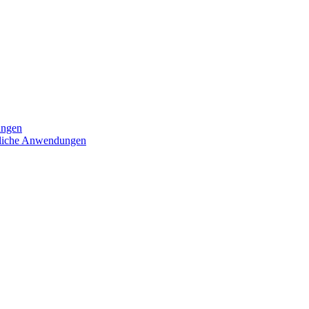
ungen
iedliche Anwendungen