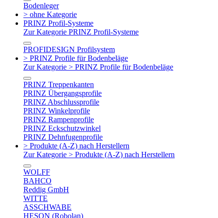
Bodenleger
> ohne Kategorie
PRINZ Profil-Systeme
Zur Kategorie PRINZ Profil-Systeme
PROFIDESIGN Profilsystem
> PRINZ Profile für Bodenbeläge
Zur Kategorie > PRINZ Profile für Bodenbeläge
PRINZ Treppenkanten
PRINZ Übergangsprofile
PRINZ Abschlussprofile
PRINZ Winkelprofile
PRINZ Rampenprofile
PRINZ Eckschutzwinkel
PRINZ Dehnfugenprofile
> Produkte (A-Z) nach Herstellern
Zur Kategorie > Produkte (A-Z) nach Herstellern
WOLFF
BAHCO
Reddig GmbH
WITTE
ASSCHWABE
HESON (Robolan)