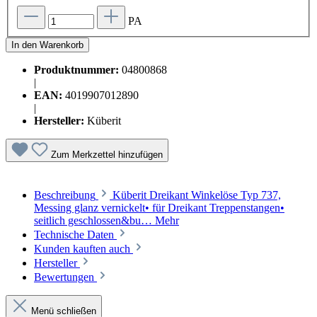
PA
In den Warenkorb
Produktnummer:
04800868
|
EAN:
4019907012890
|
Hersteller:
Küberit
Zum Merkzettel hinzufügen
Beschreibung
Küberit Dreikant Winkelöse Typ 737,
Messing glanz vernickelt• für Dreikant Treppenstangen•
seitlich geschlossen&bu…
Mehr
Technische Daten
Kunden kauften auch
Hersteller
Bewertungen
Menü schließen