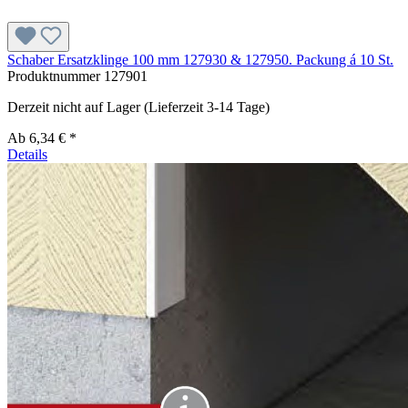
Schaber Ersatzklinge 100 mm 127930 & 127950. Packung á 10 St.
Produktnummer
127901
Derzeit nicht auf Lager (Lieferzeit 3-14 Tage)
Ab
6,34 € *
Details