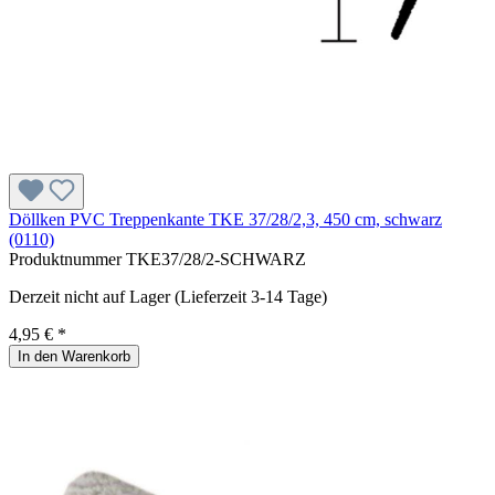
Döllken PVC Treppenkante TKE 37/28/2,3, 450 cm, schwarz
(0110)
Produktnummer
TKE37/28/2-SCHWARZ
Derzeit nicht auf Lager (Lieferzeit 3-14 Tage)
4,95 € *
In den Warenkorb