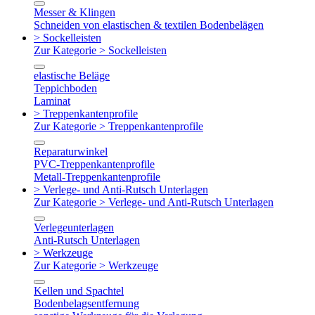
Messer & Klingen
Schneiden von elastischen & textilen Bodenbelägen
> Sockelleisten
Zur Kategorie > Sockelleisten
elastische Beläge
Teppichboden
Laminat
> Treppenkantenprofile
Zur Kategorie > Treppenkantenprofile
Reparaturwinkel
PVC-Treppenkantenprofile
Metall-Treppenkantenprofile
> Verlege- und Anti-Rutsch Unterlagen
Zur Kategorie > Verlege- und Anti-Rutsch Unterlagen
Verlegeunterlagen
Anti-Rutsch Unterlagen
> Werkzeuge
Zur Kategorie > Werkzeuge
Kellen und Spachtel
Bodenbelagsentfernung