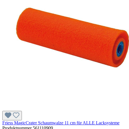
Friess MagicCrater Schaumwalze 11 cm für ALLE Lacksysteme
Produktnummer
561110909