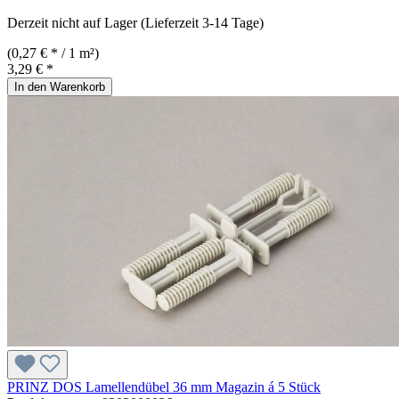
Derzeit nicht auf Lager (Lieferzeit 3-14 Tage)
(0,27 € * / 1 m²)
3,29 € *
In den Warenkorb
PRINZ DOS Lamellendübel 36 mm Magazin á 5 Stück