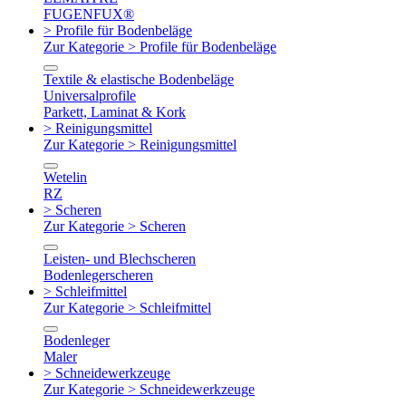
FUGENFUX®
> Profile für Bodenbeläge
Zur Kategorie > Profile für Bodenbeläge
Textile & elastische Bodenbeläge
Universalprofile
Parkett, Laminat & Kork
> Reinigungsmittel
Zur Kategorie > Reinigungsmittel
Wetelin
RZ
> Scheren
Zur Kategorie > Scheren
Leisten- und Blechscheren
Bodenlegerscheren
> Schleifmittel
Zur Kategorie > Schleifmittel
Bodenleger
Maler
> Schneidewerkzeuge
Zur Kategorie > Schneidewerkzeuge