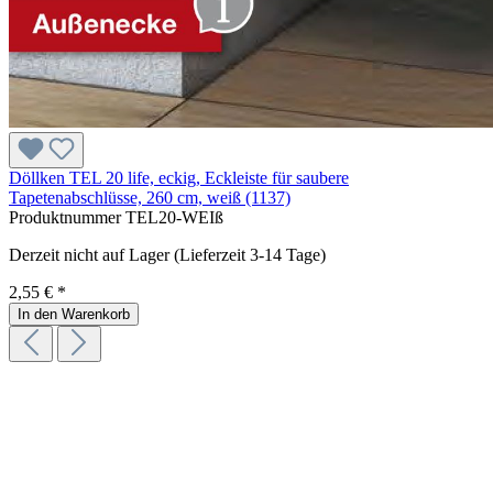
Döllken TEL 20 life, eckig, Eckleiste für saubere
Tapetenabschlüsse, 260 cm, weiß (1137)
Produktnummer
TEL20-WEIß
Derzeit nicht auf Lager (Lieferzeit 3-14 Tage)
2,55 € *
In den Warenkorb