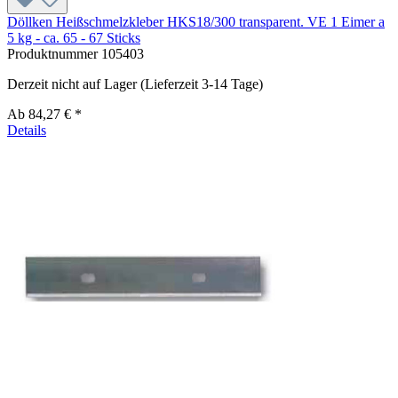
Döllken Heißschmelzkleber HKS18/300 transparent. VE 1 Eimer a
5 kg - ca. 65 - 67 Sticks
Produktnummer
105403
Derzeit nicht auf Lager (Lieferzeit 3-14 Tage)
Ab
84,27 € *
Details