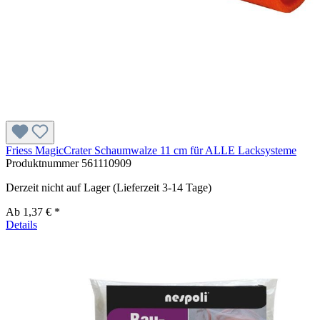
Friess MagicCrater Schaumwalze 11 cm für ALLE Lacksysteme
Produktnummer
561110909
Derzeit nicht auf Lager (Lieferzeit 3-14 Tage)
Ab
1,37 € *
Details