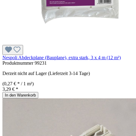
Nespoli Abdeckplane (Bauplane), extra stark, 3 x 4 m (12 m²)
Produktnummer
99231
Derzeit nicht auf Lager (Lieferzeit 3-14 Tage)
(0,27 € * / 1 m²)
3,29 € *
In den Warenkorb