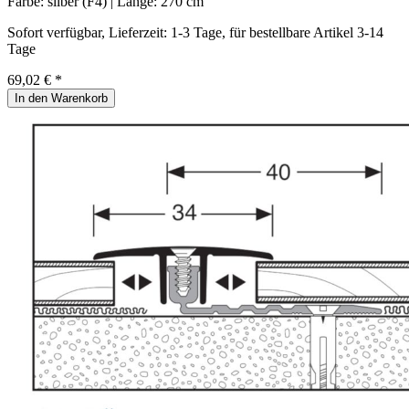
Farbe:
silber (F4)
| Länge:
270 cm
Sofort verfügbar, Lieferzeit: 1-3 Tage, für bestellbare Artikel 3-14
Tage
69,02 € *
In den Warenkorb