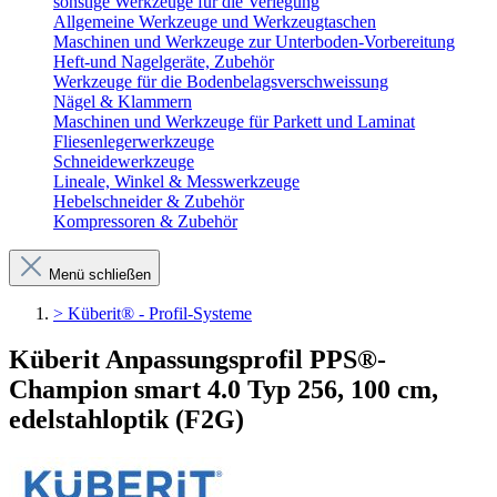
sonstige Werkzeuge für die Verlegung
Allgemeine Werkzeuge und Werkzeugtaschen
Maschinen und Werkzeuge zur Unterboden-Vorbereitung
Heft-und Nagelgeräte, Zubehör
Werkzeuge für die Bodenbelagsverschweissung
Nägel & Klammern
Maschinen und Werkzeuge für Parkett und Laminat
Fliesenlegerwerkzeuge
Schneidewerkzeuge
Lineale, Winkel & Messwerkzeuge
Hebelschneider & Zubehör
Kompressoren & Zubehör
Menü schließen
> Küberit® - Profil-Systeme
Küberit Anpassungsprofil PPS®-
Champion smart 4.0 Typ 256, 100 cm,
edelstahloptik (F2G)