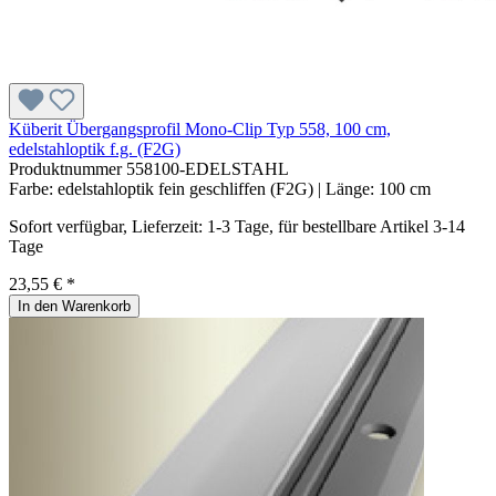
Küberit Übergangsprofil Mono-Clip Typ 558, 100 cm,
edelstahloptik f.g. (F2G)
Produktnummer
558100-EDELSTAHL
Farbe:
edelstahloptik fein geschliffen (F2G)
| Länge:
100 cm
Sofort verfügbar, Lieferzeit: 1-3 Tage, für bestellbare Artikel 3-14
Tage
23,55 € *
In den Warenkorb