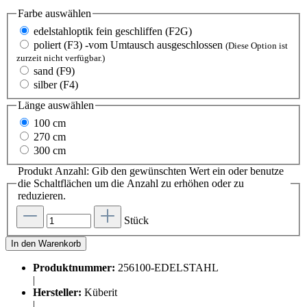
Farbe
auswählen
edelstahloptik fein geschliffen (F2G)
poliert (F3) -vom Umtausch ausgeschlossen
(Diese Option ist
zurzeit nicht verfügbar.)
sand (F9)
silber (F4)
Länge
auswählen
100 cm
270 cm
300 cm
Produkt Anzahl: Gib den gewünschten Wert ein oder benutze
die Schaltflächen um die Anzahl zu erhöhen oder zu
reduzieren.
Stück
In den Warenkorb
Produktnummer:
256100-EDELSTAHL
|
Hersteller:
Küberit
|