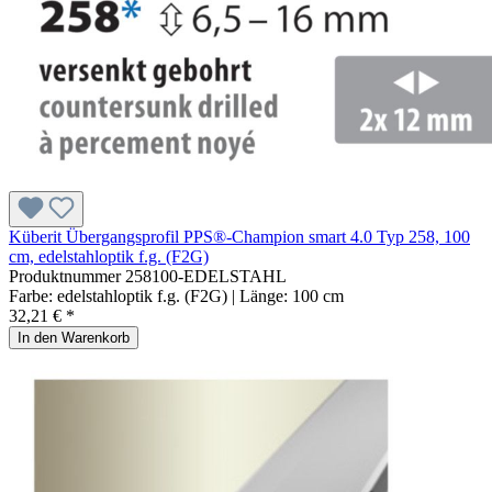
Küberit Übergangsprofil PPS®-Champion smart 4.0 Typ 258, 100
cm, edelstahloptik f.g. (F2G)
Produktnummer
258100-EDELSTAHL
Farbe:
edelstahloptik f.g. (F2G)
| Länge:
100 cm
32,21 € *
In den Warenkorb