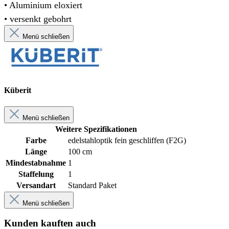
• Aluminium eloxiert
• versenkt gebohrt
Menü schließen
Küberit
Menü schließen
Weitere Spezifikationen
Farbe
edelstahloptik fein geschliffen (F2G)
Länge
100 cm
Mindestabnahme
1
Staffelung
1
Versandart
Standard Paket
Menü schließen
Kunden kauften auch