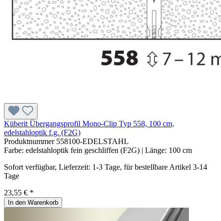
Küberit Übergangsprofil Mono-Clip Typ 558, 100 cm,
edelstahloptik f.g. (F2G)
Produktnummer
558100-EDELSTAHL
Farbe:
edelstahloptik fein geschliffen (F2G)
| Länge:
100 cm
Sofort verfügbar, Lieferzeit: 1-3 Tage, für bestellbare Artikel 3-14
Tage
23,55 € *
In den Warenkorb