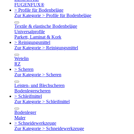
FUGENFUX®
> Profile für Bodenbeläge
Zur Kategorie > Profile für Bodenbeläge
Textile & elastische Bodenbeläge
Universalprofile
Parkett, Laminat & Kork
> Reinigungsmittel
Zur Kategorie > Reinigungsmittel
Wetelin
RZ
> Scheren
Zur Kategorie > Scheren
Leisten- und Blechscheren
Bodenlegerscheren
> Schleifmittel
Zur Kategorie > Schleifmittel
Bodenleger
Maler
> Schneidewerkzeuge
Zur Kategorie > Schneidewerkzeuge