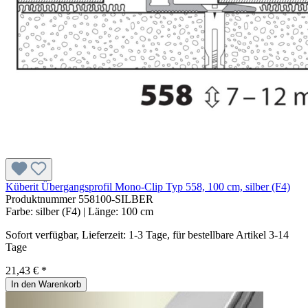
Küberit Übergangsprofil Mono-Clip Typ 558, 100 cm, silber (F4)
Produktnummer
558100-SILBER
Farbe:
silber (F4)
| Länge:
100 cm
Sofort verfügbar, Lieferzeit: 1-3 Tage, für bestellbare Artikel 3-14
Tage
21,43 € *
In den Warenkorb