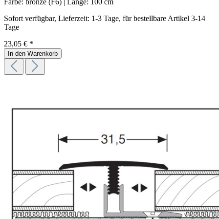
Farbe:
bronze (F6)
| Länge:
100 cm
Sofort verfügbar, Lieferzeit: 1-3 Tage, für bestellbare Artikel 3-14
Tage
23,05 € *
In den Warenkorb