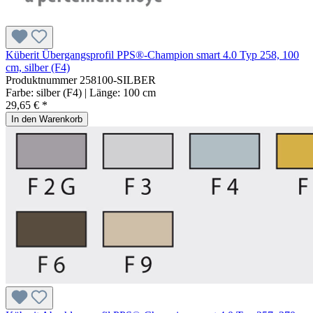
Küberit Übergangsprofil PPS®-Champion smart 4.0 Typ 258, 100
cm, silber (F4)
Produktnummer
258100-SILBER
Farbe:
silber (F4)
| Länge:
100 cm
29,65 € *
In den Warenkorb