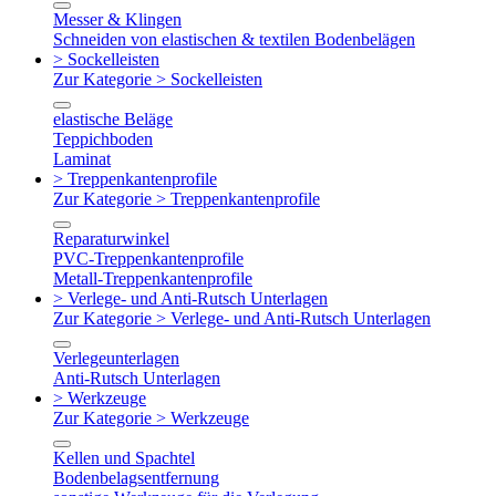
Messer & Klingen
Schneiden von elastischen & textilen Bodenbelägen
> Sockelleisten
Zur Kategorie > Sockelleisten
elastische Beläge
Teppichboden
Laminat
> Treppenkantenprofile
Zur Kategorie > Treppenkantenprofile
Reparaturwinkel
PVC-Treppenkantenprofile
Metall-Treppenkantenprofile
> Verlege- und Anti-Rutsch Unterlagen
Zur Kategorie > Verlege- und Anti-Rutsch Unterlagen
Verlegeunterlagen
Anti-Rutsch Unterlagen
> Werkzeuge
Zur Kategorie > Werkzeuge
Kellen und Spachtel
Bodenbelagsentfernung