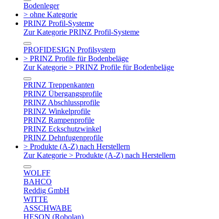
Bodenleger
> ohne Kategorie
PRINZ Profil-Systeme
Zur Kategorie PRINZ Profil-Systeme
PROFIDESIGN Profilsystem
> PRINZ Profile für Bodenbeläge
Zur Kategorie > PRINZ Profile für Bodenbeläge
PRINZ Treppenkanten
PRINZ Übergangsprofile
PRINZ Abschlussprofile
PRINZ Winkelprofile
PRINZ Rampenprofile
PRINZ Eckschutzwinkel
PRINZ Dehnfugenprofile
> Produkte (A-Z) nach Herstellern
Zur Kategorie > Produkte (A-Z) nach Herstellern
WOLFF
BAHCO
Reddig GmbH
WITTE
ASSCHWABE
HESON (Robolan)