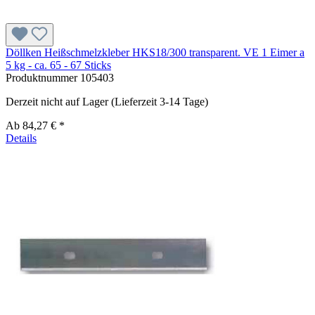
Döllken Heißschmelzkleber HKS18/300 transparent. VE 1 Eimer a
5 kg - ca. 65 - 67 Sticks
Produktnummer
105403
Derzeit nicht auf Lager (Lieferzeit 3-14 Tage)
Ab
84,27 € *
Details