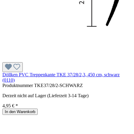
Döllken PVC Treppenkante TKE 37/28/2,3, 450 cm, schwarz
(0110)
Produktnummer
TKE37/28/2-SCHWARZ
Derzeit nicht auf Lager (Lieferzeit 3-14 Tage)
4,95 € *
In den Warenkorb