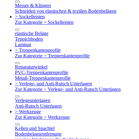
Messer & Klingen
Schneiden von elastischen & textilen Bodenbelägen
> Sockelleisten
Zur Kategorie > Sockelleisten
elastische Beläge
Teppichboden
Laminat
> Treppenkantenprofile
Zur Kategorie > Treppenkantenprofile
Reparaturwinkel
PVC-Treppenkantenprofile
Metall-Treppenkantenprofile
> Verlege- und Anti-Rutsch Unterlagen
Zur Kategorie > Verlege- und Anti-Rutsch Unterlagen
Verlegeunterlagen
Anti-Rutsch Unterlagen
> Werkzeuge
Zur Kategorie > Werkzeuge
Kellen und Spachtel
Bodenbelagsentfernung