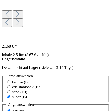
21,68 € *
Inhalt:
2.5 lfm
(8,67 € / 1 lfm)
Lagerbestand:
0
Derzeit nicht auf Lager (Lieferzeit 3-14 Tage)
Farbe
auswählen
bronze (F6)
edelstahloptik (F2)
sand (F9)
silber (F4)
Länge
auswählen
270 cm