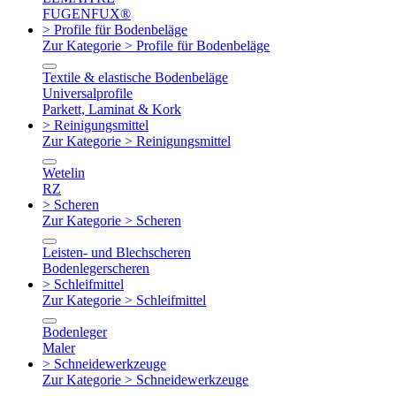
FUGENFUX®
> Profile für Bodenbeläge
Zur Kategorie > Profile für Bodenbeläge
Textile & elastische Bodenbeläge
Universalprofile
Parkett, Laminat & Kork
> Reinigungsmittel
Zur Kategorie > Reinigungsmittel
Wetelin
RZ
> Scheren
Zur Kategorie > Scheren
Leisten- und Blechscheren
Bodenlegerscheren
> Schleifmittel
Zur Kategorie > Schleifmittel
Bodenleger
Maler
> Schneidewerkzeuge
Zur Kategorie > Schneidewerkzeuge