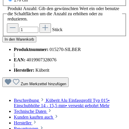
Produkt Anzahl: Gib den gewünschten Wert ein oder benutze
die Schaltflächen um die Anzahl zu erhöhen oder zu
reduzieren.
Stück
In den Warenkorb
Produktnummer:
015270-SILBER
|
EAN:
4019907328076
|
Hersteller:
Küberit
Zum Merkzettel hinzufügen
Beschreibung
Küberit Alu Einfassprofil Typ 015•
Einschubhöhe 14 - 15,5 mm• versenkt gebohrt
Mehr
Technische Daten
Kunden kauften auch
Hersteller
Bewertungen