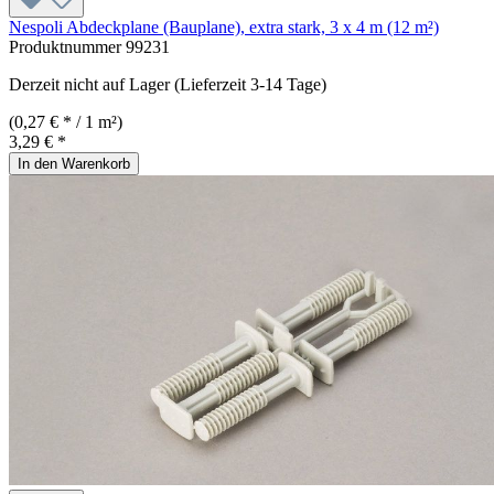
Nespoli Abdeckplane (Bauplane), extra stark, 3 x 4 m (12 m²)
Produktnummer
99231
Derzeit nicht auf Lager (Lieferzeit 3-14 Tage)
(0,27 € * / 1 m²)
3,29 € *
In den Warenkorb