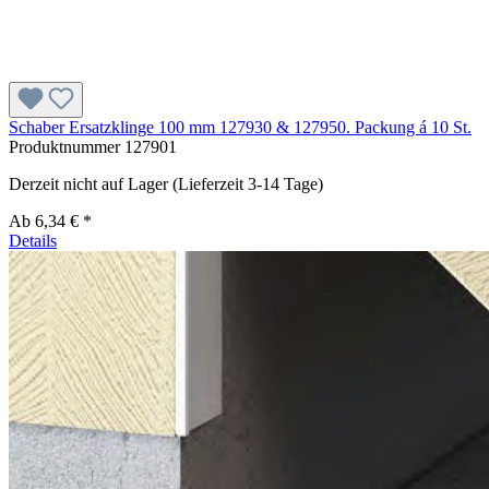
Schaber Ersatzklinge 100 mm 127930 & 127950. Packung á 10 St.
Produktnummer
127901
Derzeit nicht auf Lager (Lieferzeit 3-14 Tage)
Ab
6,34 € *
Details