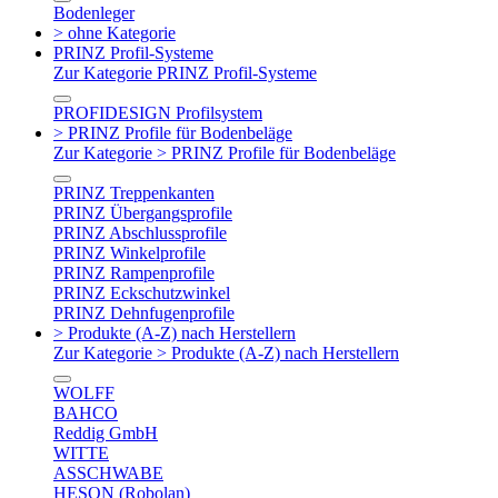
Bodenleger
> ohne Kategorie
PRINZ Profil-Systeme
Zur Kategorie PRINZ Profil-Systeme
PROFIDESIGN Profilsystem
> PRINZ Profile für Bodenbeläge
Zur Kategorie > PRINZ Profile für Bodenbeläge
PRINZ Treppenkanten
PRINZ Übergangsprofile
PRINZ Abschlussprofile
PRINZ Winkelprofile
PRINZ Rampenprofile
PRINZ Eckschutzwinkel
PRINZ Dehnfugenprofile
> Produkte (A-Z) nach Herstellern
Zur Kategorie > Produkte (A-Z) nach Herstellern
WOLFF
BAHCO
Reddig GmbH
WITTE
ASSCHWABE
HESON (Robolan)