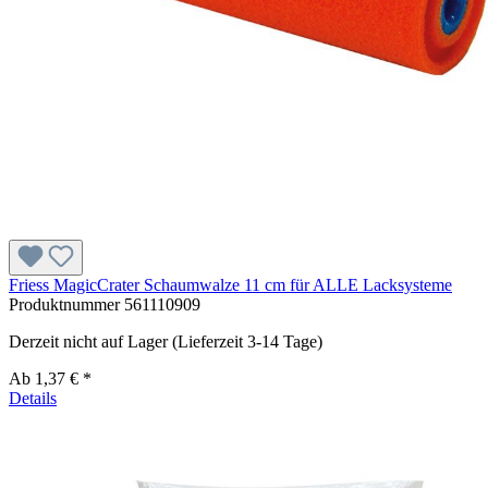
Friess MagicCrater Schaumwalze 11 cm für ALLE Lacksysteme
Produktnummer
561110909
Derzeit nicht auf Lager (Lieferzeit 3-14 Tage)
Ab
1,37 € *
Details