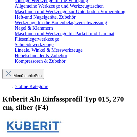
sonstige Werkzeuge für die Verlegung
Allgemeine Werkzeuge und Werkzeugtaschen
Maschinen und Werkzeuge zur Unterboden-Vorbereitung
Heft-und Nagelgeräte, Zubehör
Werkzeuge für die Bodenbelagsverschweissung
Nägel & Klammern
Maschinen und Werkzeuge für Parkett und Laminat
Fliesenlegerwerkzeuge
Schneidewerkzeuge
Lineale, Winkel & Messwerkzeuge
Hebelschneider & Zubehör
Kompressoren & Zubehör
Menü schließen
> ohne Kategorie
Küberit Alu Einfassprofil Typ 015, 270
cm, silber (F4)