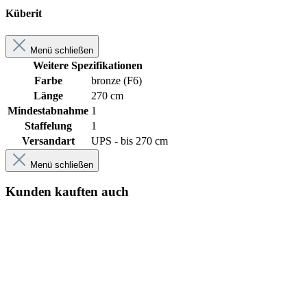
Küberit
Menü schließen
Weitere Spezifikationen
Farbe
bronze (F6)
Länge
270 cm
Mindestabnahme
1
Staffelung
1
Versandart
UPS - bis 270 cm
Menü schließen
Kunden kauften auch