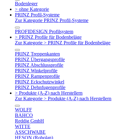
Bodenleger
> ohne Kategorie
PRINZ Profil-Systeme
Zur Kategorie PRINZ Profil-Systeme
PROFIDESIGN Profilsystem
> PRINZ Profile für Bodenbeläge
Zur Kategorie > PRINZ Profile für Bodenbeläge
PRINZ Treppenkanten
PRINZ Übergangsprofile
PRINZ Abschlussprofile
PRINZ Winkelprofile
PRINZ Rampenprofile
PRINZ Eckschutzwinkel
PRINZ Dehnfugenprofile
> Produkte (A-Z) nach Herstellern
Zur Kategorie > Produkte (A-Z) nach Herstellern
WOLFF
BAHCO
Reddig GmbH
WITTE
ASSCHWABE
HESON (Robolan)