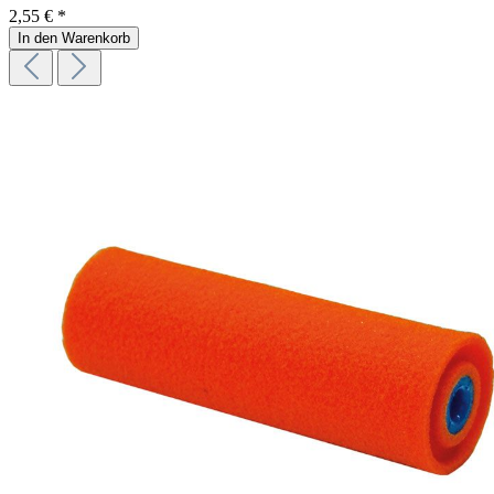
2,55 € *
In den Warenkorb