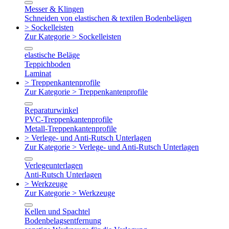
Messer & Klingen
Schneiden von elastischen & textilen Bodenbelägen
> Sockelleisten
Zur Kategorie > Sockelleisten
elastische Beläge
Teppichboden
Laminat
> Treppenkantenprofile
Zur Kategorie > Treppenkantenprofile
Reparaturwinkel
PVC-Treppenkantenprofile
Metall-Treppenkantenprofile
> Verlege- und Anti-Rutsch Unterlagen
Zur Kategorie > Verlege- und Anti-Rutsch Unterlagen
Verlegeunterlagen
Anti-Rutsch Unterlagen
> Werkzeuge
Zur Kategorie > Werkzeuge
Kellen und Spachtel
Bodenbelagsentfernung