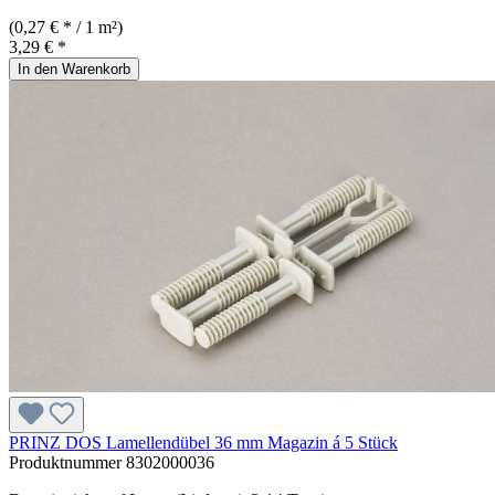
(0,27 € * / 1 m²)
3,29 € *
In den Warenkorb
PRINZ DOS Lamellendübel 36 mm Magazin á 5 Stück
Produktnummer
8302000036