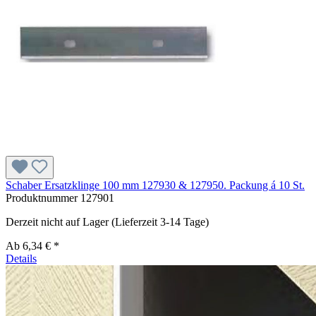
Schaber Ersatzklinge 100 mm 127930 & 127950. Packung á 10 St.
Produktnummer
127901
Derzeit nicht auf Lager (Lieferzeit 3-14 Tage)
Ab
6,34 € *
Details