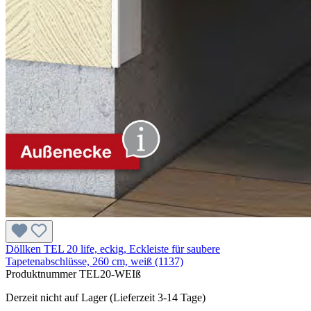
Döllken TEL 20 life, eckig, Eckleiste für saubere
Tapetenabschlüsse, 260 cm, weiß (1137)
Produktnummer
TEL20-WEIß
Derzeit nicht auf Lager (Lieferzeit 3-14 Tage)