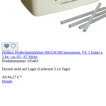
Döllken Heißschmelzkleber HKS18/300 transparent. VE 1 Eimer a
5 kg - ca. 65 - 67 Sticks
Produktnummer
105403
Derzeit nicht auf Lager (Lieferzeit 3-14 Tage)
Ab
84,27 € *
Details