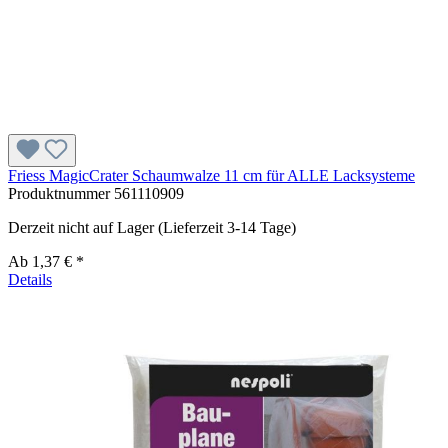
Friess MagicCrater Schaumwalze 11 cm für ALLE Lacksysteme
Produktnummer
561110909
Derzeit nicht auf Lager (Lieferzeit 3-14 Tage)
Ab
1,37 € *
Details