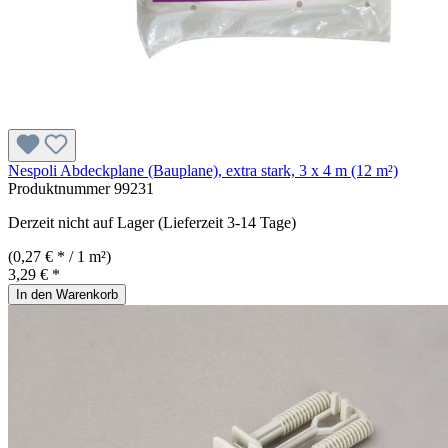
Nespoli Abdeckplane (Bauplane), extra stark, 3 x 4 m (12 m²)
Produktnummer
99231
Derzeit nicht auf Lager (Lieferzeit 3-14 Tage)
(0,27 € * / 1 m²)
3,29 € *
In den Warenkorb