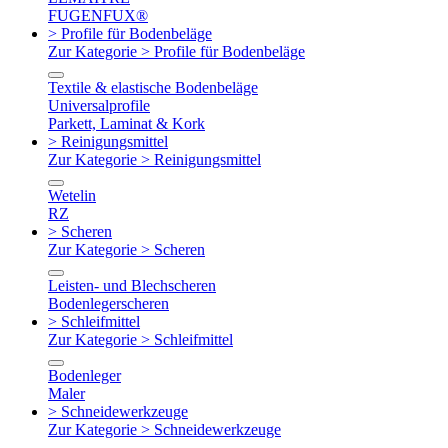
FUGENFUX®
> Profile für Bodenbeläge
Zur Kategorie > Profile für Bodenbeläge
Textile & elastische Bodenbeläge
Universalprofile
Parkett, Laminat & Kork
> Reinigungsmittel
Zur Kategorie > Reinigungsmittel
Wetelin
RZ
> Scheren
Zur Kategorie > Scheren
Leisten- und Blechscheren
Bodenlegerscheren
> Schleifmittel
Zur Kategorie > Schleifmittel
Bodenleger
Maler
> Schneidewerkzeuge
Zur Kategorie > Schneidewerkzeuge