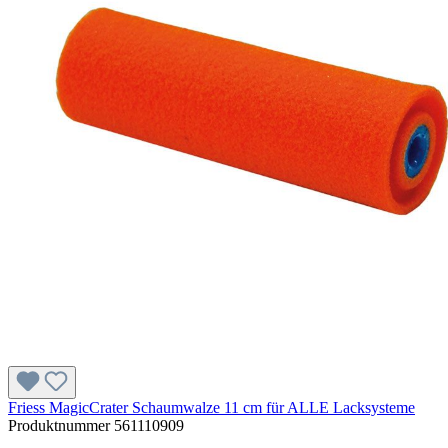
Friess MagicCrater Schaumwalze 11 cm für ALLE Lacksysteme
Produktnummer
561110909