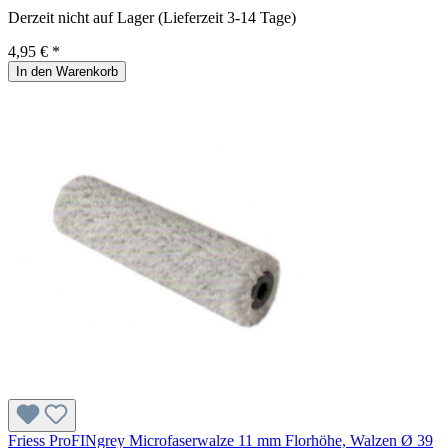
Derzeit nicht auf Lager (Lieferzeit 3-14 Tage)
4,95 € *
In den Warenkorb
Friess ProFINgrey Microfaserwalze 11 mm Florhöhe, Walzen Ø 39