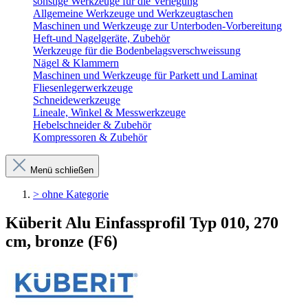
sonstige Werkzeuge für die Verlegung
Allgemeine Werkzeuge und Werkzeugtaschen
Maschinen und Werkzeuge zur Unterboden-Vorbereitung
Heft-und Nagelgeräte, Zubehör
Werkzeuge für die Bodenbelagsverschweissung
Nägel & Klammern
Maschinen und Werkzeuge für Parkett und Laminat
Fliesenlegerwerkzeuge
Schneidewerkzeuge
Lineale, Winkel & Messwerkzeuge
Hebelschneider & Zubehör
Kompressoren & Zubehör
Menü schließen
> ohne Kategorie
Küberit Alu Einfassprofil Typ 010, 270
cm, bronze (F6)