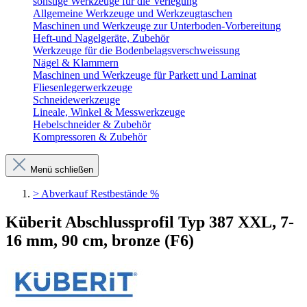
sonstige Werkzeuge für die Verlegung
Allgemeine Werkzeuge und Werkzeugtaschen
Maschinen und Werkzeuge zur Unterboden-Vorbereitung
Heft-und Nagelgeräte, Zubehör
Werkzeuge für die Bodenbelagsverschweissung
Nägel & Klammern
Maschinen und Werkzeuge für Parkett und Laminat
Fliesenlegerwerkzeuge
Schneidewerkzeuge
Lineale, Winkel & Messwerkzeuge
Hebelschneider & Zubehör
Kompressoren & Zubehör
Menü schließen
> Abverkauf Restbestände %
Küberit Abschlussprofil Typ 387 XXL, 7-
16 mm, 90 cm, bronze (F6)