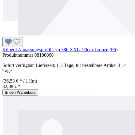
Küberit Anpassungsprofil Typ 386 XXL, 90cm, bronze (F6)
Produktnummer
08186060
Sofort verfügbar, Lieferzeit: 1-3 Tage, für bestellbare Artikel 3-14
Tage
(36,53 € * / 1 lfm)
32,88 € *
In den Warenkorb