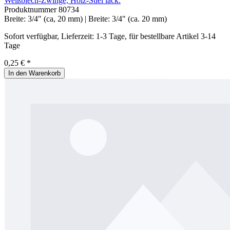
Weißblech-Zwinge, Holz-Stiel lack.
Produktnummer
80734
Breite:
3/4" (ca, 20 mm)
| Breite:
3/4" (ca. 20 mm)
Sofort verfügbar, Lieferzeit: 1-3 Tage, für bestellbare Artikel 3-14
Tage
0,25 € *
In den Warenkorb