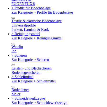
FUGENFUX®
> Profile für Bodenbeläge
Zur Kategorie > Profile für Bodenbeläge
Textile & elastische Bodenbeläge
Universalprofile
Parkett, Laminat & Kork
> Reinigungsmittel
Zur Kategorie > Reinigungsmittel
Wetelin
RZ
> Scheren
Zur Kategorie > Scheren
Leisten- und Blechscheren
Bodenlegerscheren
> Schleifmittel
Zur Kategorie > Schleifmittel
Bodenleger
Maler
> Schneidewerkzeuge
Zur Kategorie > Schneidewerkzeuge