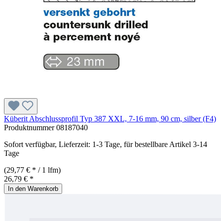
Küberit Abschlussprofil Typ 387 XXL, 7-16 mm, 90 cm, silber (F4)
Produktnummer
08187040
Sofort verfügbar, Lieferzeit: 1-3 Tage, für bestellbare Artikel 3-14
Tage
(29,77 € * / 1 lfm)
26,79 € *
In den Warenkorb