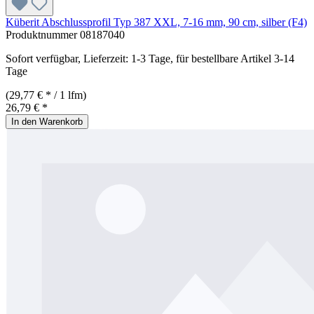
Küberit Abschlussprofil Typ 387 XXL, 7-16 mm, 90 cm, silber (F4)
Produktnummer
08187040
Sofort verfügbar, Lieferzeit: 1-3 Tage, für bestellbare Artikel 3-14
Tage
(29,77 € * / 1 lfm)
26,79 € *
In den Warenkorb