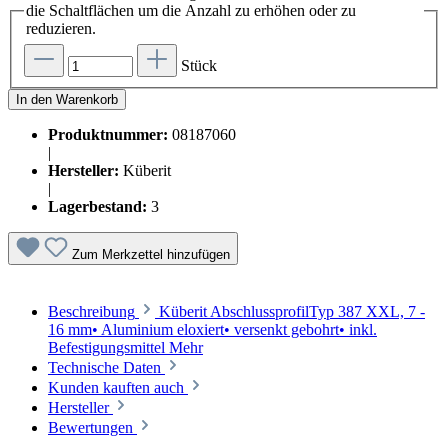
die Schaltflächen um die Anzahl zu erhöhen oder zu
reduzieren.
Stück
In den Warenkorb
Produktnummer:
08187060
|
Hersteller:
Küberit
|
Lagerbestand:
3
Zum Merkzettel hinzufügen
Beschreibung
Küberit AbschlussprofilTyp 387 XXL, 7 -
16 mm• Aluminium eloxiert• versenkt gebohrt• inkl.
Befestigungsmittel
Mehr
Technische Daten
Kunden kauften auch
Hersteller
Bewertungen