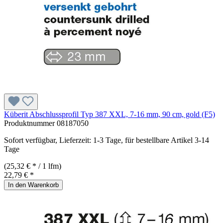
Küberit Abschlussprofil Typ 387 XXL, 7-16 mm, 90 cm, gold (F5)
Produktnummer
08187050
Sofort verfügbar, Lieferzeit: 1-3 Tage, für bestellbare Artikel 3-14
Tage
(25,32 € * / 1 lfm)
22,79 € *
In den Warenkorb