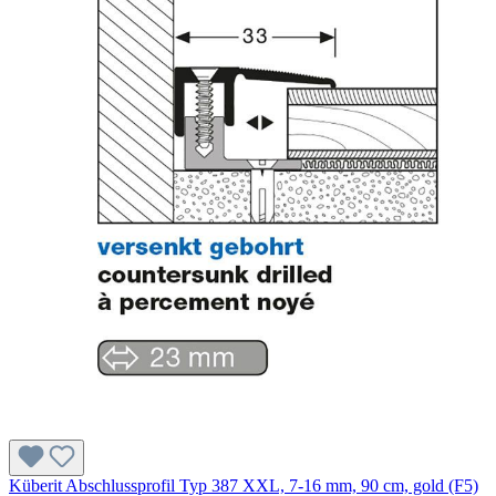
Küberit Abschlussprofil Typ 387 XXL, 7-16 mm, 90 cm, gold (F5)