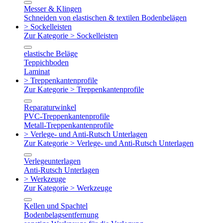
Messer & Klingen
Schneiden von elastischen & textilen Bodenbelägen
> Sockelleisten
Zur Kategorie > Sockelleisten
elastische Beläge
Teppichboden
Laminat
> Treppenkantenprofile
Zur Kategorie > Treppenkantenprofile
Reparaturwinkel
PVC-Treppenkantenprofile
Metall-Treppenkantenprofile
> Verlege- und Anti-Rutsch Unterlagen
Zur Kategorie > Verlege- und Anti-Rutsch Unterlagen
Verlegeunterlagen
Anti-Rutsch Unterlagen
> Werkzeuge
Zur Kategorie > Werkzeuge
Kellen und Spachtel
Bodenbelagsentfernung