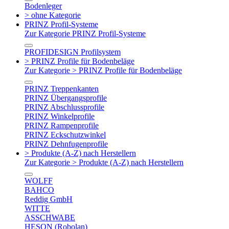
Bodenleger
> ohne Kategorie
PRINZ Profil-Systeme
Zur Kategorie PRINZ Profil-Systeme
PROFIDESIGN Profilsystem
> PRINZ Profile für Bodenbeläge
Zur Kategorie > PRINZ Profile für Bodenbeläge
PRINZ Treppenkanten
PRINZ Übergangsprofile
PRINZ Abschlussprofile
PRINZ Winkelprofile
PRINZ Rampenprofile
PRINZ Eckschutzwinkel
PRINZ Dehnfugenprofile
> Produkte (A-Z) nach Herstellern
Zur Kategorie > Produkte (A-Z) nach Herstellern
WOLFF
BAHCO
Reddig GmbH
WITTE
ASSCHWABE
HESON (Robolan)