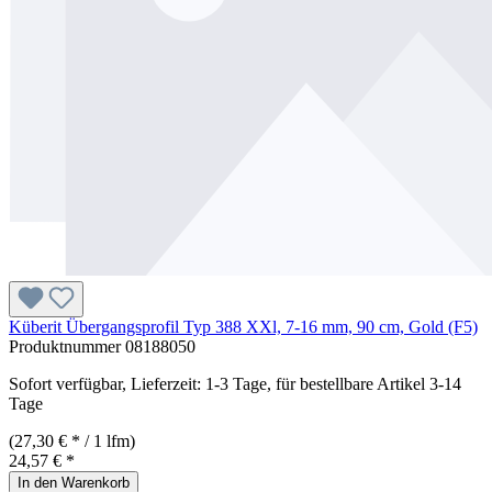
Küberit Übergangsprofil Typ 388 XXl, 7-16 mm, 90 cm, Gold (F5)
Produktnummer
08188050
Sofort verfügbar, Lieferzeit: 1-3 Tage, für bestellbare Artikel 3-14
Tage
(27,30 € * / 1 lfm)
24,57 € *
In den Warenkorb