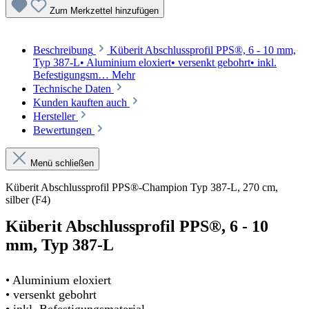
Zum Merkzettel hinzufügen
Beschreibung
Küberit Abschlussprofil PPS®, 6 - 10 mm,
Typ 387-L• Aluminium eloxiert• versenkt gebohrt• inkl.
Befestigungsm…
Mehr
Technische Daten
Kunden kauften auch
Hersteller
Bewertungen
Menü schließen
Küberit Abschlussprofil PPS®-Champion Typ 387-L, 270 cm,
silber (F4)
Küberit Abschlussprofil PPS®, 6 - 10
mm, Typ 387-L
• Aluminium eloxiert
• versenkt gebohrt
• inkl. Befestigungsmaterial