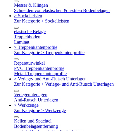
Messer & Klingen
Schneiden von elastischen & textilen Bodenbelägen
> Sockelleisten
Zur Kategorie > Sockelleisten
elastische Beläge
Teppichboden
Laminat
> Treppenkantenprofile
Zur Kategorie > Treppenkantenprofile
Reparaturwinkel
PVC-Treppenkantenprofile
Metall-Treppenkantenprofile
> Verlege- und Anti-Rutsch Unterlagen
Zur Kategorie > Verlege- und Anti-Rutsch Unterlagen
Verlegeunterlagen
Anti-Rutsch Unterlagen
> Werkzeuge
Zur Kategorie > Werkzeuge
Kellen und Spachtel
Bodenbelagsentfernung