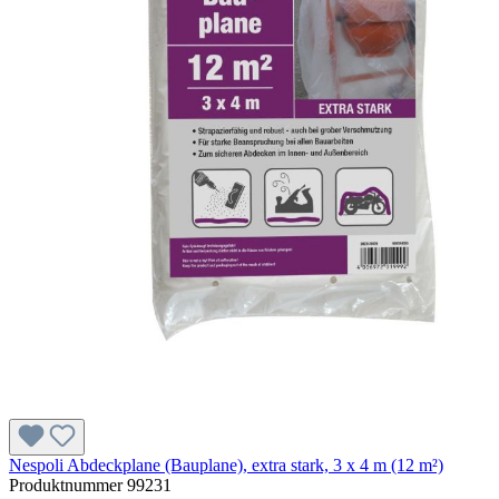
Nespoli Abdeckplane (Bauplane), extra stark, 3 x 4 m (12 m²)
Produktnummer
99231