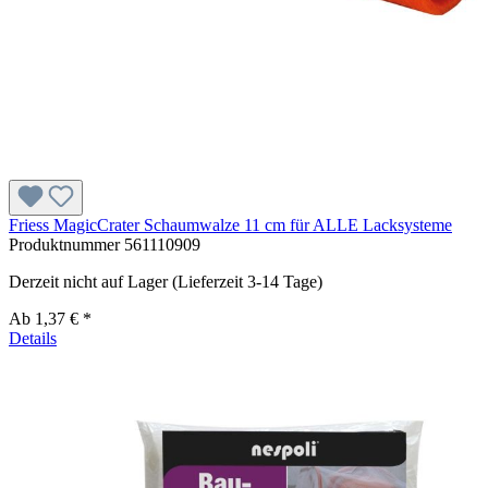
Friess MagicCrater Schaumwalze 11 cm für ALLE Lacksysteme
Produktnummer
561110909
Derzeit nicht auf Lager (Lieferzeit 3-14 Tage)
Ab
1,37 € *
Details