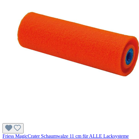
Friess MagicCrater Schaumwalze 11 cm für ALLE Lacksysteme