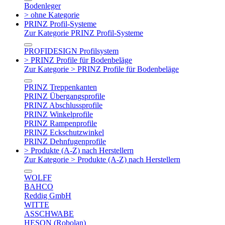
Bodenleger
> ohne Kategorie
PRINZ Profil-Systeme
Zur Kategorie PRINZ Profil-Systeme
PROFIDESIGN Profilsystem
> PRINZ Profile für Bodenbeläge
Zur Kategorie > PRINZ Profile für Bodenbeläge
PRINZ Treppenkanten
PRINZ Übergangsprofile
PRINZ Abschlussprofile
PRINZ Winkelprofile
PRINZ Rampenprofile
PRINZ Eckschutzwinkel
PRINZ Dehnfugenprofile
> Produkte (A-Z) nach Herstellern
Zur Kategorie > Produkte (A-Z) nach Herstellern
WOLFF
BAHCO
Reddig GmbH
WITTE
ASSCHWABE
HESON (Robolan)