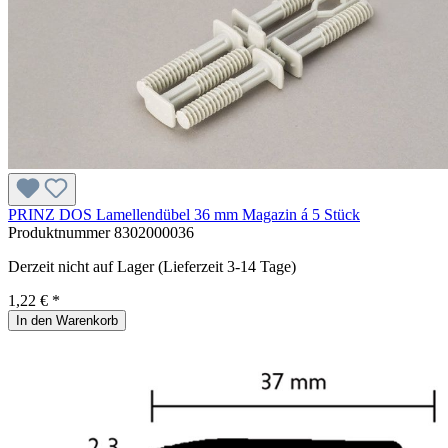
PRINZ DOS Lamellendübel 36 mm Magazin á 5 Stück
Produktnummer
8302000036
Derzeit nicht auf Lager (Lieferzeit 3-14 Tage)
1,22 € *
In den Warenkorb