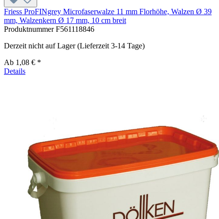
Friess ProFINgrey Microfaserwalze 11 mm Florhöhe, Walzen Ø 39
mm, Walzenkern Ø 17 mm, 10 cm breit
Produktnummer
F561118846
Derzeit nicht auf Lager (Lieferzeit 3-14 Tage)
Ab
1,08 € *
Details