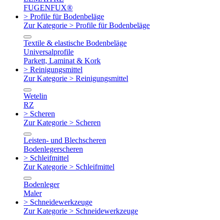
FUGENFUX®
> Profile für Bodenbeläge
Zur Kategorie > Profile für Bodenbeläge
Textile & elastische Bodenbeläge
Universalprofile
Parkett, Laminat & Kork
> Reinigungsmittel
Zur Kategorie > Reinigungsmittel
Wetelin
RZ
> Scheren
Zur Kategorie > Scheren
Leisten- und Blechscheren
Bodenlegerscheren
> Schleifmittel
Zur Kategorie > Schleifmittel
Bodenleger
Maler
> Schneidewerkzeuge
Zur Kategorie > Schneidewerkzeuge