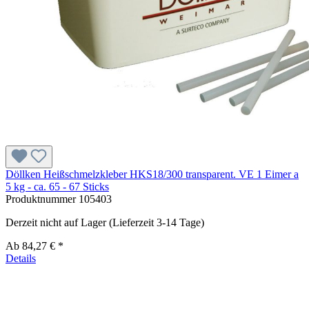
Döllken Heißschmelzkleber HKS18/300 transparent. VE 1 Eimer a
5 kg - ca. 65 - 67 Sticks
Produktnummer
105403
Derzeit nicht auf Lager (Lieferzeit 3-14 Tage)
Ab
84,27 € *
Details