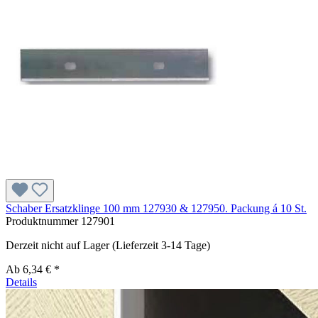
Schaber Ersatzklinge 100 mm 127930 & 127950. Packung á 10 St.
Produktnummer
127901
Derzeit nicht auf Lager (Lieferzeit 3-14 Tage)
Ab
6,34 € *
Details