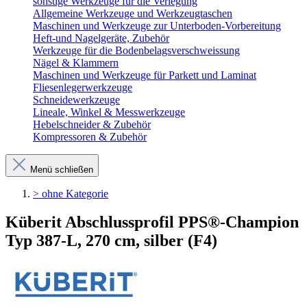
sonstige Werkzeuge für die Verlegung
Allgemeine Werkzeuge und Werkzeugtaschen
Maschinen und Werkzeuge zur Unterboden-Vorbereitung
Heft-und Nagelgeräte, Zubehör
Werkzeuge für die Bodenbelagsverschweissung
Nägel & Klammern
Maschinen und Werkzeuge für Parkett und Laminat
Fliesenlegerwerkzeuge
Schneidewerkzeuge
Lineale, Winkel & Messwerkzeuge
Hebelschneider & Zubehör
Kompressoren & Zubehör
Menü schließen
> ohne Kategorie
Küberit Abschlussprofil PPS®-Champion
Typ 387-L, 270 cm, silber (F4)