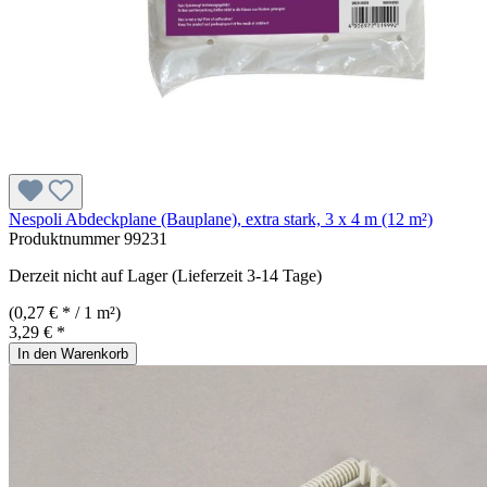
Nespoli Abdeckplane (Bauplane), extra stark, 3 x 4 m (12 m²)
Produktnummer
99231
Derzeit nicht auf Lager (Lieferzeit 3-14 Tage)
(0,27 € * / 1 m²)
3,29 € *
In den Warenkorb