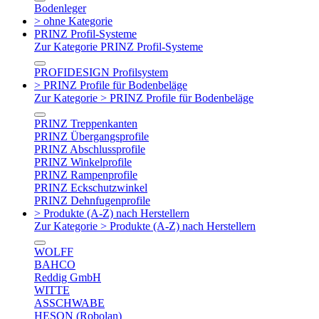
Bodenleger
> ohne Kategorie
PRINZ Profil-Systeme
Zur Kategorie PRINZ Profil-Systeme
PROFIDESIGN Profilsystem
> PRINZ Profile für Bodenbeläge
Zur Kategorie > PRINZ Profile für Bodenbeläge
PRINZ Treppenkanten
PRINZ Übergangsprofile
PRINZ Abschlussprofile
PRINZ Winkelprofile
PRINZ Rampenprofile
PRINZ Eckschutzwinkel
PRINZ Dehnfugenprofile
> Produkte (A-Z) nach Herstellern
Zur Kategorie > Produkte (A-Z) nach Herstellern
WOLFF
BAHCO
Reddig GmbH
WITTE
ASSCHWABE
HESON (Robolan)