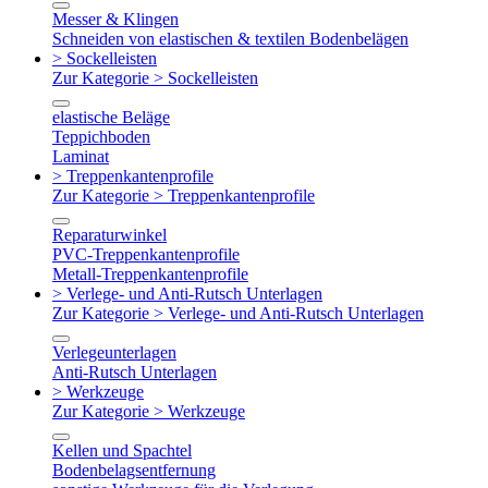
Messer & Klingen
Schneiden von elastischen & textilen Bodenbelägen
> Sockelleisten
Zur Kategorie > Sockelleisten
elastische Beläge
Teppichboden
Laminat
> Treppenkantenprofile
Zur Kategorie > Treppenkantenprofile
Reparaturwinkel
PVC-Treppenkantenprofile
Metall-Treppenkantenprofile
> Verlege- und Anti-Rutsch Unterlagen
Zur Kategorie > Verlege- und Anti-Rutsch Unterlagen
Verlegeunterlagen
Anti-Rutsch Unterlagen
> Werkzeuge
Zur Kategorie > Werkzeuge
Kellen und Spachtel
Bodenbelagsentfernung