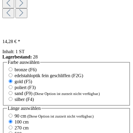
14,28 € *
Inhalt:
1 ST
Lagerbestand:
28
Farbe
auswählen
bronze (F6)
edelstahloptik fein geschliffen (F2G)
gold (F5)
poliert (F3)
sand (F9)
(Diese Option ist zurzeit nicht verfügbar.)
silber (F4)
Länge
auswählen
90 cm
(Diese Option ist zurzeit nicht verfügbar.)
100 cm
270 cm