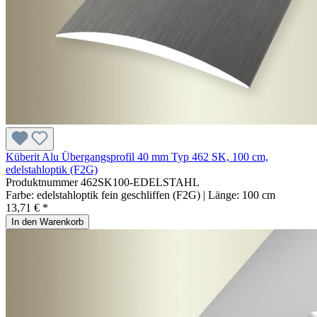
Küberit Alu Übergangsprofil 40 mm Typ 462 SK, 100 cm,
edelstahloptik (F2G)
Produktnummer
462SK100-EDELSTAHL
Farbe:
edelstahloptik fein geschliffen (F2G)
| Länge:
100 cm
13,71 € *
In den Warenkorb