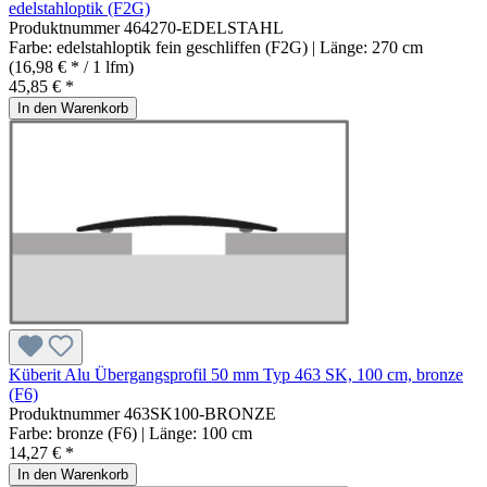
edelstahloptik (F2G)
Produktnummer
464270-EDELSTAHL
Farbe:
edelstahloptik fein geschliffen (F2G)
| Länge:
270 cm
(16,98 € * / 1 lfm)
45,85 € *
In den Warenkorb
Küberit Alu Übergangsprofil 50 mm Typ 463 SK, 100 cm, bronze
(F6)
Produktnummer
463SK100-BRONZE
Farbe:
bronze (F6)
| Länge:
100 cm
14,27 € *
In den Warenkorb