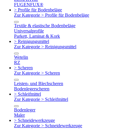
FUGENFUX®
> Profile für Bodenbeläge
Zur Kategorie > Profile für Bodenbeläge
Textile & elastische Bodenbeläge
Universalprofile
Parkett, Laminat & Kork
> Reinigungsmittel
Zur Kategorie > Reinigungsmittel
Wetelin
RZ
> Scheren
Zur Kategorie > Scheren
Leisten- und Blechscheren
Bodenlegerscheren
> Schleifmittel
Zur Kategorie > Schleifmittel
Bodenleger
Maler
> Schneidewerkzeuge
Zur Kategorie > Schneidewerkzeuge