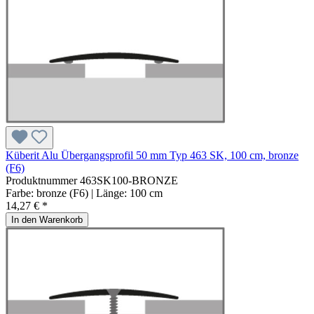
Küberit Alu Übergangsprofil 50 mm Typ 463 SK, 100 cm, bronze
(F6)
Produktnummer
463SK100-BRONZE
Farbe:
bronze (F6)
| Länge:
100 cm
14,27 € *
In den Warenkorb