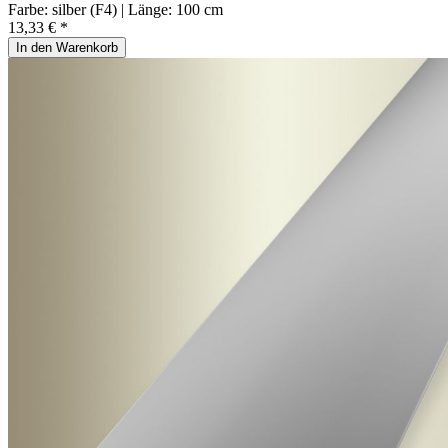
Farbe:
silber (F4)
| Länge:
100 cm
13,33 € *
In den Warenkorb