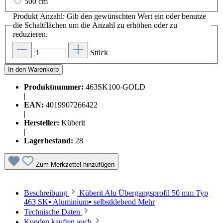
500 cm
Produkt Anzahl: Gib den gewünschten Wert ein oder benutze
die Schaltflächen um die Anzahl zu erhöhen oder zu
reduzieren.
Stück
In den Warenkorb
Produktnummer:
463SK100-GOLD
|
EAN:
4019907266422
|
Hersteller:
Küberit
|
Lagerbestand:
28
Zum Merkzettel hinzufügen
Beschreibung
Küberit Alu Übergangsprofil 50 mm Typ
463 SK▪ Aluminium▪ selbstklebend
Mehr
Technische Daten
Kunden kauften auch