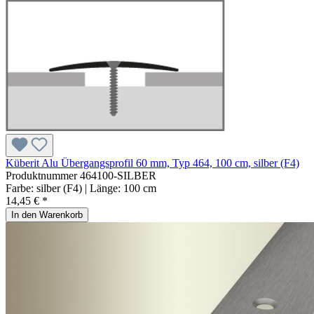
Küberit Alu Übergangsprofil 60 mm, Typ 464, 100 cm, silber (F4)
Produktnummer
464100-SILBER
Farbe:
silber (F4)
| Länge:
100 cm
14,45 € *
In den Warenkorb