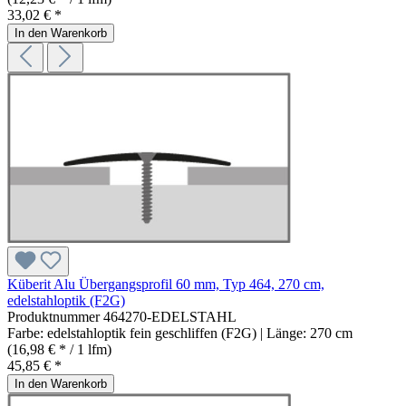
33,02 € *
In den Warenkorb
Küberit Alu Übergangsprofil 60 mm, Typ 464, 270 cm,
edelstahloptik (F2G)
Produktnummer
464270-EDELSTAHL
Farbe:
edelstahloptik fein geschliffen (F2G)
| Länge:
270 cm
(16,98 € * / 1 lfm)
45,85 € *
In den Warenkorb