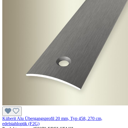
Küberit Alu Übergangsprofil 20 mm, Typ 458, 270 cm,
edelstahloptik (F2G)