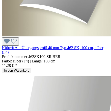
Küberit Alu Übergangsprofil 40 mm Typ 462 SK, 100 cm, silber
(F4)
Produktnummer
462SK100-SILBER
Farbe:
silber (F4)
| Länge:
100 cm
11,28 € *
In den Warenkorb