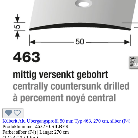
Küberit Alu Übergangsprofil 50 mm Typ 463, 270 cm, silber (F4)
Produktnummer
463270-SILBER
Farbe:
silber (F4)
| Länge:
270 cm
(12,23 € * / 1 lfm)