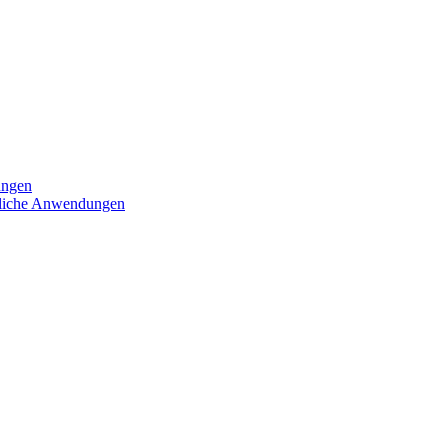
ungen
iedliche Anwendungen