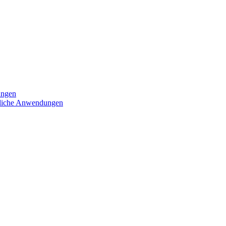
ungen
iedliche Anwendungen