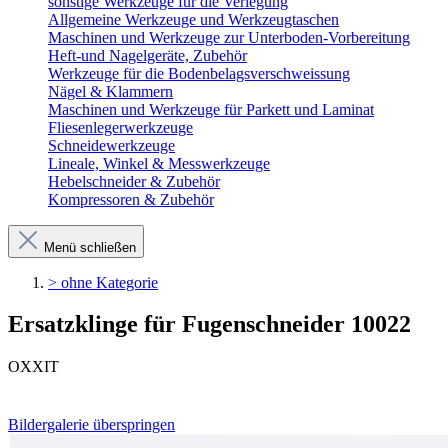
sonstige Werkzeuge für die Verlegung
Allgemeine Werkzeuge und Werkzeugtaschen
Maschinen und Werkzeuge zur Unterboden-Vorbereitung
Heft-und Nagelgeräte, Zubehör
Werkzeuge für die Bodenbelagsverschweissung
Nägel & Klammern
Maschinen und Werkzeuge für Parkett und Laminat
Fliesenlegerwerkzeuge
Schneidewerkzeuge
Lineale, Winkel & Messwerkzeuge
Hebelschneider & Zubehör
Kompressoren & Zubehör
Menü schließen
> ohne Kategorie
Ersatzklinge für Fugenschneider 10022
OXXIT
Bildergalerie überspringen