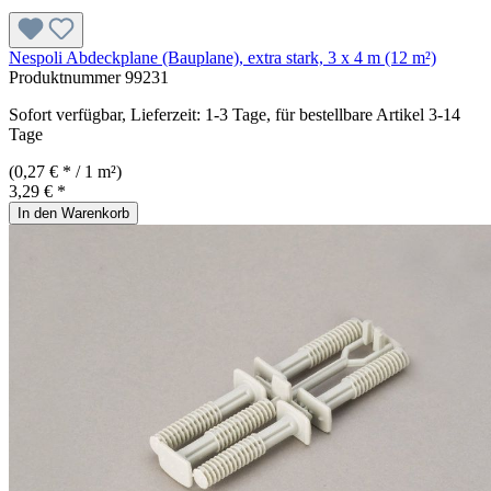
Nespoli Abdeckplane (Bauplane), extra stark, 3 x 4 m (12 m²)
Produktnummer
99231
Sofort verfügbar, Lieferzeit: 1-3 Tage, für bestellbare Artikel 3-14
Tage
(0,27 € * / 1 m²)
3,29 € *
In den Warenkorb