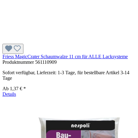
Friess MagicCrater Schaumwalze 11 cm für ALLE Lacksysteme
Produktnummer
561110909
Sofort verfügbar, Lieferzeit: 1-3 Tage, für bestellbare Artikel 3-14
Tage
Ab
1,37 € *
Details