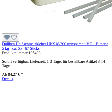
Döllken Heißschmelzkleber HKS18/300 transparent. VE 1 Eimer a
5 kg - ca. 65 - 67 Sticks
Produktnummer
105403
Sofort verfügbar, Lieferzeit: 1-3 Tage, für bestellbare Artikel 3-14
Tage
Ab
84,27 € *
Details