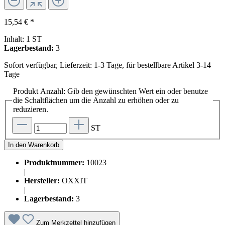
15,54 € *
Inhalt:
1 ST
Lagerbestand:
3
Sofort verfügbar, Lieferzeit: 1-3 Tage, für bestellbare Artikel 3-14
Tage
Produkt Anzahl: Gib den gewünschten Wert ein oder benutze
die Schaltflächen um die Anzahl zu erhöhen oder zu
reduzieren.
ST
In den Warenkorb
Produktnummer:
10023
|
Hersteller:
OXXIT
|
Lagerbestand:
3
Zum Merkzettel hinzufügen