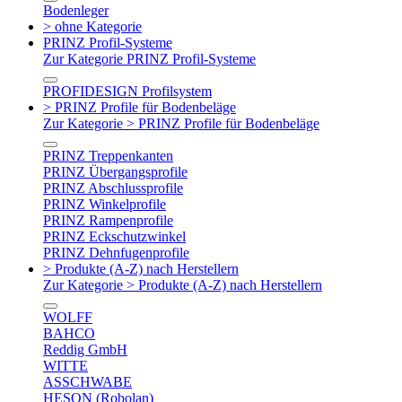
Bodenleger
> ohne Kategorie
PRINZ Profil-Systeme
Zur Kategorie PRINZ Profil-Systeme
PROFIDESIGN Profilsystem
> PRINZ Profile für Bodenbeläge
Zur Kategorie > PRINZ Profile für Bodenbeläge
PRINZ Treppenkanten
PRINZ Übergangsprofile
PRINZ Abschlussprofile
PRINZ Winkelprofile
PRINZ Rampenprofile
PRINZ Eckschutzwinkel
PRINZ Dehnfugenprofile
> Produkte (A-Z) nach Herstellern
Zur Kategorie > Produkte (A-Z) nach Herstellern
WOLFF
BAHCO
Reddig GmbH
WITTE
ASSCHWABE
HESON (Robolan)