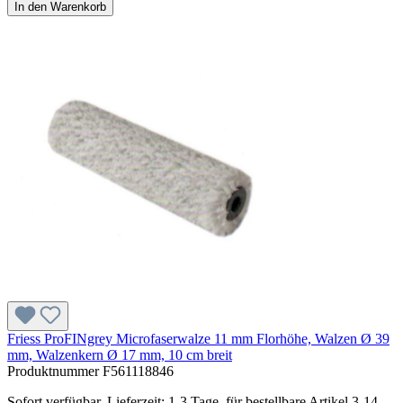
In den Warenkorb
Friess ProFINgrey Microfaserwalze 11 mm Florhöhe, Walzen Ø 39
mm, Walzenkern Ø 17 mm, 10 cm breit
Produktnummer
F561118846
Sofort verfügbar, Lieferzeit: 1-3 Tage, für bestellbare Artikel 3-14