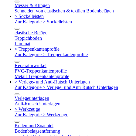
Messer & Klingen
Schneiden von elastischen & textilen Bodenbelägen
> Sockelleisten
Zur Kategorie > Sockelleisten
elastische Beläge
Teppichboden
Laminat
> Treppenkantenprofile
Zur Kategorie > Treppenkantenprofile
Reparaturwinkel
PVC-Treppenkantenprofile
Metall-Treppenkantenprofile
> Verlege- und Anti-Rutsch Unterlagen
Zur Kategorie > Verlege- und Anti-Rutsch Unterlagen
Verlegeunterlagen
Anti-Rutsch Unterlagen
> Werkzeuge
Zur Kategorie > Werkzeuge
Kellen und Spachtel
Bodenbelagsentfernung