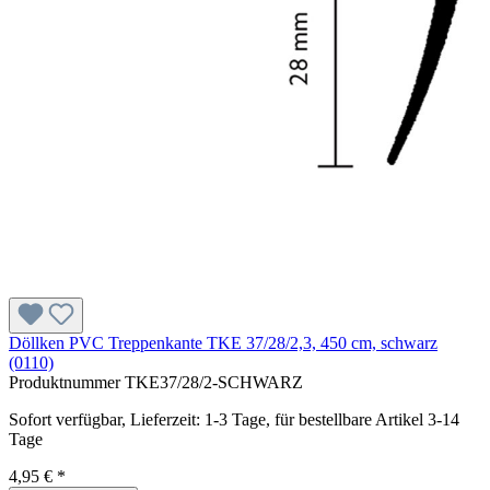
Döllken PVC Treppenkante TKE 37/28/2,3, 450 cm, schwarz
(0110)
Produktnummer
TKE37/28/2-SCHWARZ
Sofort verfügbar, Lieferzeit: 1-3 Tage, für bestellbare Artikel 3-14
Tage
4,95 € *