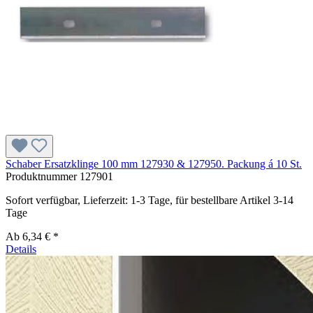
Schaber Ersatzklinge 100 mm 127930 & 127950. Packung á 10 St.
Produktnummer
127901
Sofort verfügbar, Lieferzeit: 1-3 Tage, für bestellbare Artikel 3-14
Tage
Ab
6,34 € *
Details