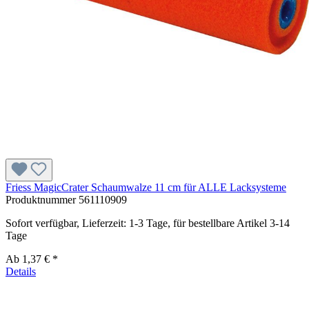
Friess MagicCrater Schaumwalze 11 cm für ALLE Lacksysteme
Produktnummer
561110909
Sofort verfügbar, Lieferzeit: 1-3 Tage, für bestellbare Artikel 3-14
Tage
Ab
1,37 € *
Details