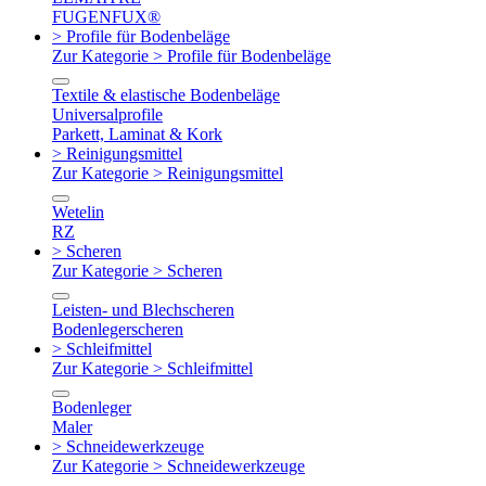
FUGENFUX®
> Profile für Bodenbeläge
Zur Kategorie > Profile für Bodenbeläge
Textile & elastische Bodenbeläge
Universalprofile
Parkett, Laminat & Kork
> Reinigungsmittel
Zur Kategorie > Reinigungsmittel
Wetelin
RZ
> Scheren
Zur Kategorie > Scheren
Leisten- und Blechscheren
Bodenlegerscheren
> Schleifmittel
Zur Kategorie > Schleifmittel
Bodenleger
Maler
> Schneidewerkzeuge
Zur Kategorie > Schneidewerkzeuge