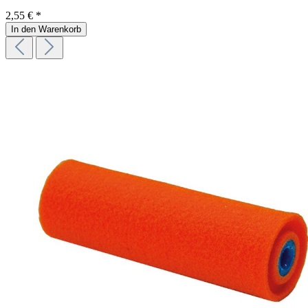
2,55 € *
In den Warenkorb