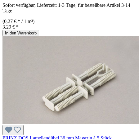
Sofort verfügbar, Lieferzeit: 1-3 Tage, für bestellbare Artikel 3-14
Tage
(0,27 € * / 1 m²)
3,29 € *
In den Warenkorb
PRINZ DOS Lamellendübel 36 mm Magazin á 5 Stück