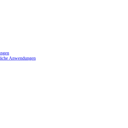
ungen
iedliche Anwendungen