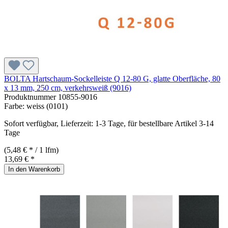
BOLTA Hartschaum-Sockelleiste Q 12-80 G, glatte Oberfläche, 80
x 13 mm, 250 cm, verkehrsweiß (9016)
Produktnummer
10855-9016
Farbe:
weiss (0101)
Sofort verfügbar, Lieferzeit: 1-3 Tage, für bestellbare Artikel 3-14
Tage
(5,48 € * / 1 lfm)
13,69 € *
In den Warenkorb