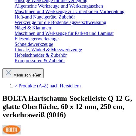
sonstige Werkzeuge für die Verlegung
Allgemeine Werkzeuge und Werkzeugtaschen
Maschinen und Werkzeuge zur Unterboden-Vorbereitung
Heft-und Nagelgeräte, Zubehör
Werkzeuge für die Bodenbelagsverschweissung
Nägel & Klammern
Maschinen und Werkzeuge für Parkett und Laminat
Fliesenlegerwerkzeuge
Schneidewerkzeuge
Lineale, Winkel & Messwerkzeuge
Hebelschneider & Zubehör
Kompressoren & Zubehör
Menü schließen
> Produkte (A-Z) nach Herstellern
BOLTA Hartschaum-Sockelleiste Q 12 G,
glatte Oberfläche, 60 x 12 mm, 250 cm,
verkehrsweiß (9016)