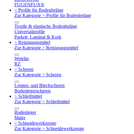
FUGENFUX®
> Profile für Bodenbeläge
Zur Kategorie > Profile für Bodenbeläge
Textile & elastische Bodenbeläge
Universalprofile
Parkett, Laminat & Kork
> Reinigungsmittel
Zur Kategorie > Reinigungsmittel
Wetelin
RZ
> Scheren
Zur Kategorie > Scheren
Leisten- und Blechscheren
Bodenlegerscheren
> Schleifmittel
Zur Kategorie > Schleifmittel
Bodenleger
Maler
> Schneidewerkzeuge
Zur Kategorie > Schneidewerkzeuge