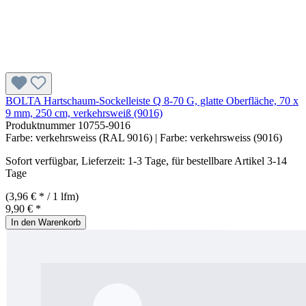
BOLTA Hartschaum-Sockelleiste Q 8-70 G, glatte Oberfläche, 70 x
9 mm, 250 cm, verkehrsweiß (9016)
Produktnummer
10755-9016
Farbe:
verkehrsweiss (RAL 9016)
| Farbe:
verkehrsweiss (9016)
Sofort verfügbar, Lieferzeit: 1-3 Tage, für bestellbare Artikel 3-14
Tage
(3,96 € * / 1 lfm)
9,90 € *
In den Warenkorb