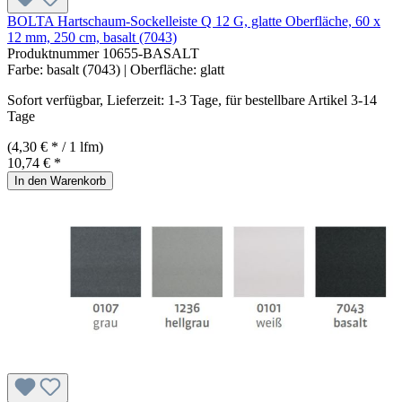
BOLTA Hartschaum-Sockelleiste Q 12 G, glatte Oberfläche, 60 x
12 mm, 250 cm, basalt (7043)
Produktnummer
10655-BASALT
Farbe:
basalt (7043)
| Oberfläche:
glatt
Sofort verfügbar, Lieferzeit: 1-3 Tage, für bestellbare Artikel 3-14
Tage
(4,30 € * / 1 lfm)
10,74 € *
In den Warenkorb