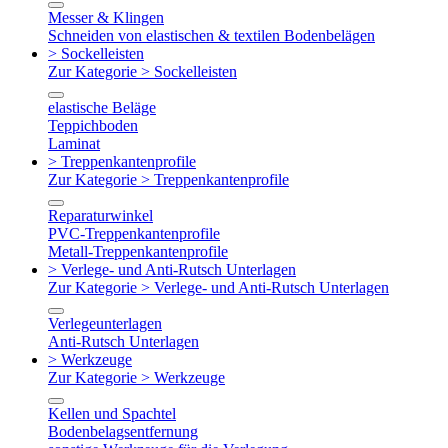
Messer & Klingen
Schneiden von elastischen & textilen Bodenbelägen
> Sockelleisten
Zur Kategorie > Sockelleisten
elastische Beläge
Teppichboden
Laminat
> Treppenkantenprofile
Zur Kategorie > Treppenkantenprofile
Reparaturwinkel
PVC-Treppenkantenprofile
Metall-Treppenkantenprofile
> Verlege- und Anti-Rutsch Unterlagen
Zur Kategorie > Verlege- und Anti-Rutsch Unterlagen
Verlegeunterlagen
Anti-Rutsch Unterlagen
> Werkzeuge
Zur Kategorie > Werkzeuge
Kellen und Spachtel
Bodenbelagsentfernung