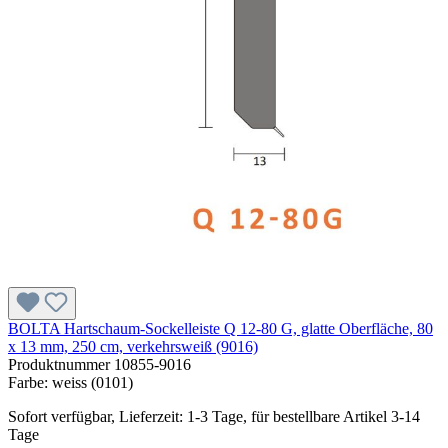
BOLTA Hartschaum-Sockelleiste Q 12-80 G, glatte Oberfläche, 80
x 13 mm, 250 cm, verkehrsweiß (9016)
Produktnummer
10855-9016
Farbe:
weiss (0101)
Sofort verfügbar, Lieferzeit: 1-3 Tage, für bestellbare Artikel 3-14
Tage