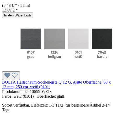
(5,48 € * / 1 lfm)
13,69 € *
In den Warenkorb
BOLTA Hartschaum-Sockelleiste Q 12 G, glatte Oberfläche, 60 x
12 mm, 250 cm, weiß (0101)
Produktnummer
10655-WEIß
Farbe:
weiß (0101)
| Oberfläche:
glatt
Sofort verfügbar, Lieferzeit: 1-3 Tage, für bestellbare Artikel 3-14
Tage