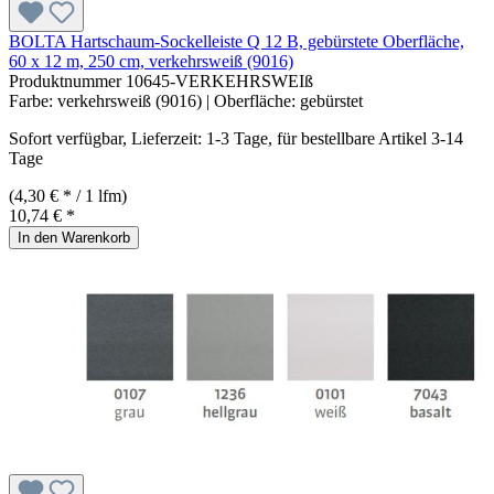
BOLTA Hartschaum-Sockelleiste Q 12 B, gebürstete Oberfläche,
60 x 12 m, 250 cm, verkehrsweiß (9016)
Produktnummer
10645-VERKEHRSWEIß
Farbe:
verkehrsweiß (9016)
| Oberfläche:
gebürstet
Sofort verfügbar, Lieferzeit: 1-3 Tage, für bestellbare Artikel 3-14
Tage
(4,30 € * / 1 lfm)
10,74 € *
In den Warenkorb