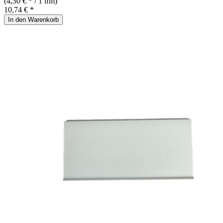
(4,30 € * / 1 lfm)
10,74 € *
In den Warenkorb