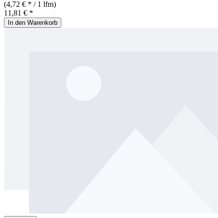
(4,72 € * / 1 lfm)
11,81 € *
In den Warenkorb