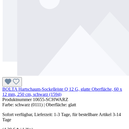
BOLTA Hartschaum-Sockelleiste Q 12 G, glatte Oberfläche, 60 x
12 mm, 250 cm, schwarz (1594)
Produktnummer
10655-SCHWARZ
Farbe:
schwarz (0111)
| Oberfläche:
glatt
Sofort verfügbar, Lieferzeit: 1-3 Tage, für bestellbare Artikel 3-14
Tage