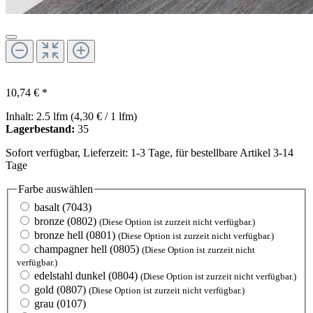
10,74 € *
Inhalt:
2.5 lfm
(4,30 € / 1 lfm)
Lagerbestand:
35
Sofort verfügbar, Lieferzeit: 1-3 Tage, für bestellbare Artikel 3-14
Tage
Farbe
auswählen
basalt (7043)
bronze (0802)
(Diese Option ist zurzeit nicht verfügbar.)
bronze hell (0801)
(Diese Option ist zurzeit nicht verfügbar.)
champagner hell (0805)
(Diese Option ist zurzeit nicht
verfügbar.)
edelstahl dunkel (0804)
(Diese Option ist zurzeit nicht verfügbar.)
gold (0807)
(Diese Option ist zurzeit nicht verfügbar.)
grau (0107)