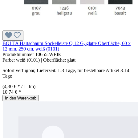
BOLTA Hartschaum-Sockelleiste Q 12 G, glatte Oberfläche, 60 x
12 mm, 250 cm, weiß (0101)
Produktnummer
10655-WEIß
Farbe:
weiß (0101)
| Oberfläche:
glatt
Sofort verfügbar, Lieferzeit: 1-3 Tage, für bestellbare Artikel 3-14
Tage
(4,30 € * / 1 lfm)
10,74 € *
In den Warenkorb