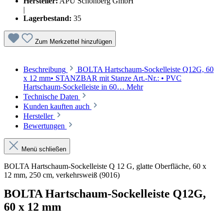
Hersteller:
APU Schönberg GmbH
|
Lagerbestand:
35
Zum Merkzettel hinzufügen
Beschreibung
BOLTA Hartschaum-Sockelleiste Q12G, 60
x 12 mm• STANZBAR mit Stanze Art.-Nr.: • PVC
Hartschaum-Sockelleiste in 60…
Mehr
Technische Daten
Kunden kauften auch
Hersteller
Bewertungen
Menü schließen
BOLTA Hartschaum-Sockelleiste Q 12 G, glatte Oberfläche, 60 x
12 mm, 250 cm, verkehrsweiß (9016)
BOLTA Hartschaum-Sockelleiste Q12G,
60 x 12 mm