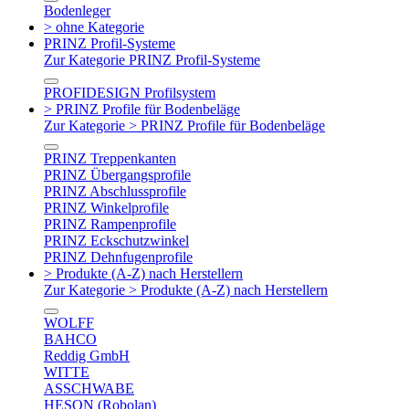
Bodenleger
> ohne Kategorie
PRINZ Profil-Systeme
Zur Kategorie PRINZ Profil-Systeme
PROFIDESIGN Profilsystem
> PRINZ Profile für Bodenbeläge
Zur Kategorie > PRINZ Profile für Bodenbeläge
PRINZ Treppenkanten
PRINZ Übergangsprofile
PRINZ Abschlussprofile
PRINZ Winkelprofile
PRINZ Rampenprofile
PRINZ Eckschutzwinkel
PRINZ Dehnfugenprofile
> Produkte (A-Z) nach Herstellern
Zur Kategorie > Produkte (A-Z) nach Herstellern
WOLFF
BAHCO
Reddig GmbH
WITTE
ASSCHWABE
HESON (Robolan)