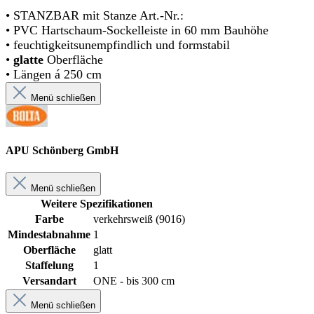
• STANZBAR mit Stanze Art.-Nr.:
• PVC Hartschaum-Sockelleiste in 60 mm Bauhöhe
• feuchtigkeitsunempfindlich und formstabil
•
glatte
Oberfläche
• Längen á 250 cm
Menü schließen
APU Schönberg GmbH
Menü schließen
Weitere Spezifikationen
Farbe
verkehrsweiß (9016)
Mindestabnahme
1
Oberfläche
glatt
Staffelung
1
Versandart
ONE - bis 300 cm
Menü schließen