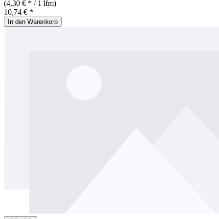
(4,30 € * / 1 lfm)
10,74 € *
In den Warenkorb