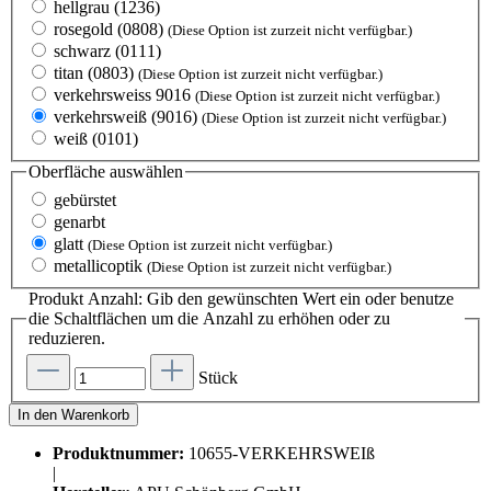
hellgrau (1236)
rosegold (0808)
(Diese Option ist zurzeit nicht verfügbar.)
schwarz (0111)
titan (0803)
(Diese Option ist zurzeit nicht verfügbar.)
verkehrsweiss 9016
(Diese Option ist zurzeit nicht verfügbar.)
verkehrsweiß (9016)
(Diese Option ist zurzeit nicht verfügbar.)
weiß (0101)
Oberfläche
auswählen
gebürstet
genarbt
glatt
(Diese Option ist zurzeit nicht verfügbar.)
metallicoptik
(Diese Option ist zurzeit nicht verfügbar.)
Produkt Anzahl: Gib den gewünschten Wert ein oder benutze
die Schaltflächen um die Anzahl zu erhöhen oder zu
reduzieren.
Stück
In den Warenkorb
Produktnummer:
10655-VERKEHRSWEIß
|