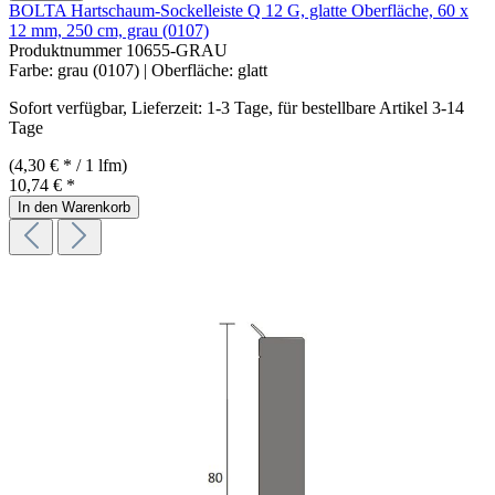
BOLTA Hartschaum-Sockelleiste Q 12 G, glatte Oberfläche, 60 x
12 mm, 250 cm, grau (0107)
Produktnummer
10655-GRAU
Farbe:
grau (0107)
| Oberfläche:
glatt
Sofort verfügbar, Lieferzeit: 1-3 Tage, für bestellbare Artikel 3-14
Tage
(4,30 € * / 1 lfm)
10,74 € *
In den Warenkorb