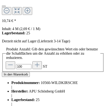
10,74 € *
Inhalt:
4 M
(2,69 € / 1 M)
Lagerbestand:
25
Derzeit nicht auf Lager (Lieferzeit 3-14 Tage)
Produkt Anzahl: Gib den gewünschten Wert ein oder benutze
die Schaltflächen um die Anzahl zu erhöhen oder zu
reduzieren.
ST
In den Warenkorb
Produktnummer:
10560-WILDKIRSCHE
|
Hersteller:
APU Schönberg GmbH
|
Lagerbestand:
25
|