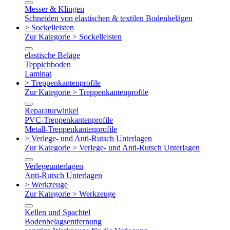
Messer & Klingen
Schneiden von elastischen & textilen Bodenbelägen
> Sockelleisten
Zur Kategorie > Sockelleisten
elastische Beläge
Teppichboden
Laminat
> Treppenkantenprofile
Zur Kategorie > Treppenkantenprofile
Reparaturwinkel
PVC-Treppenkantenprofile
Metall-Treppenkantenprofile
> Verlege- und Anti-Rutsch Unterlagen
Zur Kategorie > Verlege- und Anti-Rutsch Unterlagen
Verlegeunterlagen
Anti-Rutsch Unterlagen
> Werkzeuge
Zur Kategorie > Werkzeuge
Kellen und Spachtel
Bodenbelagsentfernung