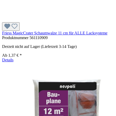
Friess MagicCrater Schaumwalze 11 cm für ALLE Lacksysteme
Produktnummer
561110909
Derzeit nicht auf Lager (Lieferzeit 3-14 Tage)
Ab
1,37 € *
Details