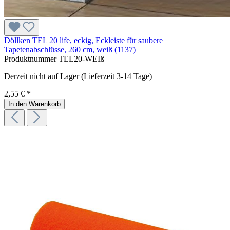
Döllken TEL 20 life, eckig, Eckleiste für saubere
Tapetenabschlüsse, 260 cm, weiß (1137)
Produktnummer
TEL20-WEIß
Derzeit nicht auf Lager (Lieferzeit 3-14 Tage)
2,55 € *
In den Warenkorb