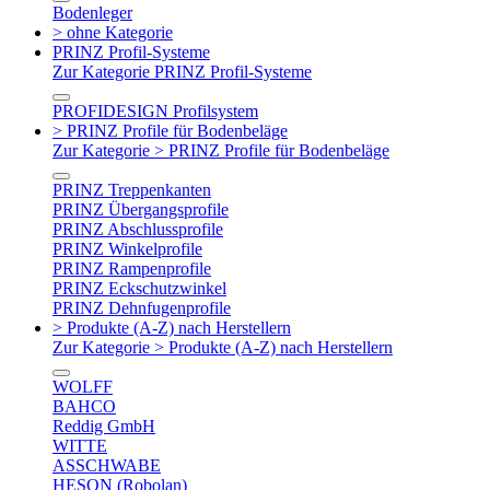
Bodenleger
> ohne Kategorie
PRINZ Profil-Systeme
Zur Kategorie PRINZ Profil-Systeme
PROFIDESIGN Profilsystem
> PRINZ Profile für Bodenbeläge
Zur Kategorie > PRINZ Profile für Bodenbeläge
PRINZ Treppenkanten
PRINZ Übergangsprofile
PRINZ Abschlussprofile
PRINZ Winkelprofile
PRINZ Rampenprofile
PRINZ Eckschutzwinkel
PRINZ Dehnfugenprofile
> Produkte (A-Z) nach Herstellern
Zur Kategorie > Produkte (A-Z) nach Herstellern
WOLFF
BAHCO
Reddig GmbH
WITTE
ASSCHWABE
HESON (Robolan)