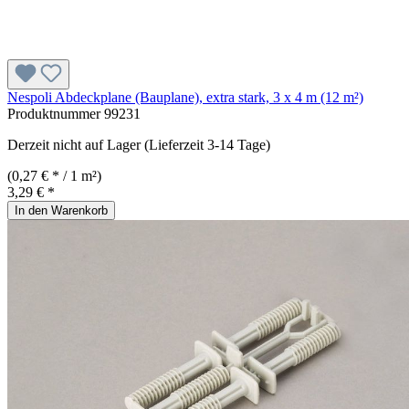
Nespoli Abdeckplane (Bauplane), extra stark, 3 x 4 m (12 m²)
Produktnummer
99231
Derzeit nicht auf Lager (Lieferzeit 3-14 Tage)
(0,27 € * / 1 m²)
3,29 € *
In den Warenkorb