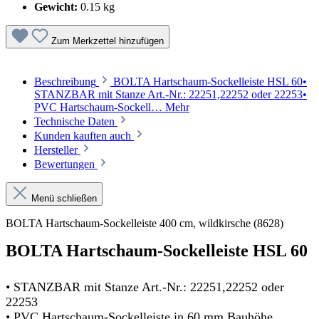
Gewicht:
0.15 kg
Zum Merkzettel hinzufügen
Beschreibung
BOLTA Hartschaum-Sockelleiste HSL 60•
STANZBAR mit Stanze Art.-Nr.: 22251,22252 oder 22253•
PVC Hartschaum-Sockell…
Mehr
Technische Daten
Kunden kauften auch
Hersteller
Bewertungen
Menü schließen
BOLTA Hartschaum-Sockelleiste 400 cm, wildkirsche (8628)
BOLTA Hartschaum-Sockelleiste HSL 60
• STANZBAR mit Stanze Art.-Nr.: 22251,22252 oder
22253
• PVC Hartschaum-Sockelleiste in 60 mm Bauhöhe