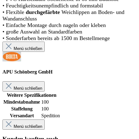
• Feuchtigkeitsunempfindlich und formstabil
• Flexible
durchgefärbte
Weichlippen an Boden- und
Wandanschluss
• Einfache Montage durch nageln oder kleben
• große Auswahl an Standardfarben
• Sonderfarben bereits ab 1500 m Bestellmenge
Menü schließen
APU Schönberg GmbH
Menü schließen
Weitere Spezifikationen
Mindestabnahme
100
Staffelung
100
Versandart
Spedition
Menü schließen
Kunden kauften auch