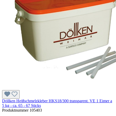
Döllken Heißschmelzkleber HKS18/300 transparent. VE 1 Eimer a
5 kg - ca. 65 - 67 Sticks
Produktnummer
105403