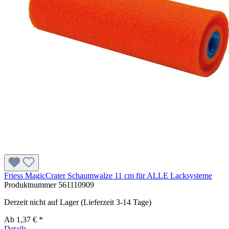
Friess MagicCrater Schaumwalze 11 cm für ALLE Lacksysteme
Produktnummer
561110909
Derzeit nicht auf Lager (Lieferzeit 3-14 Tage)
Ab
1,37 € *
Details