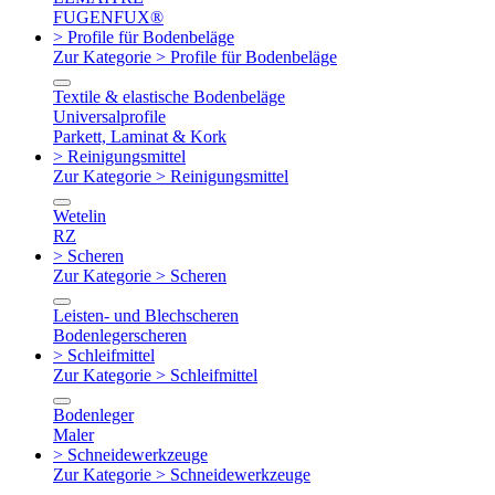
FUGENFUX®
> Profile für Bodenbeläge
Zur Kategorie > Profile für Bodenbeläge
Textile & elastische Bodenbeläge
Universalprofile
Parkett, Laminat & Kork
> Reinigungsmittel
Zur Kategorie > Reinigungsmittel
Wetelin
RZ
> Scheren
Zur Kategorie > Scheren
Leisten- und Blechscheren
Bodenlegerscheren
> Schleifmittel
Zur Kategorie > Schleifmittel
Bodenleger
Maler
> Schneidewerkzeuge
Zur Kategorie > Schneidewerkzeuge