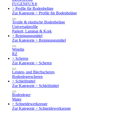
FUGENFUX®
> Profile für Bodenbeläge
Zur Kategorie > Profile für Bodenbeläge
Textile & elastische Bodenbeläge
Universalprofile
Parkett, Laminat & Kork
> Reinigungsmittel
Zur Kategorie > Reinigungsmittel
Wetelin
RZ
> Scheren
Zur Kategorie > Scheren
Leisten- und Blechscheren
Bodenlegerscheren
> Schleifmittel
Zur Kategorie > Schleifmittel
Bodenleger
Maler
> Schneidewerkzeuge
Zur Kategorie > Schneidewerkzeuge