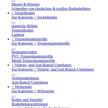
Messer & Klingen
Schneiden von elastischen & textilen Bodenbelägen
> Sockelleisten
Zur Kategorie > Sockelleisten
elastische Beläge
Teppichboden
Laminat
> Treppenkantenprofile
Zur Kategorie > Treppenkantenprofile
Reparaturwinkel
PVC-Treppenkantenprofile
Metall-Treppenkantenprofile
> Verlege- und Anti-Rutsch Unterlagen
Zur Kategorie > Verlege- und Anti-Rutsch Unterlagen
Verlegeunterlagen
Anti-Rutsch Unterlagen
> Werkzeuge
Zur Kategorie > Werkzeuge
Kellen und Spachtel
Bodenbelagsentfernung