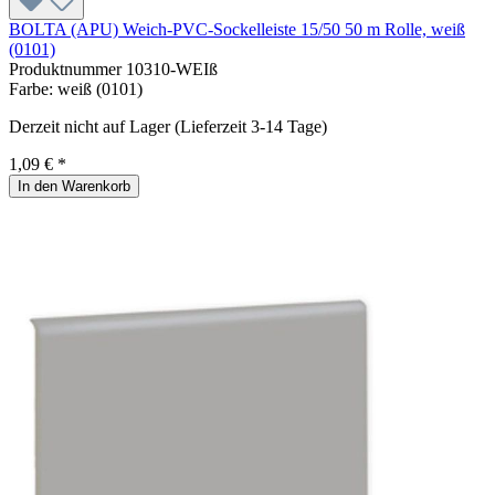
BOLTA (APU) Weich-PVC-Sockelleiste 15/50 50 m Rolle, weiß
(0101)
Produktnummer
10310-WEIß
Farbe:
weiß (0101)
Derzeit nicht auf Lager (Lieferzeit 3-14 Tage)
1,09 € *
In den Warenkorb