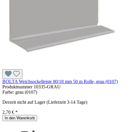
BOLTA Weichsockelleiste 80/18 mm 50 m Rolle, grau (0107)
Produktnummer
10335-GRAU
Farbe:
grau (0107)
Derzeit nicht auf Lager (Lieferzeit 3-14 Tage)
2,70 € *
In den Warenkorb