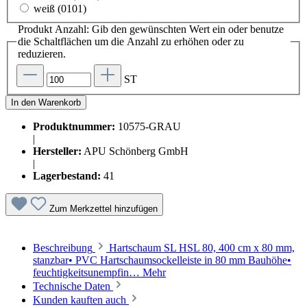
weiß (0101)
Produkt Anzahl: Gib den gewünschten Wert ein oder benutze
die Schaltflächen um die Anzahl zu erhöhen oder zu
reduzieren.
ST
In den Warenkorb
Produktnummer:
10575-GRAU
|
Hersteller:
APU Schönberg GmbH
|
Lagerbestand:
41
Zum Merkzettel hinzufügen
Beschreibung
Hartschaum SL HSL 80, 400 cm x 80 mm,
stanzbar• PVC Hartschaumsockelleiste in 80 mm Bauhöhe•
feuchtigkeitsunempfin…
Mehr
Technische Daten
Kunden kauften auch