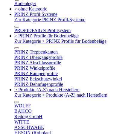
Bodenleger
> ohne Kategorie
PRINZ Profil-Systeme
Zur Kategorie PRINZ Profil-Systeme
PROFIDESIGN Profilsystem
> PRINZ Profile für Bodenbeläge
Zur Kategorie > PRINZ Profile für Bodenbeläge
PRINZ Treppenkanten
PRINZ Übergangsprofile
PRINZ Abschlussprofile
PRINZ Winkelprofile
PRINZ Rampenprofile
PRINZ Eckschutzwinkel
PRINZ Dehnfugenprofile
> Produkte (A-Z) nach Herstellern
Zur Kategorie > Produkte (A-Z) nach Herstellern
WOLFF
BAHCO
Reddig GmbH
WITTE
ASSCHWABE
HESON (Robolan)