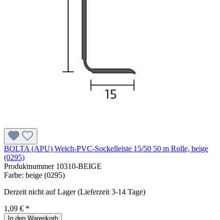
BOLTA (APU) Weich-PVC-Sockelleiste 15/50 50 m Rolle, beige
(0295)
Produktnummer
10310-BEIGE
Farbe:
beige (0295)
Derzeit nicht auf Lager (Lieferzeit 3-14 Tage)
1,09 € *
In den Warenkorb