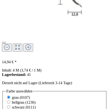
14,94 € *
Inhalt:
4 M
(3,74 € / 1 M)
Lagerbestand:
41
Derzeit nicht auf Lager (Lieferzeit 3-14 Tage)
Farbe
auswählen
grau (0107)
hellgrau (1236)
schwarz (0111)