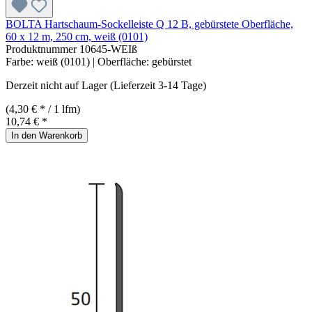
BOLTA Hartschaum-Sockelleiste Q 12 B, gebürstete Oberfläche,
60 x 12 m, 250 cm, weiß (0101)
Produktnummer
10645-WEIß
Farbe:
weiß (0101)
| Oberfläche:
gebürstet
Derzeit nicht auf Lager (Lieferzeit 3-14 Tage)
(4,30 € * / 1 lfm)
10,74 € *
In den Warenkorb