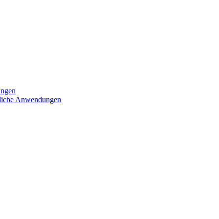
ungen
iedliche Anwendungen