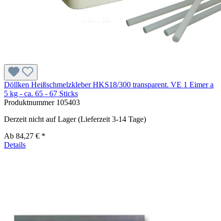
Döllken Heißschmelzkleber HKS18/300 transparent. VE 1 Eimer a
5 kg - ca. 65 - 67 Sticks
Produktnummer
105403
Derzeit nicht auf Lager (Lieferzeit 3-14 Tage)
Ab
84,27 € *
Details