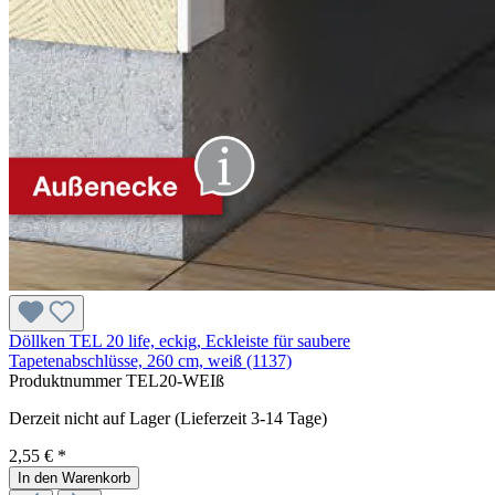
Döllken TEL 20 life, eckig, Eckleiste für saubere
Tapetenabschlüsse, 260 cm, weiß (1137)
Produktnummer
TEL20-WEIß
Derzeit nicht auf Lager (Lieferzeit 3-14 Tage)
2,55 € *
In den Warenkorb