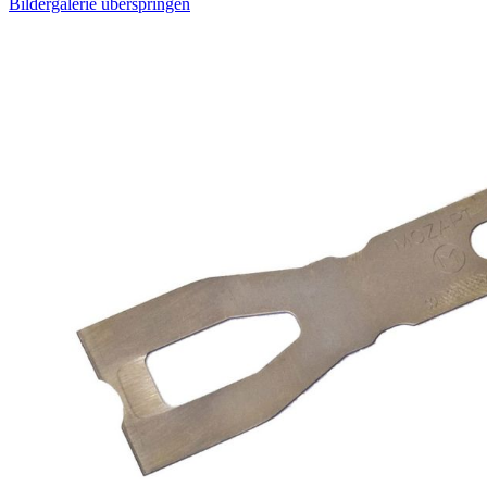
Bildergalerie überspringen