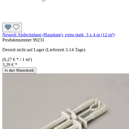
Nespoli Abdeckplane (Bauplane), extra stark, 3 x 4 m (12 m²)
Produktnummer
99231
Derzeit nicht auf Lager (Lieferzeit 3-14 Tage)
(0,27 € * / 1 m²)
3,29 € *
In den Warenkorb