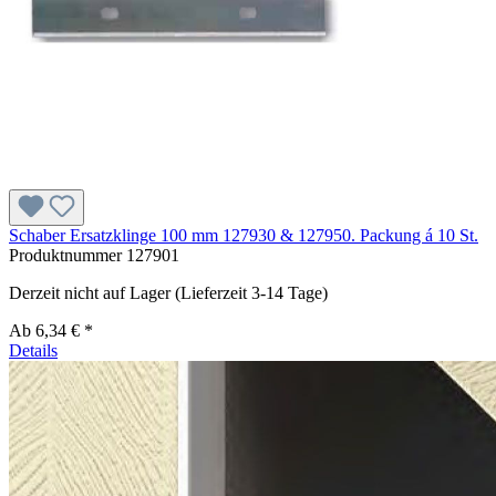
Schaber Ersatzklinge 100 mm 127930 & 127950. Packung á 10 St.
Produktnummer
127901
Derzeit nicht auf Lager (Lieferzeit 3-14 Tage)
Ab
6,34 € *
Details