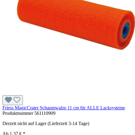
Friess MagicCrater Schaumwalze 11 cm für ALLE Lacksysteme
Produktnummer
561110909
Derzeit nicht auf Lager (Lieferzeit 3-14 Tage)
Ab
1,37 € *