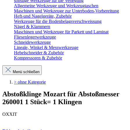
sonstige Werkzeuge für die Verlegung
Allgemeine Werkzeuge und Werkzeugtaschen
Maschinen und Werkzeuge zur Unterboden-Vorbereitung
Heft-und Nagelgeräte, Zubehör
Werkzeuge für die Bodenbelagsverschweissung
Nägel & Klammern
Maschinen und Werkzeuge für Parkett und Laminat
Fliesenlegerwerkzeuge
Schneidewerkzeuge
Lineale, Winkel & Messwerkzeuge
Hebelschneider & Zubehör
Kompressoren & Zubehör
Menü schließen
> ohne Kategorie
Abstoßklinge Mozart für Abstoßmesser
260001 1 Stück= 1 Klingen
OXXIT