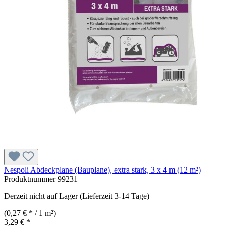
Nespoli Abdeckplane (Bauplane), extra stark, 3 x 4 m (12 m²)
Produktnummer
99231
Derzeit nicht auf Lager (Lieferzeit 3-14 Tage)
(0,27 € * / 1 m²)
3,29 € *