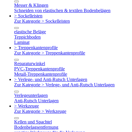
Messer & Klingen
Schneiden von elastischen & textilen Bodenbelägen
> Sockelleisten
Zur Kategorie > Sockelleisten
elastische Beläge
Teppichboden
Laminat
> Treppenkantenprofile
Zur Kategorie > Treppenkantenprofile
Reparaturwinkel
PVC-Treppenkantenprofile
Metall-Treppenkantenprofile
> Verlege- und Anti-Rutsch Unterlagen
Zur Kategorie > Verlege- und Anti-Rutsch Unterlagen
Verlegeunterlagen
Anti-Rutsch Unterlagen
> Werkzeuge
Zur Kategorie > Werkzeuge
Kellen und Spachtel
Bodenbelagsentfernung