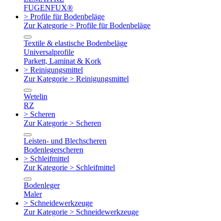
FUGENFUX®
> Profile für Bodenbeläge
Zur Kategorie > Profile für Bodenbeläge
Textile & elastische Bodenbeläge
Universalprofile
Parkett, Laminat & Kork
> Reinigungsmittel
Zur Kategorie > Reinigungsmittel
Wetelin
RZ
> Scheren
Zur Kategorie > Scheren
Leisten- und Blechscheren
Bodenlegerscheren
> Schleifmittel
Zur Kategorie > Schleifmittel
Bodenleger
Maler
> Schneidewerkzeuge
Zur Kategorie > Schneidewerkzeuge