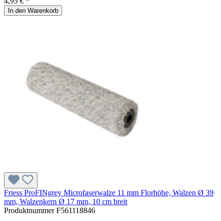
4,95 € *
In den Warenkorb
Friess ProFINgrey Microfaserwalze 11 mm Florhöhe, Walzen Ø 39
mm, Walzenkern Ø 17 mm, 10 cm breit
Produktnummer
F561118846