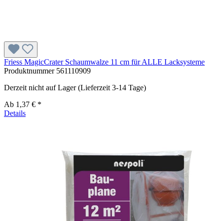
Friess MagicCrater Schaumwalze 11 cm für ALLE Lacksysteme
Produktnummer
561110909
Derzeit nicht auf Lager (Lieferzeit 3-14 Tage)
Ab
1,37 € *
Details