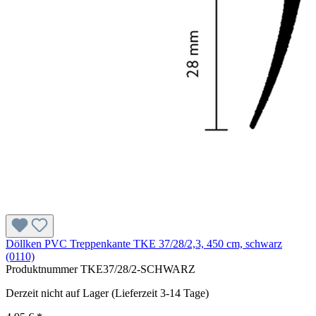
Döllken PVC Treppenkante TKE 37/28/2,3, 450 cm, schwarz
(0110)
Produktnummer
TKE37/28/2-SCHWARZ
Derzeit nicht auf Lager (Lieferzeit 3-14 Tage)