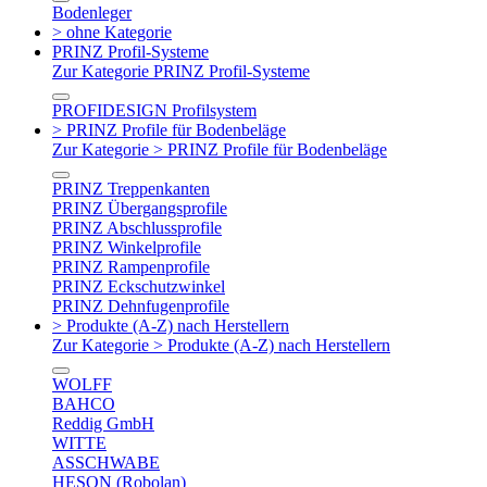
Bodenleger
> ohne Kategorie
PRINZ Profil-Systeme
Zur Kategorie PRINZ Profil-Systeme
PROFIDESIGN Profilsystem
> PRINZ Profile für Bodenbeläge
Zur Kategorie > PRINZ Profile für Bodenbeläge
PRINZ Treppenkanten
PRINZ Übergangsprofile
PRINZ Abschlussprofile
PRINZ Winkelprofile
PRINZ Rampenprofile
PRINZ Eckschutzwinkel
PRINZ Dehnfugenprofile
> Produkte (A-Z) nach Herstellern
Zur Kategorie > Produkte (A-Z) nach Herstellern
WOLFF
BAHCO
Reddig GmbH
WITTE
ASSCHWABE
HESON (Robolan)